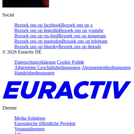
Social
Bezoek ons op facebook
Bezoek ons op x
Bezoek ons op linkedin
Bezoek ons op youtube
Bezoek ons op rss-feed
Bezoek ons op instagram
Bezoek ons op mastodon
Bezoek ons op telegram
Bezoek ons op bluesky
Bezoek ons op threads
©
2026
Euractiv DE
Datenschutzerklärung
Cookie Politik
Allgemeine Geschäftsbedingungen
Abonnementbedingungen
Handelsbedingungen
Dienste
Media Solutions
Europäische öffentliche Projekte
Veranstaltungen