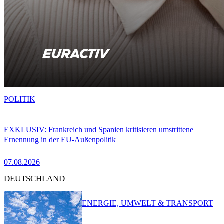
POLITIK
EXKLUSIV: Frankreich und Spanien kritisieren umstrittene
Ernennung in der EU-Außenpolitik
07.08.2026
DEUTSCHLAND
ENERGIE, UMWELT & TRANSPORT