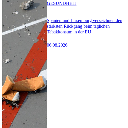
GESUNDHEIT
Spanien und Luxemburg verzeichnen den
stärksten Rückgang beim täglichen
Tabakkonsum in der EU
06.08.2026