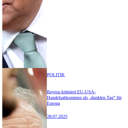
POLITIK
Bayrou kritisiert EU-USA-
Handelsabkommen als „dunklen Tag“ für
Europa
28.07.2025