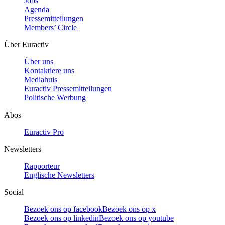
Jobs
Agenda
Pressemitteilungen
Members’ Circle
Über Euractiv
Über uns
Kontaktiere uns
Mediahuis
Euractiv Pressemitteilungen
Politische Werbung
Abos
Euractiv Pro
Newsletters
Rapporteur
Englische Newsletters
Social
Bezoek ons op facebook
Bezoek ons op x
Bezoek ons op linkedin
Bezoek ons op youtube