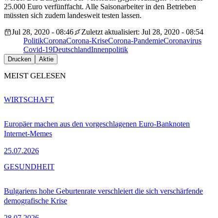
25.000 Euro verfünffacht. Alle Saisonarbeiter in den Betrieben
müssten sich zudem landesweit testen lassen.
Jul 28, 2020 - 08:46
Zuletzt aktualisiert: Jul 28, 2020 - 08:54
Politik
Corona
Corona-Krise
Corona-Pandemie
Coronavirus
Covid-19
Deutschland
Innenpolitik
Drucken
Aktie
MEIST GELESEN
WIRTSCHAFT
Europäer machen aus den vorgeschlagenen Euro-Banknoten
Internet-Memes
25.07.2026
GESUNDHEIT
Bulgariens hohe Geburtenrate verschleiert die sich verschärfende
demografische Krise
28.07.2026