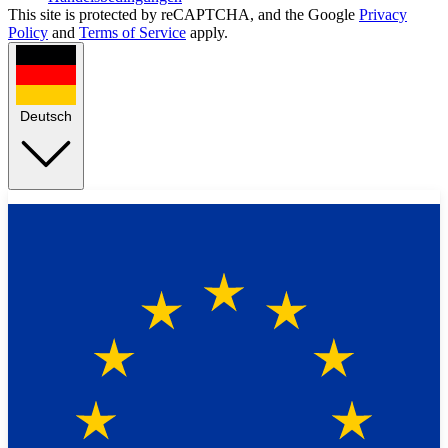
This site is protected by reCAPTCHA, and the Google
Privacy
Policy
and
Terms of Service
apply.
Deutsch