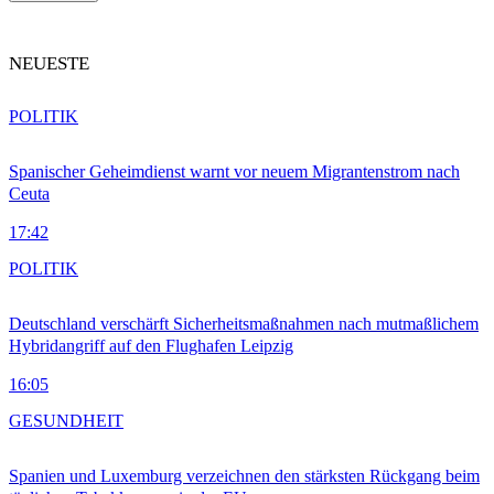
NEUESTE
POLITIK
Spanischer Geheimdienst warnt vor neuem Migrantenstrom nach
Ceuta
17:42
POLITIK
Deutschland verschärft Sicherheitsmaßnahmen nach mutmaßlichem
Hybridangriff auf den Flughafen Leipzig
16:05
GESUNDHEIT
Spanien und Luxemburg verzeichnen den stärksten Rückgang beim