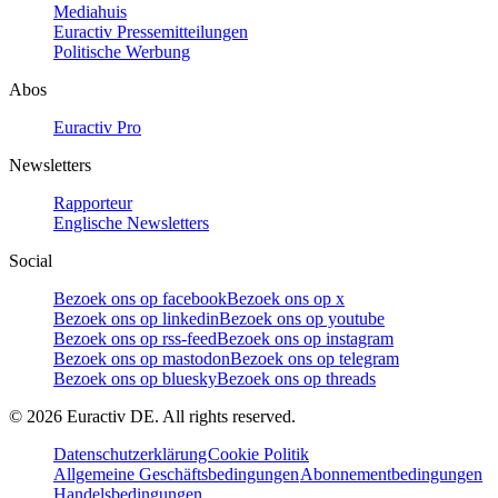
Mediahuis
Euractiv Pressemitteilungen
Politische Werbung
Abos
Euractiv Pro
Newsletters
Rapporteur
Englische Newsletters
Social
Bezoek ons op facebook
Bezoek ons op x
Bezoek ons op linkedin
Bezoek ons op youtube
Bezoek ons op rss-feed
Bezoek ons op instagram
Bezoek ons op mastodon
Bezoek ons op telegram
Bezoek ons op bluesky
Bezoek ons op threads
©
2026
Euractiv DE. All rights reserved.
Datenschutzerklärung
Cookie Politik
Allgemeine Geschäftsbedingungen
Abonnementbedingungen
Handelsbedingungen