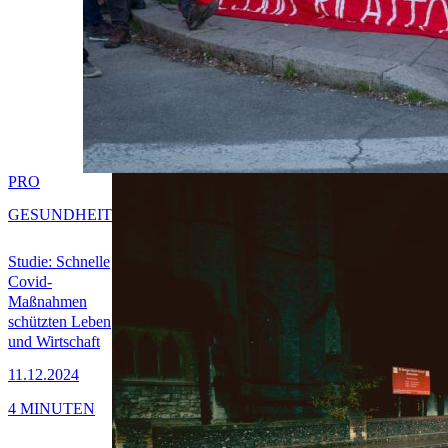
PRO
GESUNDHEIT
Studie: Schnelle
Covid-
Maßnahmen
schützten Leben
und Wirtschaft
11.12.2024
4 MINUTEN