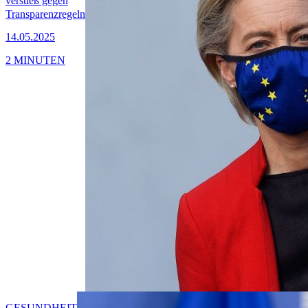
verstieß gegen
Transparenzregeln
14.05.2025
2 MINUTEN
GESUNDHEIT