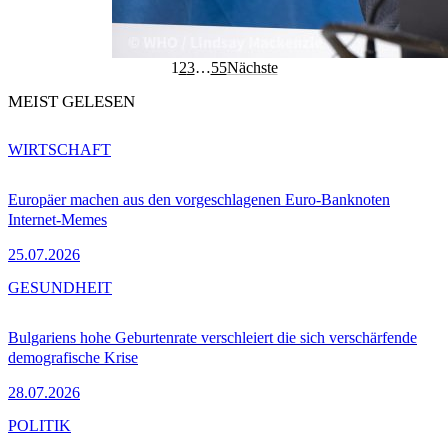
1
2
3
…
55
Nächste
MEIST GELESEN
WIRTSCHAFT
Europäer machen aus den vorgeschlagenen Euro-Banknoten
Internet-Memes
25.07.2026
GESUNDHEIT
Bulgariens hohe Geburtenrate verschleiert die sich verschärfende
demografische Krise
28.07.2026
POLITIK