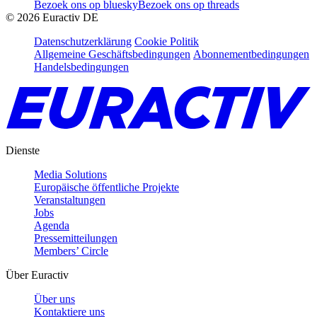
Bezoek ons op bluesky
Bezoek ons op threads
©
2026
Euractiv DE
Datenschutzerklärung
Cookie Politik
Allgemeine Geschäftsbedingungen
Abonnementbedingungen
Handelsbedingungen
Dienste
Media Solutions
Europäische öffentliche Projekte
Veranstaltungen
Jobs
Agenda
Pressemitteilungen
Members’ Circle
Über Euractiv
Über uns
Kontaktiere uns