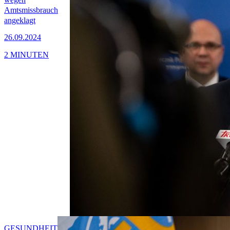
Amtsmissbrauch
angeklagt
26.09.2024
2 MINUTEN
GESUNDHEIT