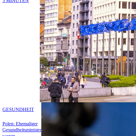
3 MINUTEN
GESUNDHEIT
Polen: Ehemaliger
Gesundheitsminister
wegen