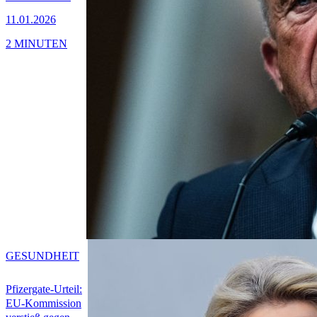
11.01.2026
2 MINUTEN
GESUNDHEIT
Pfizergate-Urteil:
EU-Kommission