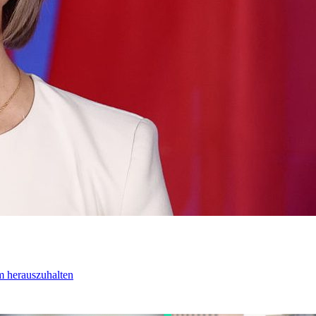
m herauszuhalten