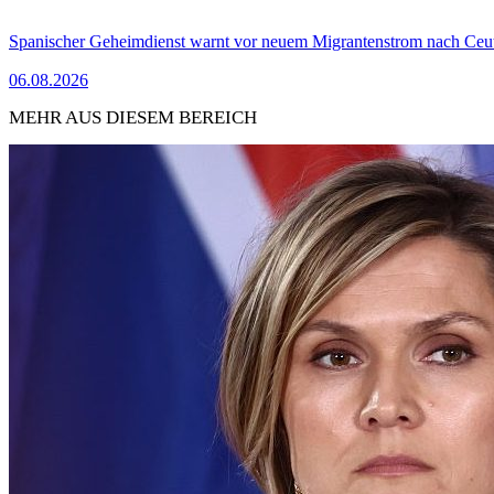
Spanischer Geheimdienst warnt vor neuem Migrantenstrom nach Ceu
06.08.2026
MEHR AUS DIESEM BEREICH