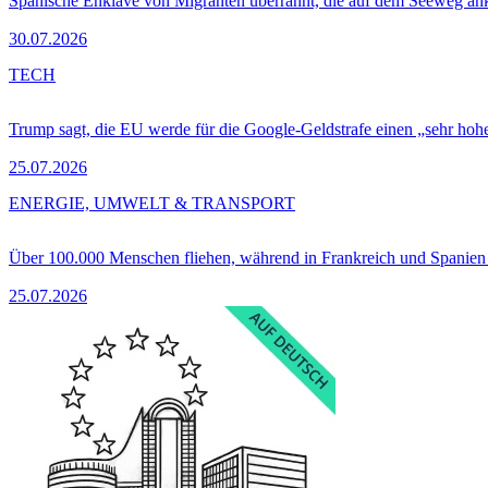
Spanische Enklave von Migranten überrannt, die auf dem Seeweg 
30.07.2026
TECH
Trump sagt, die EU werde für die Google-Geldstrafe einen „sehr hohe
25.07.2026
ENERGIE, UMWELT & TRANSPORT
Über 100.000 Menschen fliehen, während in Frankreich und Spanie
25.07.2026