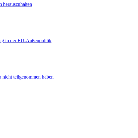
m herauszuhalten
ng in der EU-Außenpolitik
ta nicht teilgenommen haben