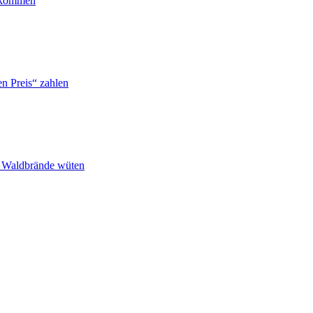
ankommen
n Preis“ zahlen
n Waldbrände wüten