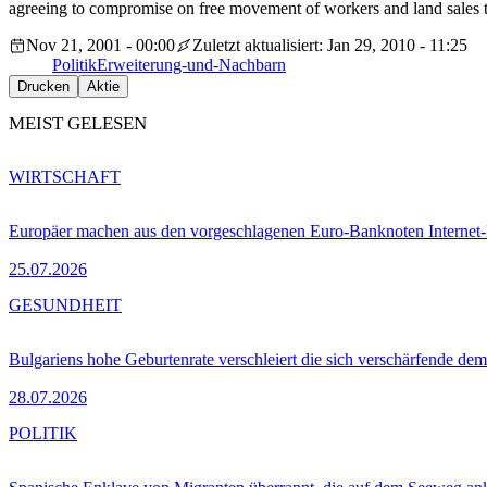
agreeing to compromise on free movement of workers and land sales to
Nov 21, 2001 - 00:00
Zuletzt aktualisiert: Jan 29, 2010 - 11:25
Politik
Erweiterung-und-Nachbarn
Drucken
Aktie
MEIST GELESEN
WIRTSCHAFT
Europäer machen aus den vorgeschlagenen Euro-Banknoten Interne
25.07.2026
GESUNDHEIT
Bulgariens hohe Geburtenrate verschleiert die sich verschärfende dem
28.07.2026
POLITIK