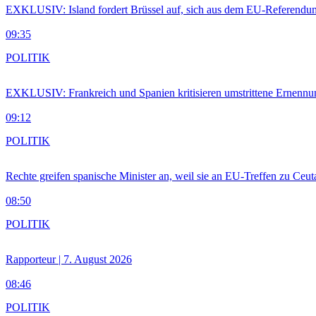
EXKLUSIV: Island fordert Brüssel auf, sich aus dem EU-Referendu
09:35
POLITIK
EXKLUSIV: Frankreich und Spanien kritisieren umstrittene Ernennu
09:12
POLITIK
Rechte greifen spanische Minister an, weil sie an EU-Treffen zu Ceu
08:50
POLITIK
Rapporteur | 7. August 2026
08:46
POLITIK