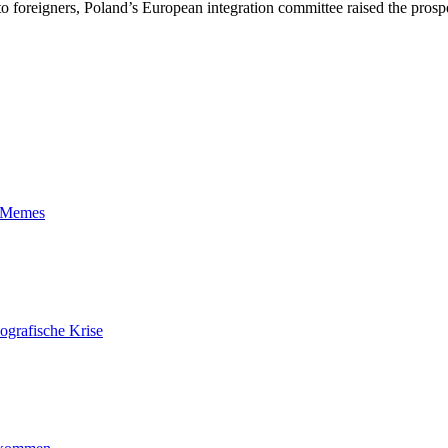
 foreigners, Poland’s European integration committee raised the prospec
t-Memes
ografische Krise