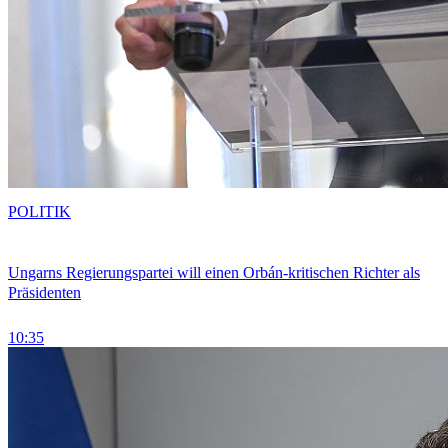
POLITIK
Ungarns Regierungspartei will einen Orbán-kritischen Richter als
Präsidenten
10:35