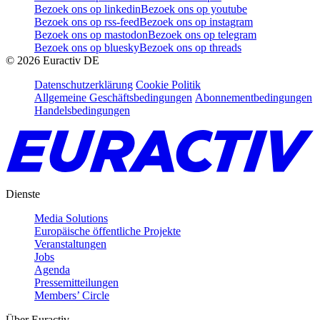
Bezoek ons op linkedin
Bezoek ons op youtube
Bezoek ons op rss-feed
Bezoek ons op instagram
Bezoek ons op mastodon
Bezoek ons op telegram
Bezoek ons op bluesky
Bezoek ons op threads
©
2026
Euractiv DE
Datenschutzerklärung
Cookie Politik
Allgemeine Geschäftsbedingungen
Abonnementbedingungen
Handelsbedingungen
Dienste
Media Solutions
Europäische öffentliche Projekte
Veranstaltungen
Jobs
Agenda
Pressemitteilungen
Members’ Circle
Über Euractiv