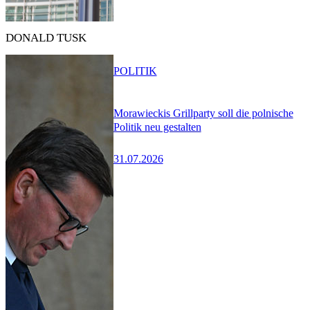
DONALD TUSK
POLITIK
Morawieckis Grillparty soll die polnische
Politik neu gestalten
31.07.2026