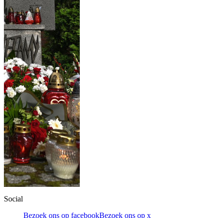
Social
Bezoek ons op facebook
Bezoek ons op x