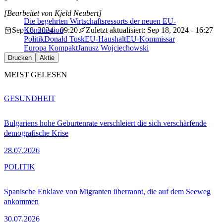
[Bearbeitet von Kjeld Neubert]
Die begehrten Wirtschaftsressorts der neuen EU-
Sep 18, 2024 - 09:20
Kommission
Zuletzt aktualisiert: Sep 18, 2024 - 16:27
Politik
Donald Tusk
EU-Haushalt
EU-Kommissar
Europa Kompakt
Janusz Wojciechowski
Drucken
Aktie
MEIST GELESEN
GESUNDHEIT
Bulgariens hohe Geburtenrate verschleiert die sich verschärfende
demografische Krise
28.07.2026
POLITIK
Spanische Enklave von Migranten überrannt, die auf dem Seeweg
ankommen
30.07.2026