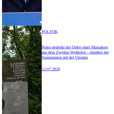
POLITIK
Polen gedenkt der Opfer eines Massakers
aus dem Zweiten Weltkrieg – inmitten der
Spannungen mit der Ukraine
12.07.2026