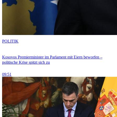
POLITIK
Kosovos Premierminister im Parlament mit Eiern beworfen –
politische Krise spitzt sich zu
09:51