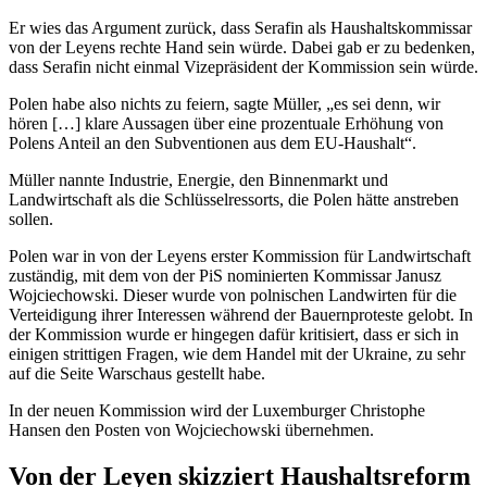
Er wies das Argument zurück, dass Serafin als Haushaltskommissar
von der Leyens rechte Hand sein würde. Dabei gab er zu bedenken,
dass Serafin nicht einmal Vizepräsident der Kommission sein würde.
Polen habe also nichts zu feiern, sagte Müller, „es sei denn, wir
hören […] klare Aussagen über eine prozentuale Erhöhung von
Polens Anteil an den Subventionen aus dem EU-Haushalt“.
Müller nannte Industrie, Energie, den Binnenmarkt und
Landwirtschaft als die Schlüsselressorts, die Polen hätte anstreben
sollen.
Polen war in von der Leyens erster Kommission für Landwirtschaft
zuständig, mit dem von der PiS nominierten Kommissar Janusz
Wojciechowski. Dieser wurde von polnischen Landwirten für die
Verteidigung ihrer Interessen während der Bauernproteste gelobt. In
der Kommission wurde er hingegen dafür kritisiert, dass er sich in
einigen strittigen Fragen, wie dem Handel mit der Ukraine, zu sehr
auf die Seite Warschaus gestellt habe.
In der neuen Kommission wird der Luxemburger Christophe
Hansen den Posten von Wojciechowski übernehmen.
Von der Leyen skizziert Haushaltsreform