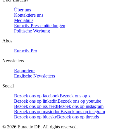
Über uns
Kontaktiere uns
Mediahuis
Euractiv Pressemitteilungen
Politische Werbung
Abos
Euractiv Pro
Newsletters
Rapporteur
Englische Newsletters
Social
Bezoek ons op facebook
Bezoek ons op x
Bezoek ons op linkedin
Bezoek ons op youtube
Bezoek ons op rss-feed
Bezoek ons op instagram
Bezoek ons op mastodon
Bezoek ons op telegram
Bezoek ons op bluesky
Bezoek ons op threads
©
2026
Euractiv DE. All rights reserved.