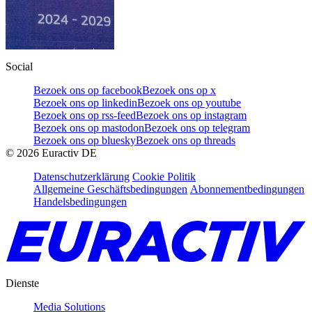
Social
Bezoek ons op facebook
Bezoek ons op x
Bezoek ons op linkedin
Bezoek ons op youtube
Bezoek ons op rss-feed
Bezoek ons op instagram
Bezoek ons op mastodon
Bezoek ons op telegram
Bezoek ons op bluesky
Bezoek ons op threads
©
2026
Euractiv DE
Datenschutzerklärung
Cookie Politik
Allgemeine Geschäftsbedingungen
Abonnementbedingungen
Handelsbedingungen
Dienste
Media Solutions