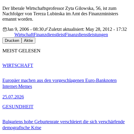
Der liberale Wirtschaftsprofessor Zyta Gilowska, 56, ist zum
Nachfolger von Tereza Lubinska im Amt des Finanzministers
ernannt worden.
Jan 9, 2006 - 08:30
Zuletzt aktualisiert: May 28, 2012 - 17:32
Wirtschaft
Finanzdienstleist
Finanzdienstleistungen
Drucken
Aktie
MEIST GELESEN
WIRTSCHAFT
Europäer machen aus den vorgeschlagenen Euro-Banknoten
Internet-Memes
25.07.2026
GESUNDHEIT
Bulgariens hohe Geburtenrate verschleiert die sich verschärfende
demografische Krise