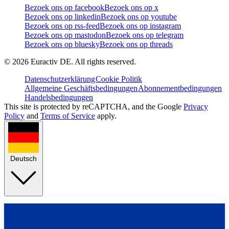
Bezoek ons op facebook
Bezoek ons op x
Bezoek ons op linkedin
Bezoek ons op youtube
Bezoek ons op rss-feed
Bezoek ons op instagram
Bezoek ons op mastodon
Bezoek ons op telegram
Bezoek ons op bluesky
Bezoek ons op threads
©
2026
Euractiv DE. All rights reserved.
Datenschutzerklärung
Cookie Politik
Allgemeine Geschäftsbedingungen
Abonnementbedingungen
Handelsbedingungen
This site is protected by reCAPTCHA, and the Google
Privacy
Policy
and
Terms of Service
apply.
Deutsch