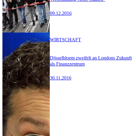
09.12.2016
WIRTSCHAFT
Dijsselbloem zweifelt an Londons Zukunft
als Finanzzentrum
30.11.2016