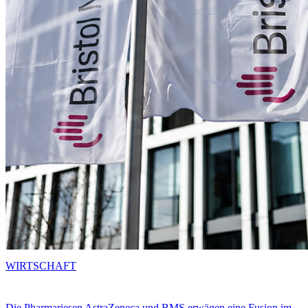
WIRTSCHAFT
Die Pharmariesen AstraZeneca und BMS erwägen eine Fusion im