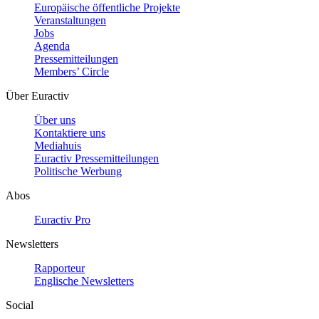
Europäische öffentliche Projekte
Veranstaltungen
Jobs
Agenda
Pressemitteilungen
Members’ Circle
Über Euractiv
Über uns
Kontaktiere uns
Mediahuis
Euractiv Pressemitteilungen
Politische Werbung
Abos
Euractiv Pro
Newsletters
Rapporteur
Englische Newsletters
Social