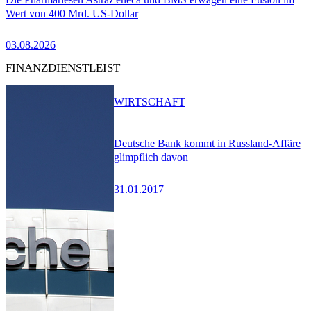
Wert von 400 Mrd. US-Dollar
03.08.2026
FINANZDIENSTLEIST
WIRTSCHAFT
Deutsche Bank kommt in Russland-Affäre
glimpflich davon
31.01.2017