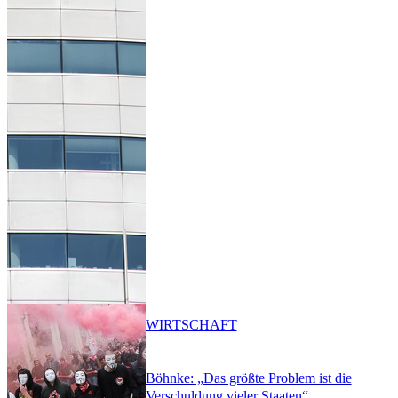
WIRTSCHAFT
Böhnke: „Das größte Problem ist die
Verschuldung vieler Staaten“