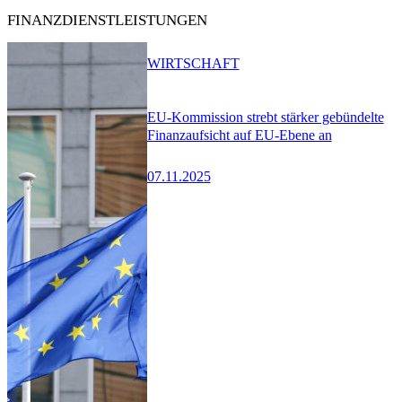
FINANZDIENSTLEISTUNGEN
WIRTSCHAFT
EU-Kommission strebt stärker gebündelte
Finanzaufsicht auf EU-Ebene an
07.11.2025