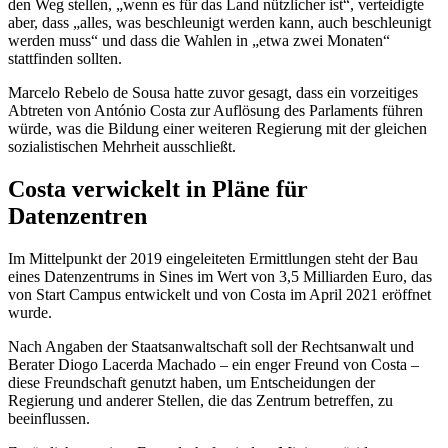
den Weg stellen, „wenn es für das Land nützlicher ist“, verteidigte
aber, dass „alles, was beschleunigt werden kann, auch beschleunigt
werden muss“ und dass die Wahlen in „etwa zwei Monaten“
stattfinden sollten.
Marcelo Rebelo de Sousa hatte zuvor gesagt, dass ein vorzeitiges
Abtreten von António Costa zur Auflösung des Parlaments führen
würde, was die Bildung einer weiteren Regierung mit der gleichen
sozialistischen Mehrheit ausschließt.
Costa verwickelt in Pläne für
Datenzentren
Im Mittelpunkt der 2019 eingeleiteten Ermittlungen steht der Bau
eines Datenzentrums in Sines im Wert von 3,5 Milliarden Euro, das
von Start Campus entwickelt und von Costa im April 2021 eröffnet
wurde.
Nach Angaben der Staatsanwaltschaft soll der Rechtsanwalt und
Berater Diogo Lacerda Machado – ein enger Freund von Costa –
diese Freundschaft genutzt haben, um Entscheidungen der
Regierung und anderer Stellen, die das Zentrum betreffen, zu
beeinflussen.