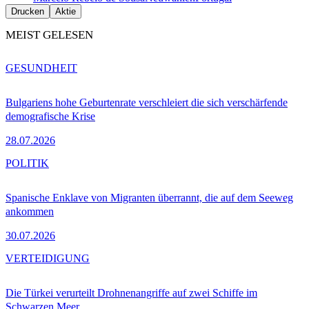
Drucken
Aktie
MEIST GELESEN
GESUNDHEIT
Bulgariens hohe Geburtenrate verschleiert die sich verschärfende
demografische Krise
28.07.2026
POLITIK
Spanische Enklave von Migranten überrannt, die auf dem Seeweg
ankommen
30.07.2026
VERTEIDIGUNG
Die Türkei verurteilt Drohnenangriffe auf zwei Schiffe im
Schwarzen Meer