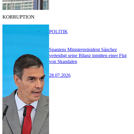
KORRUPTION
POLITIK
Spaniens Ministerpräsident Sánchez
verteidigt seine Bilanz inmitten einer Flut
von Skandalen
28.07.2026