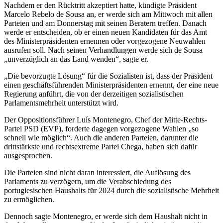
Nachdem er den Rücktritt akzeptiert hatte, kündigte Präsident
Marcelo Rebelo de Sousa an, er werde sich am Mittwoch mit allen
Parteien und am Donnerstag mit seinen Beratern treffen. Danach
werde er entscheiden, ob er einen neuen Kandidaten für das Amt
des Ministerpräsidenten ernennen oder vorgezogene Neuwahlen
ausrufen soll. Nach seinen Verhandlungen werde sich de Sousa
„unverzüglich an das Land wenden“, sagte er.
„Die bevorzugte Lösung“ für die Sozialisten ist, dass der Präsident
einen geschäftsführenden Ministerpräsidenten ernennt, der eine neue
Regierung anführt, die von der derzeitigen sozialistischen
Parlamentsmehrheit unterstützt wird.
Der Oppositionsführer Luís Montenegro, Chef der Mitte-Rechts-
Partei PSD (EVP), forderte dagegen vorgezogene Wahlen „so
schnell wie möglich“. Auch die anderen Parteien, darunter die
drittstärkste und rechtsextreme Partei Chega, haben sich dafür
ausgesprochen.
Die Parteien sind nicht daran interessiert, die Auflösung des
Parlaments zu verzögern, um die Verabschiedung des
portugiesischen Haushalts für 2024 durch die sozialistische Mehrheit
zu ermöglichen.
Dennoch sagte Montenegro, er werde sich dem Haushalt nicht in