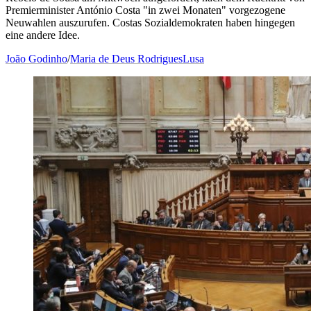
Premierminister António Costa "in zwei Monaten" vorgezogene
Neuwahlen auszurufen. Costas Sozialdemokraten haben hingegen
eine andere Idee.
João Godinho
/
Maria de Deus Rodrigues
Lusa