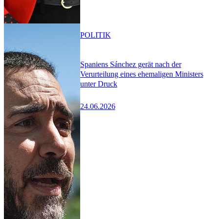
POLITIK
Spaniens Sánchez gerät nach der
Verurteilung eines ehemaligen Ministers
unter Druck
24.06.2026