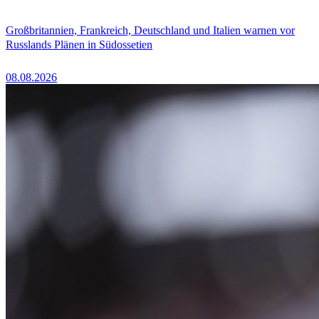
Großbritannien, Frankreich, Deutschland und Italien warnen vor
Russlands Plänen in Südossetien
08.08.2026