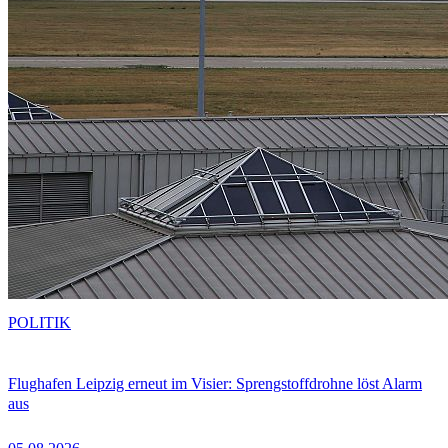
POLITIK
Flughafen Leipzig erneut im Visier: Sprengstoffdrohne löst Alarm
aus