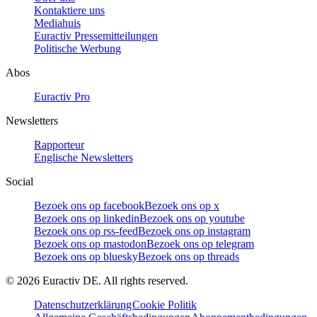
Kontaktiere uns
Mediahuis
Euractiv Pressemitteilungen
Politische Werbung
Abos
Euractiv Pro
Newsletters
Rapporteur
Englische Newsletters
Social
Bezoek ons op facebook
Bezoek ons op x
Bezoek ons op linkedin
Bezoek ons op youtube
Bezoek ons op rss-feed
Bezoek ons op instagram
Bezoek ons op mastodon
Bezoek ons op telegram
Bezoek ons op bluesky
Bezoek ons op threads
©
2026
Euractiv DE. All rights reserved.
Datenschutzerklärung
Cookie Politik