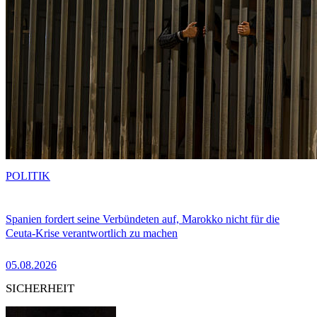
POLITIK
Spanien fordert seine Verbündeten auf, Marokko nicht für die
Ceuta-Krise verantwortlich zu machen
05.08.2026
SICHERHEIT