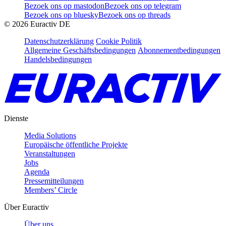
Bezoek ons op mastodon
Bezoek ons op telegram
Bezoek ons op bluesky
Bezoek ons op threads
©
2026
Euractiv DE
Datenschutzerklärung
Cookie Politik
Allgemeine Geschäftsbedingungen
Abonnementbedingungen
Handelsbedingungen
Dienste
Media Solutions
Europäische öffentliche Projekte
Veranstaltungen
Jobs
Agenda
Pressemitteilungen
Members’ Circle
Über Euractiv
Über uns