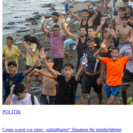
POLITIK
Ceuta warnt vor einer „unhaltbaren“ Situation für minderjährige