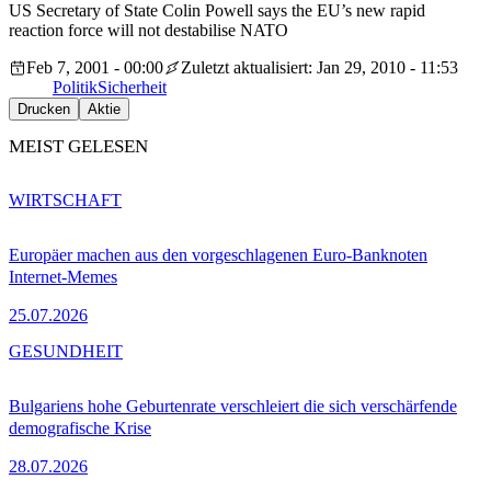
US Secretary of State Colin Powell says the EU’s new rapid
reaction force will not destabilise NATO
Feb 7, 2001 - 00:00
Zuletzt aktualisiert: Jan 29, 2010 - 11:53
Politik
Sicherheit
Drucken
Aktie
MEIST GELESEN
WIRTSCHAFT
Europäer machen aus den vorgeschlagenen Euro-Banknoten
Internet-Memes
25.07.2026
GESUNDHEIT
Bulgariens hohe Geburtenrate verschleiert die sich verschärfende
demografische Krise
28.07.2026