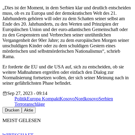
„Dies ist der Moment, in dem Serbien klar und deutlich entscheiden
muss, ob es zu Europa und der demokratischen Welt des 21.
Jahrhunderts gehören will oder zu dem Schatten seiner selbst am
Ende des 20. Jahrhunderts, zu den Werten und Prinzipien der
Europäischen Union und der euro-atlantischen Gemeinschaft oder
zu den Gespenstern und Verbrechen seiner unrühmlichen
Vergangenheit der 90er Jahre; zu dem europäischen Morgen seiner
unschuldigen Kinder oder zu dem schuldigen Gestern eines
mörderischen und selbstmörderischen Nationalismus“, schrieb
Rama.
Er forderte die EU und die USA auf, sich zu entscheiden, ob sie
weitere Maßnahmen ergreifen oder einfach den Dialog zur
Normalisierung fortsetzen wollen, der sich seiner Meinung nach in
seiner gefährlichsten Phase befindet.
Sep 27, 2023 - 09:14
Politik
Europa Kompakt
Kosovo
Nordkosovo
Serbien
Terroranschläge
Drucken
Aktie
MEIST GELESEN