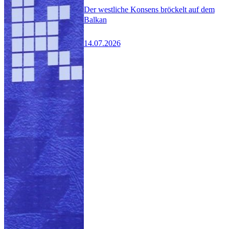
Der westliche Konsens bröckelt auf dem
Balkan
14.07.2026