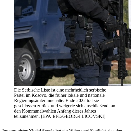
Die Serbische Liste ist eine mehrheitlich serbische
Partei im Kosovo, die früher lokale und nationale
Regierungsämter innehatte. Ende 2022 trat sie
geschlossen zurück und weigerte sich anschließend, an
den Kommunalwahlen Anfang dieses Jahres
teilzunehmen. [EPA-EFE/GEORGI LICOVSKI]
Innenminister Xhelal Svecla hat ein Video veröffentlicht, das den