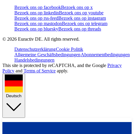
Bezoek ons op facebook
Bezoek ons op x
Bezoek ons op linkedin
Bezoek ons op youtube
Bezoek ons op rss-feed
Bezoek ons op instagram
Bezoek ons op mastodon
Bezoek ons op telegram
Bezoek ons op bluesky
Bezoek ons op threads
©
2026
Euractiv DE. All rights reserved.
Datenschutzerklärung
Cookie Politik
Allgemeine Geschäftsbedingungen
Abonnementbedingungen
Handelsbedingungen
This site is protected by reCAPTCHA, and the Google
Privacy
Policy
and
Terms of Service
apply.
Deutsch