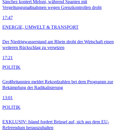
Sánchez kontert Meloni, während Spanien mit
Vergeltungsmaßnahmen wegen Grenzkontrollen droht
17:47
ENERGIE, UMWELT & TRANSPORT
Der Niedrigwasserstand am Rhein droht der Wirtschaft einen
weiteren Rückschlag zu versetzen
17:21
POLITIK
Großbritannien meldet Rekordzahlen bei dem Programm zur
Bekämpfung der Radikalisierung
13:01
POLITIK
EXKLUSIV: Island fordert Brüssel auf, sich aus dem EU-
Referendum herauszuhalten