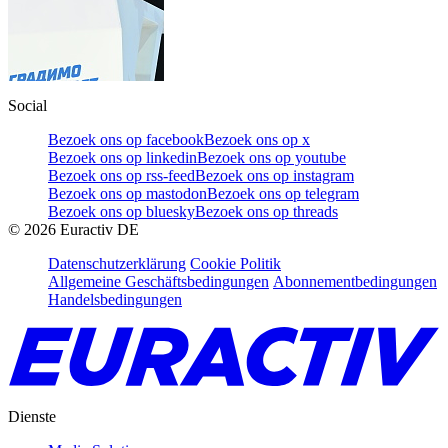
Social
Bezoek ons op facebook
Bezoek ons op x
Bezoek ons op linkedin
Bezoek ons op youtube
Bezoek ons op rss-feed
Bezoek ons op instagram
Bezoek ons op mastodon
Bezoek ons op telegram
Bezoek ons op bluesky
Bezoek ons op threads
©
2026
Euractiv DE
Datenschutzerklärung
Cookie Politik
Allgemeine Geschäftsbedingungen
Abonnementbedingungen
Handelsbedingungen
Dienste