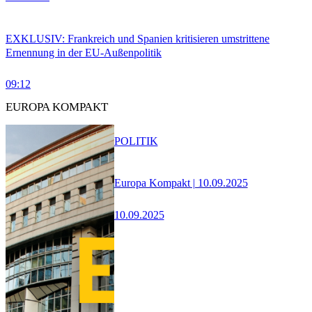
EXKLUSIV: Frankreich und Spanien kritisieren umstrittene
Ernennung in der EU-Außenpolitik
09:12
EUROPA KOMPAKT
POLITIK
Europa Kompakt | 10.09.2025
10.09.2025