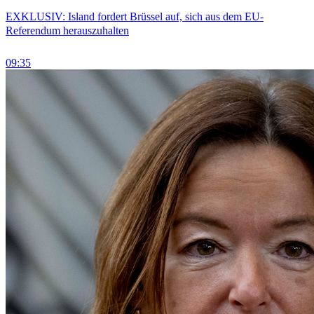
EXKLUSIV: Island fordert Brüssel auf, sich aus dem EU-
Referendum herauszuhalten
09:35