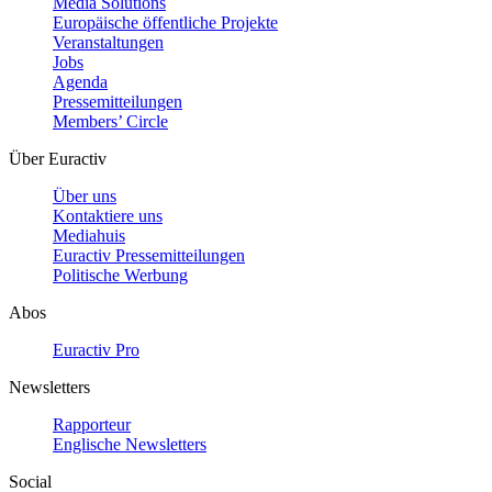
Media Solutions
Europäische öffentliche Projekte
Veranstaltungen
Jobs
Agenda
Pressemitteilungen
Members’ Circle
Über Euractiv
Über uns
Kontaktiere uns
Mediahuis
Euractiv Pressemitteilungen
Politische Werbung
Abos
Euractiv Pro
Newsletters
Rapporteur
Englische Newsletters
Social