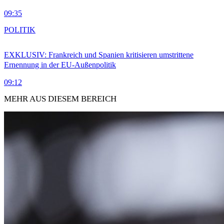
09:35
POLITIK
EXKLUSIV: Frankreich und Spanien kritisieren umstrittene
Ernennung in der EU-Außenpolitik
09:12
MEHR AUS DIESEM BEREICH