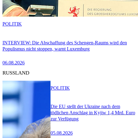
POLITIK
INTERVIEW: Die Abschaffung des Schengen-Raums wird den
Populismus nicht stoppen, warnt Luxemburg
06.08.2026
RUSSLAND
POLITIK
Die EU stellt der Ukraine nach dem
tödlichen Anschlag in Kyjiw 1,4 Mrd. Euro
zur Verfügung
05.08.2026