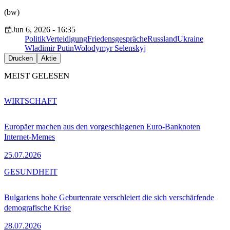
(bw)
Jun 6, 2026 - 16:35
Politik
Verteidigung
Friedensgespräche
Russland
Ukraine
Wladimir Putin
Wolodymyr Selenskyj
Drucken
Aktie
MEIST GELESEN
WIRTSCHAFT
Europäer machen aus den vorgeschlagenen Euro-Banknoten
Internet-Memes
25.07.2026
GESUNDHEIT
Bulgariens hohe Geburtenrate verschleiert die sich verschärfende
demografische Krise
28.07.2026