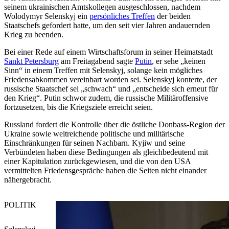
seinem ukrainischen Amtskollegen ausgeschlossen, nachdem
Wolodymyr Selenskyj ein
persönliches Treffen
der beiden
Staatschefs gefordert hatte, um den seit vier Jahren andauernden
Krieg zu beenden.
Bei einer Rede auf einem Wirtschaftsforum in seiner Heimatstadt
Sankt Petersburg
am Freitagabend sagte
Putin
, er sehe „keinen
Sinn“ in einem Treffen mit Selenskyj, solange kein mögliches
Friedensabkommen vereinbart worden sei. Selenskyj konterte, der
russische Staatschef sei „schwach“ und „entscheide sich erneut für
den Krieg“. Putin schwor zudem, die russische Militäroffensive
fortzusetzen, bis die Kriegsziele erreicht seien.
Russland fordert die Kontrolle über die östliche Donbass-Region der
Ukraine sowie weitreichende politische und militärische
Einschränkungen für seinen Nachbarn. Kyjiw und seine
Verbündeten haben diese Bedingungen als gleichbedeutend mit
einer Kapitulation zurückgewiesen, und die von den USA
vermittelten Friedensgespräche haben die Seiten nicht einander
nähergebracht.
POLITIK