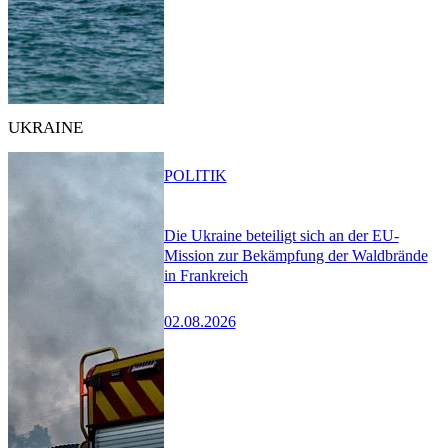
UKRAINE
POLITIK
Die Ukraine beteiligt sich an der EU-
Mission zur Bekämpfung der Waldbrände
in Frankreich
02.08.2026