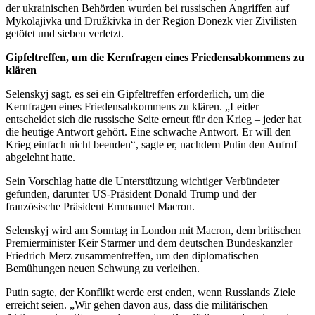
der ukrainischen Behörden wurden bei russischen Angriffen auf
Mykolajivka und Družkivka in der Region Donezk vier Zivilisten
getötet und sieben verletzt.
Gipfeltreffen, um die Kernfragen eines Friedensabkommens zu
klären
Selenskyj sagt, es sei ein Gipfeltreffen erforderlich, um die
Kernfragen eines Friedensabkommens zu klären. „Leider
entscheidet sich die russische Seite erneut für den Krieg – jeder hat
die heutige Antwort gehört. Eine schwache Antwort. Er will den
Krieg einfach nicht beenden“, sagte er, nachdem Putin den Aufruf
abgelehnt hatte.
Sein Vorschlag hatte die Unterstützung wichtiger Verbündeter
gefunden, darunter US-Präsident Donald Trump und der
französische Präsident Emmanuel Macron.
Selenskyj wird am Sonntag in London mit Macron, dem britischen
Premierminister Keir Starmer und dem deutschen Bundeskanzler
Friedrich Merz zusammentreffen, um den diplomatischen
Bemühungen neuen Schwung zu verleihen.
Putin sagte, der Konflikt werde erst enden, wenn Russlands Ziele
erreicht seien. „Wir gehen davon aus, dass die militärischen