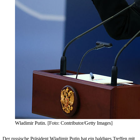
Wladimir Putin. [Foto: Contributor/Getty Images]
Der russische Präsident Wladimir Putin hat ein baldiges Treffen mit