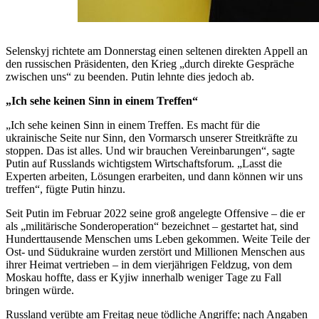
Selenskyj richtete am Donnerstag einen seltenen direkten Appell an
den russischen Präsidenten, den Krieg „durch direkte Gespräche
zwischen uns“ zu beenden. Putin lehnte dies jedoch ab.
„Ich sehe keinen Sinn in einem Treffen“
„Ich sehe keinen Sinn in einem Treffen. Es macht für die
ukrainische Seite nur Sinn, den Vormarsch unserer Streitkräfte zu
stoppen. Das ist alles. Und wir brauchen Vereinbarungen“, sagte
Putin auf Russlands wichtigstem Wirtschaftsforum. „Lasst die
Experten arbeiten, Lösungen erarbeiten, und dann können wir uns
treffen“, fügte Putin hinzu.
Seit Putin im Februar 2022 seine groß angelegte Offensive – die er
als „militärische Sonderoperation“ bezeichnet – gestartet hat, sind
Hunderttausende Menschen ums Leben gekommen. Weite Teile der
Ost- und Südukraine wurden zerstört und Millionen Menschen aus
ihrer Heimat vertrieben – in dem vierjährigen Feldzug, von dem
Moskau hoffte, dass er Kyjiw innerhalb weniger Tage zu Fall
bringen würde.
Russland verübte am Freitag neue tödliche Angriffe; nach Angaben