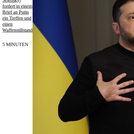
Selenskyj
fordert in einem
Brief an Putin
ein Treffen und
einen
Waffenstillstand
5 MINUTEN