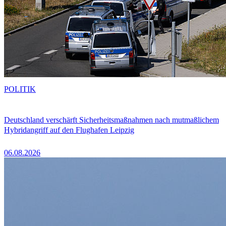
POLITIK
Deutschland verschärft Sicherheitsmaßnahmen nach mutmaßlichem
Hybridangriff auf den Flughafen Leipzig
06.08.2026