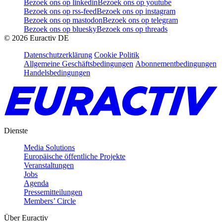
Bezoek ons op linkedin
Bezoek ons op youtube
Bezoek ons op rss-feed
Bezoek ons op instagram
Bezoek ons op mastodon
Bezoek ons op telegram
Bezoek ons op bluesky
Bezoek ons op threads
©
2026
Euractiv DE
Datenschutzerklärung
Cookie Politik
Allgemeine Geschäftsbedingungen
Abonnementbedingungen
Handelsbedingungen
Dienste
Media Solutions
Europäische öffentliche Projekte
Veranstaltungen
Jobs
Agenda
Pressemitteilungen
Members’ Circle
Über Euractiv