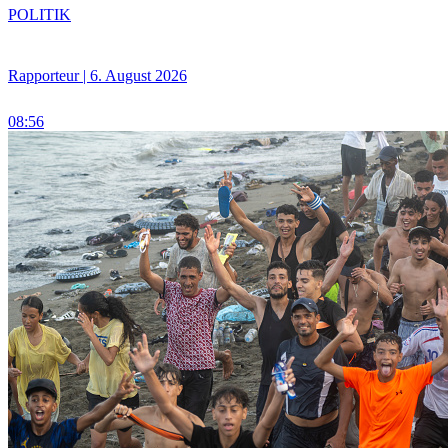
POLITIK
Rapporteur | 6. August 2026
08:56