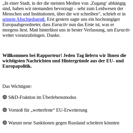
„In einer Stadt, in der die meisten Medien von ‚Zugang‘ abhängig
sind, haben wir niemanden bevorzugt – sehr zum Leidwesen der
Menschen und Institutionen, über die wir schreiben“, schrieb er in
seinem Abschiedsgruß.
Erst gestern sagte uns ein hochrangiger
Europaabgeordneter, dass
Euractiv
nun das Erste ist, was er
morgens liest. Matt hinterlässt uns in bester Verfassung, um
Euractiv
weiter voranzubringen. Danke.
Willkommen bei Rapporteur! Jeden Tag liefern wir Ihnen die
wichtigsten Nachrichten und Hintergründe aus der EU- und
Europapolitik.
Das Wichtigste:
🟢
S&D-Fraktion im Überlebensmodus
🟢
Vorstoß für „wetterfeste“ EU-Erweiterung
🟢
Warum neue Sanktionen gegen Russland scheitern könnten