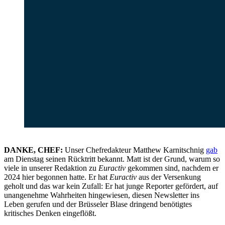
DANKE, CHEF:
Unser Chefredakteur Matthew Karnitschnig
gab
am Dienstag seinen Rücktritt bekannt. Matt ist der Grund, warum so
viele in unserer Redaktion zu
Euractiv
gekommen sind, nachdem er
2024 hier begonnen hatte. Er hat
Euractiv
aus der Versenkung
geholt und das war kein Zufall: Er hat junge Reporter gefördert, auf
unangenehme Wahrheiten hingewiesen, diesen Newsletter ins
Leben gerufen und der Brüsseler Blase dringend benötigtes
kritisches Denken eingeflößt.