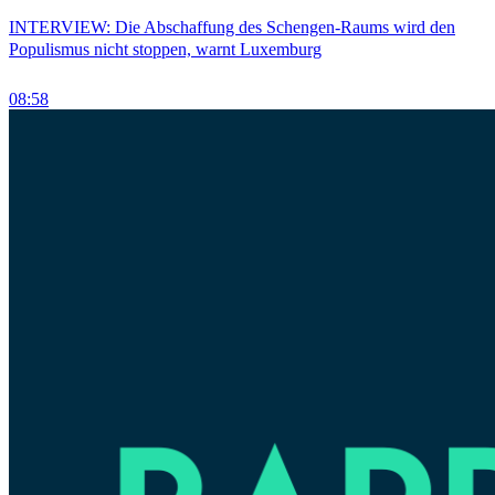
INTERVIEW: Die Abschaffung des Schengen-Raums wird den
Populismus nicht stoppen, warnt Luxemburg
08:58