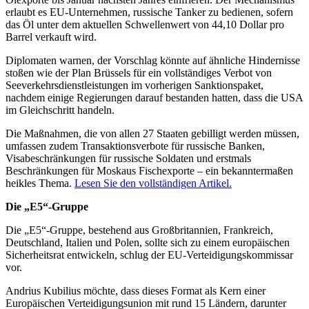
erlaubt es EU-Unternehmen, russische Tanker zu bedienen, sofern
das Öl unter dem aktuellen Schwellenwert von 44,10 Dollar pro
Barrel verkauft wird.
Diplomaten warnen, der Vorschlag könnte auf ähnliche Hindernisse
stoßen wie der Plan Brüssels für ein vollständiges Verbot von
Seeverkehrsdienstleistungen im vorherigen Sanktionspaket,
nachdem einige Regierungen darauf bestanden hatten, dass die USA
im Gleichschritt handeln.
Die Maßnahmen, die von allen 27 Staaten gebilligt werden müssen,
umfassen zudem Transaktionsverbote für russische Banken,
Visabeschränkungen für russische Soldaten und erstmals
Beschränkungen für Moskaus Fischexporte – ein bekanntermaßen
heikles Thema.
Lesen Sie den vollständigen Artikel.
Die „E5“-Gruppe
Die „E5“-Gruppe, bestehend aus Großbritannien, Frankreich,
Deutschland, Italien und Polen, sollte sich zu einem europäischen
Sicherheitsrat entwickeln, schlug der EU-Verteidigungskommissar
vor.
Andrius Kubilius möchte, dass dieses Format als Kern einer
Europäischen Verteidigungsunion mit rund 15 Ländern, darunter