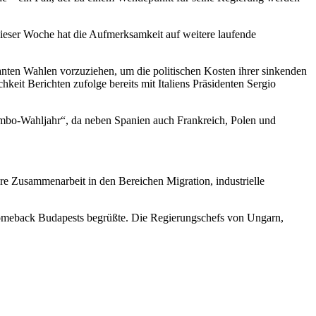
dieser Woche hat die Aufmerksamkeit auf weitere laufende
lanten Wahlen vorzuziehen, um die politischen Kosten ihrer sinkenden
keit Berichten zufolge bereits mit Italiens Präsidenten Sergio
Jumbo-Wahljahr“, da neben Spanien auch Frankreich, Polen und
re Zusammenarbeit in den Bereichen Migration, industrielle
Comeback Budapests begrüßte. Die Regierungschefs von Ungarn,