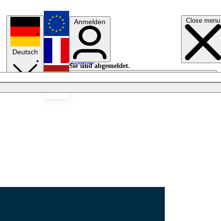
Close menu
Anmelden
English
Deutsch
Français
Sie sind abgemeldet.
Anmelden
Licht aus
Español