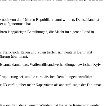
ie noch von der früheren Republik ernannt wurden. Deutschland ist
eder aufgenommen hat.
n ihren langjährigen Bemühungen, die Macht im eigenen Land in
rankreich, Italien und Polen treffen sich heute in Berlin mit
 Führung übernimmt.
d Beamte damit, dass Waffenstillstandsverhandlungen zwischen Kyiv
e Gruppierung sei, um die europäischen Bemühungen anzuführen.
Die E3 verfügt über mehr Kapazitäten als andere“, sagte der Diplomat
de – ein Fall, der zu einem Wendepunkt für seine Regierung werden