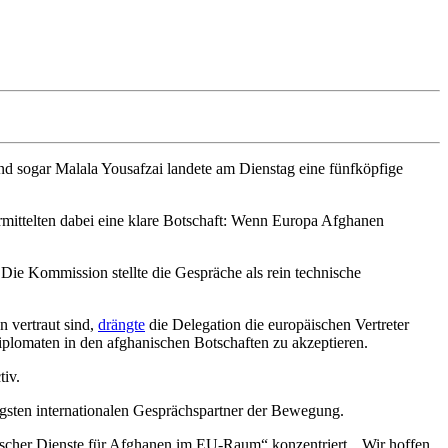
 sogar Malala Yousafzai landete am Dienstag eine fünfköpfige
mittelten dabei eine klare Botschaft: Wenn Europa Afghanen
. Die Kommission stellte die Gespräche als rein technische
 vertraut sind,
drängte
die Delegation die europäischen Vertreter
iplomaten in den afghanischen Botschaften zu akzeptieren.
tiv.
gsten internationalen Gesprächspartner der Bewegung.
rischer Dienste für Afghanen im EU-Raum“ konzentriert. „Wir hoffen,