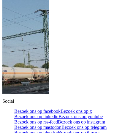
Social
Bezoek ons op facebook
Bezoek ons op x
Bezoek ons op linkedin
Bezoek ons op youtube
Bezoek ons op rss-feed
Bezoek ons op instagram
Bezoek ons op mastodon
Bezoek ons op telegram
Bezoek ons op bluesky
Bezoek ons op threads