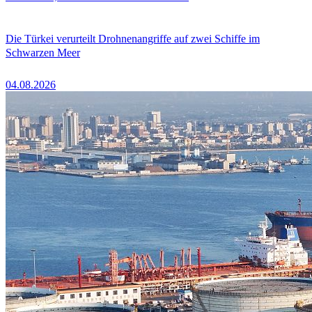
Die Türkei verurteilt Drohnenangriffe auf zwei Schiffe im
Schwarzen Meer
04.08.2026