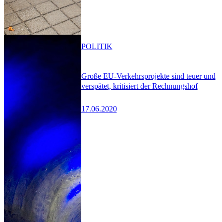
POLITIK
Große EU-Verkehrsprojekte sind teuer und
verspätet, kritisiert der Rechnungshof
17.06.2020