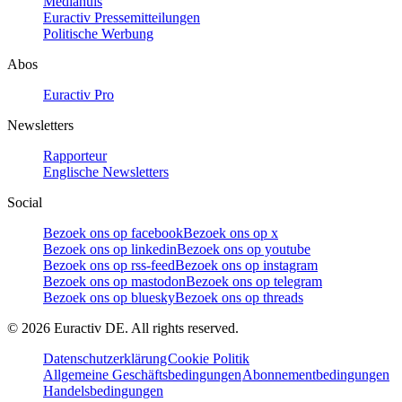
Mediahuis
Euractiv Pressemitteilungen
Politische Werbung
Abos
Euractiv Pro
Newsletters
Rapporteur
Englische Newsletters
Social
Bezoek ons op facebook
Bezoek ons op x
Bezoek ons op linkedin
Bezoek ons op youtube
Bezoek ons op rss-feed
Bezoek ons op instagram
Bezoek ons op mastodon
Bezoek ons op telegram
Bezoek ons op bluesky
Bezoek ons op threads
©
2026
Euractiv DE. All rights reserved.
Datenschutzerklärung
Cookie Politik
Allgemeine Geschäftsbedingungen
Abonnementbedingungen
Handelsbedingungen