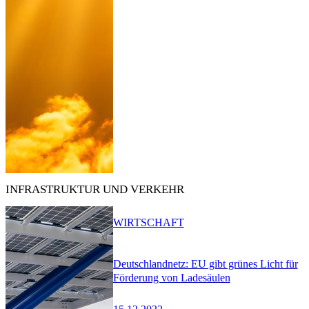
INFRASTRUKTUR UND VERKEHR
WIRTSCHAFT
Deutschlandnetz: EU gibt grünes Licht für
Förderung von Ladesäulen