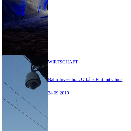
WIRTSCHAFT
Bahn-Investition: Orbáns Flirt mit China
24.09.2019