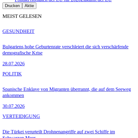
Drucken
Aktie
MEIST GELESEN
GESUNDHEIT
Bulgariens hohe Geburtenrate verschleiert die sich verschärfende
demografische Krise
28.07.2026
POLITIK
Spanische Enklave von Migranten überrannt, die auf dem Seeweg
ankommen
30.07.2026
VERTEIDIGUNG
Die Türkei verurteilt Drohnenangriffe auf zwei Schiffe im
Schwarzen Meer