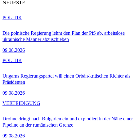
NEUESTE
POLITIK
Die polnische Regierung lehnt den Plan der PiS ab, arbeitslose
ukrainische Männer abzuschieben
09.08.2026
POLITIK
Ungarns Regierungspartei will einen Orbán-kritischen Richter als
Präsidenten
09.08.2026
VERTEIDIGUNG
Drohne dringt nach Bulgarien ein und explodiert in der Nähe einer
Pipeline an der rumänischen Grenze
09.08.2026