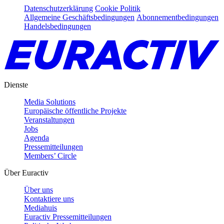
Datenschutzerklärung
Cookie Politik
Allgemeine Geschäftsbedingungen
Abonnementbedingungen
Handelsbedingungen
Dienste
Media Solutions
Europäische öffentliche Projekte
Veranstaltungen
Jobs
Agenda
Pressemitteilungen
Members’ Circle
Über Euractiv
Über uns
Kontaktiere uns
Mediahuis
Euractiv Pressemitteilungen