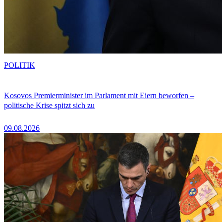
POLITIK
Kosovos Premierminister im Parlament mit Eiern beworfen –
politische Krise spitzt sich zu
09.08.2026