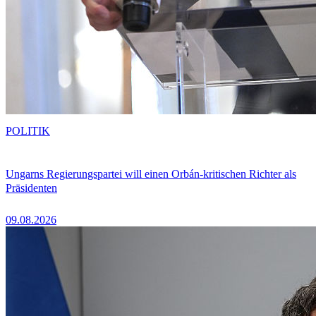
POLITIK
Ungarns Regierungspartei will einen Orbán-kritischen Richter als
Präsidenten
09.08.2026