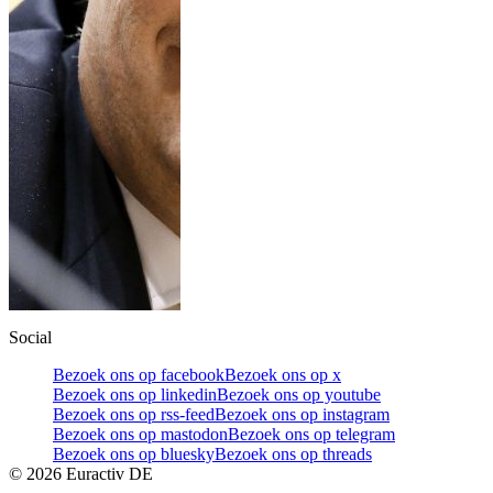
Social
Bezoek ons op facebook
Bezoek ons op x
Bezoek ons op linkedin
Bezoek ons op youtube
Bezoek ons op rss-feed
Bezoek ons op instagram
Bezoek ons op mastodon
Bezoek ons op telegram
Bezoek ons op bluesky
Bezoek ons op threads
©
2026
Euractiv DE