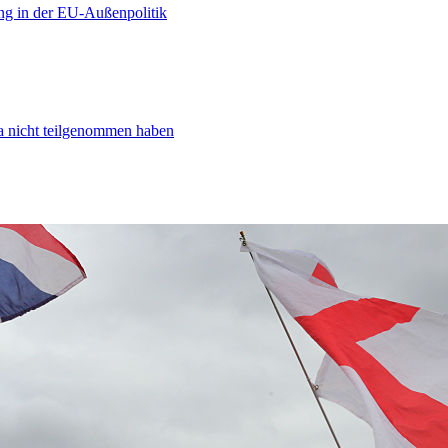
ng in der EU-Außenpolitik
ta nicht teilgenommen haben