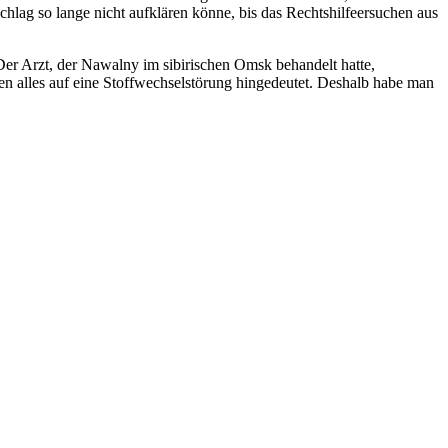
hlag so lange nicht aufklären könne, bis das Rechtshilfeersuchen aus
Der Arzt, der Nawalny im sibirischen Omsk behandelt hatte,
en alles auf eine Stoffwechselstörung hingedeutet. Deshalb habe man