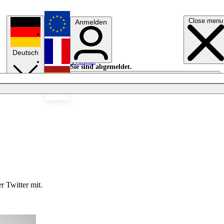
Close menu
Anmelden
English
Deutsch
Français
Sie sind abgemeldet.
Anmelden
Licht aus
Español
r Twitter mit.