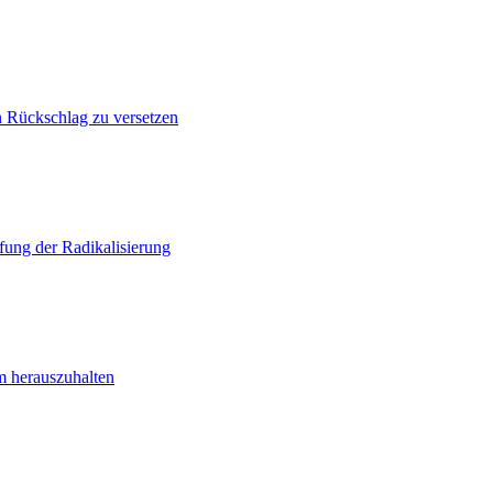
n Rückschlag zu versetzen
ung der Radikalisierung
m herauszuhalten