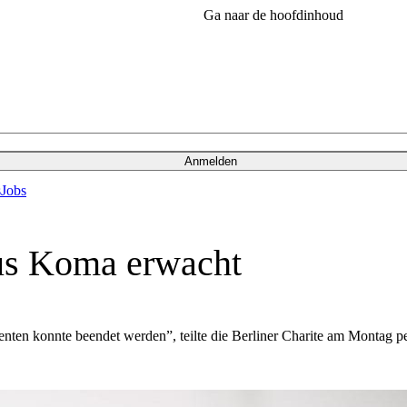
Ga naar de hoofdinhoud
Anmelden
s
Jobs
us Koma erwacht
ten konnte beendet werden”, teilte die Berliner Charite am Montag pe