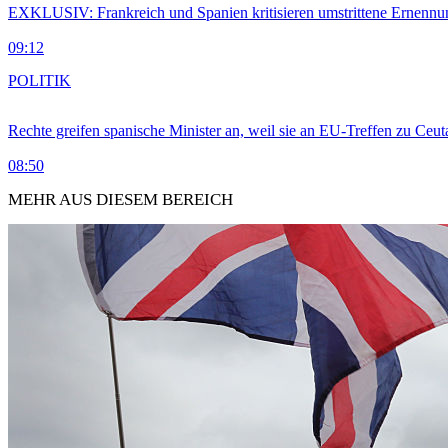
EXKLUSIV: Frankreich und Spanien kritisieren umstrittene Ernennu
09:12
POLITIK
Rechte greifen spanische Minister an, weil sie an EU-Treffen zu Ceu
08:50
MEHR AUS DIESEM BEREICH