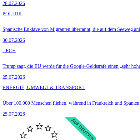
28.07.2026
POLITIK
Spanische Enklave von Migranten überrannt, die auf dem Seeweg 
30.07.2026
TECH
Trump sagt, die EU werde für die Google-Geldstrafe einen „sehr hohe
25.07.2026
ENERGIE, UMWELT & TRANSPORT
Über 100.000 Menschen fliehen, während in Frankreich und Spanie
25.07.2026