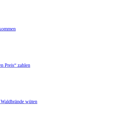
ankommen
n Preis“ zahlen
n Waldbrände wüten