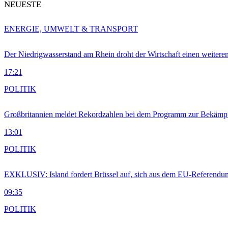
NEUESTE
ENERGIE, UMWELT & TRANSPORT
Der Niedrigwasserstand am Rhein droht der Wirtschaft einen weitere
17:21
POLITIK
Großbritannien meldet Rekordzahlen bei dem Programm zur Bekämpf
13:01
POLITIK
EXKLUSIV: Island fordert Brüssel auf, sich aus dem EU-Referendu
09:35
POLITIK