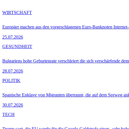
WIRTSCHAFT
Europäer machen aus den vorgeschlagenen Euro-Banknoten Interne
25.07.2026
GESUNDHEIT
Bulgariens hohe Geburtenrate verschleiert die sich verschärfende dem
28.07.2026
POLITIK
Spanische Enklave von Migranten überrannt, die auf dem Seeweg 
30.07.2026
TECH
Trump sagt, die EU werde für die Google-Geldstrafe einen „sehr hohe