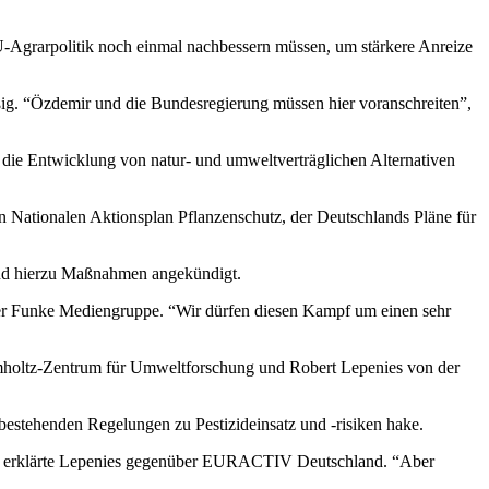
-Agrarpolitik noch einmal nachbessern müssen, um stärkere Anreize
ig. “Özdemir und die Bundesregierung müssen hier voranschreiten”,
d die Entwicklung von natur- und umweltverträglichen Alternativen
en Nationalen Aktionsplan Pflanzenschutz, der Deutschlands Pläne für
und hierzu Maßnahmen angekündigt.
der Funke Mediengruppe. “Wir dürfen diesen Kampf um einen sehr
lmholtz-Zentrum für Umweltforschung und Robert Lepenies von der
bestehenden Regelungen zu Pestizideinsatz und -risiken hake.
ten”, erklärte Lepenies gegenüber EURACTIV Deutschland. “Aber