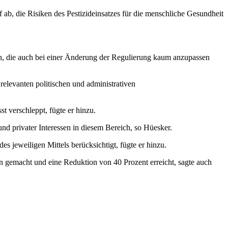
ab, die Risiken des Pestizideinsatzes für die menschliche Gesundheit
ren, die auch bei einer Änderung der Regulierung kaum anzupassen
relevanten politischen und administrativen
 verschleppt, fügte er hinzu.
nd privater Interessen in diesem Bereich, so Hüesker.
 jeweiligen Mittels berücksichtigt, fügte er hinzu.
en gemacht und eine Reduktion von 40 Prozent erreicht, sagte auch