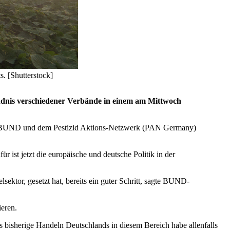
. [Shutterstock]
ündnis verschiedener Verbände in einem am Mittwoch
ation BUND und dem Pestizid Aktions-Netzwerk (PAN Germany)
 ist jetzt die europäische und deutsche Politik in der
lsektor, gesetzt hat, bereits ein guter Schritt, sagte BUND-
ieren.
s bisherige Handeln Deutschlands in diesem Bereich habe allenfalls