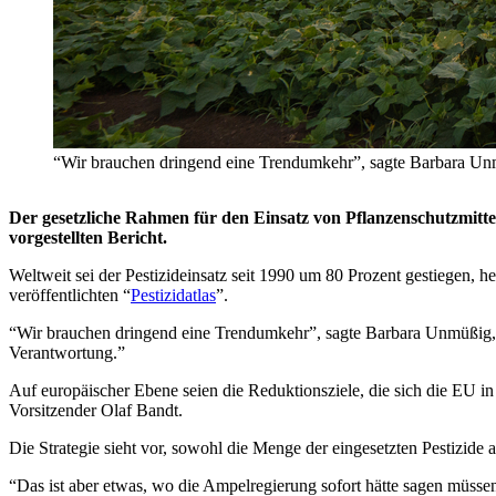
“Wir brauchen dringend eine Trendumkehr”, sagte Barbara Unmüß
Der gesetzliche Rahmen für den Einsatz von Pflanzenschutzmitt
vorgestellten Bericht.
Weltweit sei der Pestizideinsatz seit 1990 um 80 Prozent gestiegen
veröffentlichten “
Pestizidatlas
”.
“Wir brauchen dringend eine Trendumkehr”, sagte Barbara Unmüßig, Vor
Verantwortung.”
Auf europäischer Ebene seien die Reduktionsziele, die sich die EU in d
Vorsitzender Olaf Bandt.
Die Strategie sieht vor, sowohl die Menge der eingesetzten Pestizide 
“Das ist aber etwas, wo die Ampelregierung sofort hätte sagen müssen