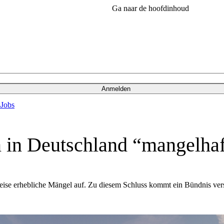
Ga naar de hoofdinhoud
Anmelden
s
Jobs
n in Deutschland “mangelhaf
eise erhebliche Mängel auf. Zu diesem Schluss kommt ein Bündnis ver