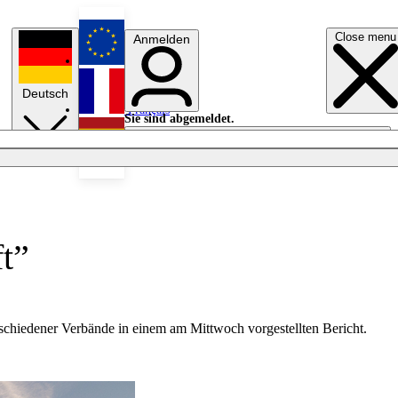
Close menu
Anmelden
English
Deutsch
Français
Sie sind abgemeldet.
Anmelden
Licht aus
Español
t”
schiedener Verbände in einem am Mittwoch vorgestellten Bericht.