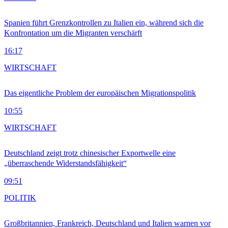
Spanien führt Grenzkontrollen zu Italien ein, während sich die
Konfrontation um die Migranten verschärft
16:17
WIRTSCHAFT
Das eigentliche Problem der europäischen Migrationspolitik
10:55
WIRTSCHAFT
Deutschland zeigt trotz chinesischer Exportwelle eine
„überraschende Widerstandsfähigkeit“
09:51
POLITIK
Großbritannien, Frankreich, Deutschland und Italien warnen vor