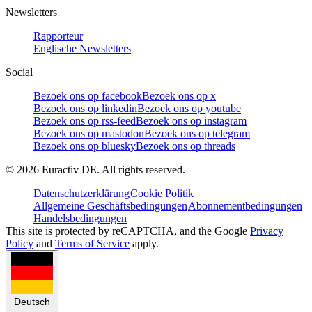
Newsletters
Rapporteur
Englische Newsletters
Social
Bezoek ons op facebook
Bezoek ons op x
Bezoek ons op linkedin
Bezoek ons op youtube
Bezoek ons op rss-feed
Bezoek ons op instagram
Bezoek ons op mastodon
Bezoek ons op telegram
Bezoek ons op bluesky
Bezoek ons op threads
©
2026
Euractiv DE. All rights reserved.
Datenschutzerklärung
Cookie Politik
Allgemeine Geschäftsbedingungen
Abonnementbedingungen
Handelsbedingungen
This site is protected by reCAPTCHA, and the Google
Privacy
Policy
and
Terms of Service
apply.
Deutsch