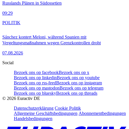
Russlands Plänen in Südossetien
09:29
POLITIK
Sánchez kontert Meloni, während Spanien mit
Vergeltungsmaßnahmen wegen Grenzkontrollen droht
07.08.2026
Social
Bezoek ons op facebook
Bezoek ons op x
Bezoek ons op linkedin
Bezoek ons op youtube
Bezoek ons op rss-feed
Bezoek ons op instagram
Bezoek ons op mastodon
Bezoek ons op telegram
Bezoek ons op bluesky
Bezoek ons op threads
©
2026
Euractiv DE
Datenschutzerklärung
Cookie Politik
Allgemeine Geschäftsbedingungen
Abonnementbedingungen
Handelsbedingungen