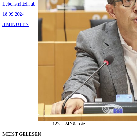
Lebensmitteln ab
18.09.2024
3 MINUTEN
1
2
3
…
24
Nächste
MEIST GELESEN