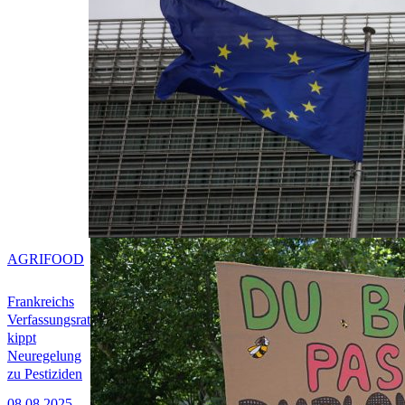
AGRIFOOD
Frankreichs
Verfassungsrat
kippt
Neuregelung
zu Pestiziden
08.08.2025