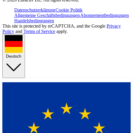
Datenschutzerklärung
Cookie Politik
Allgemeine Geschäftsbedingungen
Abonnementbedingungen
Handelsbedingungen
This site is protected by reCAPTCHA, and the Google
Privacy
Policy
and
Terms of Service
apply.
Deutsch