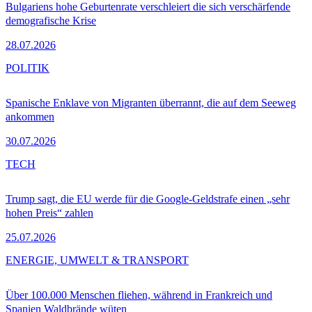
Bulgariens hohe Geburtenrate verschleiert die sich verschärfende
demografische Krise
28.07.2026
POLITIK
Spanische Enklave von Migranten überrannt, die auf dem Seeweg
ankommen
30.07.2026
TECH
Trump sagt, die EU werde für die Google-Geldstrafe einen „sehr
hohen Preis“ zahlen
25.07.2026
ENERGIE, UMWELT & TRANSPORT
Über 100.000 Menschen fliehen, während in Frankreich und
Spanien Waldbrände wüten