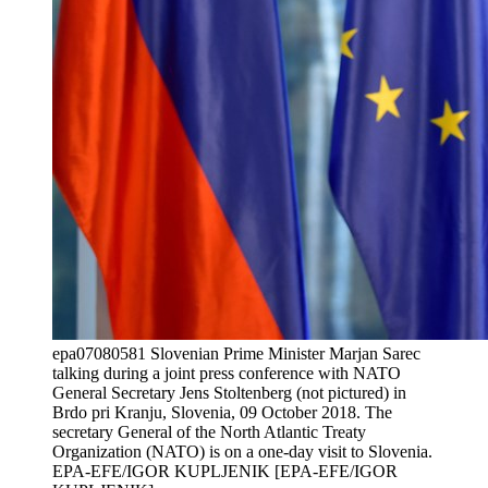
epa07080581 Slovenian Prime Minister Marjan Sarec
talking during a joint press conference with NATO
General Secretary Jens Stoltenberg (not pictured) in
Brdo pri Kranju, Slovenia, 09 October 2018. The
secretary General of the North Atlantic Treaty
Organization (NATO) is on a one-day visit to Slovenia.
EPA-EFE/IGOR KUPLJENIK [EPA-EFE/IGOR