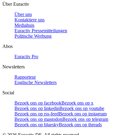
Über Euractiv
Über uns
Kontaktiere uns
Mediahuis
Euractiv Pressemitteilungen
Politische Werbung
Abos
Euractiv Pro
Newsletters
Rapporteur
Englische Newsletters
Social
Bezoek ons op facebook
Bezoek ons op x
Bezoek ons op linkedin
Bezoek ons op youtube
Bezoek ons op rss-feed
Bezoek ons op instagram
Bezoek ons op mastodon
Bezoek ons op telegram
Bezoek ons op bluesky
Bezoek ons op threads
©
2026
Euractiv DE. All rights reserved.