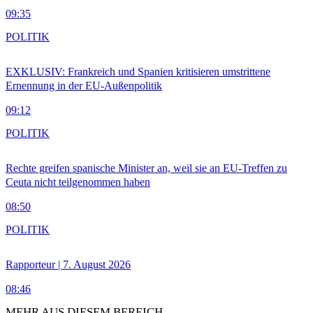
09:35
POLITIK
EXKLUSIV: Frankreich und Spanien kritisieren umstrittene
Ernennung in der EU-Außenpolitik
09:12
POLITIK
Rechte greifen spanische Minister an, weil sie an EU-Treffen zu
Ceuta nicht teilgenommen haben
08:50
POLITIK
Rapporteur | 7. August 2026
08:46
MEHR AUS DIESEM BEREICH