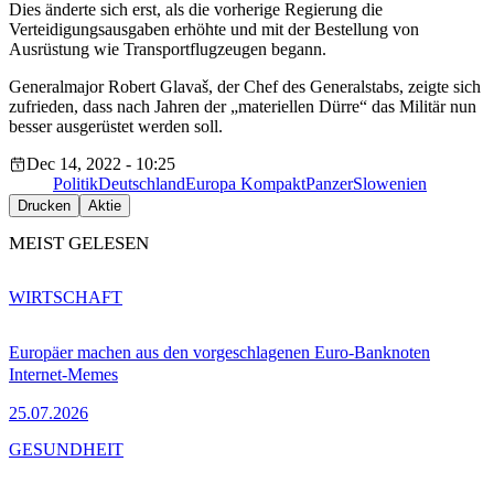
Dies änderte sich erst, als die vorherige Regierung die
Verteidigungsausgaben erhöhte und mit der Bestellung von
Ausrüstung wie Transportflugzeugen begann.
Generalmajor Robert Glavaš, der Chef des Generalstabs, zeigte sich
zufrieden, dass nach Jahren der „materiellen Dürre“ das Militär nun
besser ausgerüstet werden soll.
Dec 14, 2022 - 10:25
Politik
Deutschland
Europa Kompakt
Panzer
Slowenien
Drucken
Aktie
MEIST GELESEN
WIRTSCHAFT
Europäer machen aus den vorgeschlagenen Euro-Banknoten
Internet-Memes
25.07.2026
GESUNDHEIT