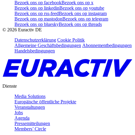
Bezoek ons op facebook
Bezoek ons op x
Bezoek ons op linkedin
Bezoek ons op youtube
Bezoek ons op rss-feed
Bezoek ons op instagram
Bezoek ons op mastodon
Bezoek ons op telegram
Bezoek ons op bluesky
Bezoek ons op threads
©
2026
Euractiv DE
Datenschutzerklärung
Cookie Politik
Allgemeine Geschäftsbedingungen
Abonnementbedingungen
Handelsbedingungen
Dienste
Media Solutions
Europäische öffentliche Projekte
Veranstaltungen
Jobs
Agenda
Pressemitteilungen
Members’ Circle