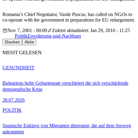
Romania’s Chief Negotiator, Vasile Puscas, has called on NGOs to
co-operate with the government in preparations for EU enlargement.
Nov 7, 2001 - 00:00
Zuletzt aktualisiert: Jan 29, 2010 - 11:25
Politik
Erweiterung-und-Nachbarn
Drucken
Aktie
MEIST GELESEN
GESUNDHEIT
Bulgariens hohe Geburtenrate verschleiert die sich verschärfende
demografische Krise
28.07.2026
POLITIK
Spanische Enklave von Migranten überrannt, die auf dem Seeweg
ankommen