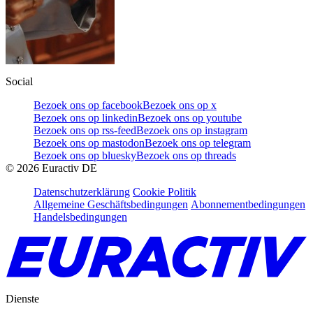
Social
Bezoek ons op facebook
Bezoek ons op x
Bezoek ons op linkedin
Bezoek ons op youtube
Bezoek ons op rss-feed
Bezoek ons op instagram
Bezoek ons op mastodon
Bezoek ons op telegram
Bezoek ons op bluesky
Bezoek ons op threads
©
2026
Euractiv DE
Datenschutzerklärung
Cookie Politik
Allgemeine Geschäftsbedingungen
Abonnementbedingungen
Handelsbedingungen
Dienste