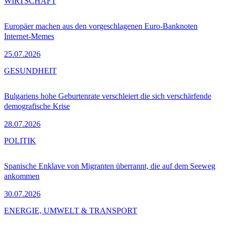
WIRTSCHAFT
Europäer machen aus den vorgeschlagenen Euro-Banknoten
Internet-Memes
25.07.2026
GESUNDHEIT
Bulgariens hohe Geburtenrate verschleiert die sich verschärfende
demografische Krise
28.07.2026
POLITIK
Spanische Enklave von Migranten überrannt, die auf dem Seeweg
ankommen
30.07.2026
ENERGIE, UMWELT & TRANSPORT