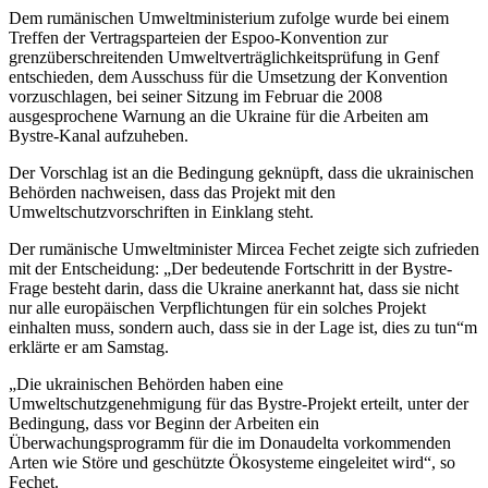
Dem rumänischen Umweltministerium zufolge wurde bei einem
Treffen der Vertragsparteien der Espoo-Konvention zur
grenzüberschreitenden Umweltverträglichkeitsprüfung in Genf
entschieden, dem Ausschuss für die Umsetzung der Konvention
vorzuschlagen, bei seiner Sitzung im Februar die 2008
ausgesprochene Warnung an die Ukraine für die Arbeiten am
Bystre-Kanal
aufzuheben.
Der Vorschlag ist an die Bedingung geknüpft, dass die ukrainischen
Behörden nachweisen, dass das Projekt mit den
Umweltschutzvorschriften in Einklang steht.
Der rumänische Umweltminister Mircea Fechet zeigte sich zufrieden
mit der Entscheidung: „Der bedeutende Fortschritt in der
Bystre-
Frage
besteht darin, dass die Ukraine anerkannt hat, dass sie nicht
nur alle europäischen Verpflichtungen für ein solches Projekt
einhalten muss, sondern auch, dass sie in der Lage ist, dies zu tun“m
erklärte er am Samstag.
„Die ukrainischen Behörden haben eine
Umweltschutzgenehmigung für das Bystre-Projekt erteilt, unter der
Bedingung, dass vor Beginn der Arbeiten ein
Überwachungsprogramm für die im Donaudelta vorkommenden
Arten wie Störe und geschützte Ökosysteme eingeleitet wird“, so
Fechet.