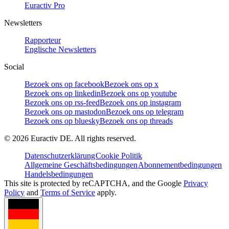
Euractiv Pro
Newsletters
Rapporteur
Englische Newsletters
Social
Bezoek ons op facebook
Bezoek ons op x
Bezoek ons op linkedin
Bezoek ons op youtube
Bezoek ons op rss-feed
Bezoek ons op instagram
Bezoek ons op mastodon
Bezoek ons op telegram
Bezoek ons op bluesky
Bezoek ons op threads
©
2026
Euractiv DE. All rights reserved.
Datenschutzerklärung
Cookie Politik
Allgemeine Geschäftsbedingungen
Abonnementbedingungen
Handelsbedingungen
This site is protected by reCAPTCHA, and the Google
Privacy
Policy
and
Terms of Service
apply.