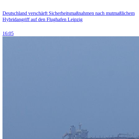
Deutschland verschärft Sicherheitsmaßnahmen nach mutmaßlichem
Hybridangriff auf den Flughafen Leipzig
16:05