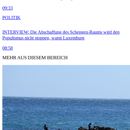
09:33
POLITIK
INTERVIEW: Die Abschaffung des Schengen-Raums wird den
Populismus nicht stoppen, warnt Luxemburg
08:58
MEHR AUS DIESEM BEREICH