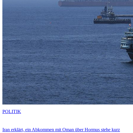
POLITIK
Iran erklärt, ein Abkommen mit Oman über Hormus stehe kurz