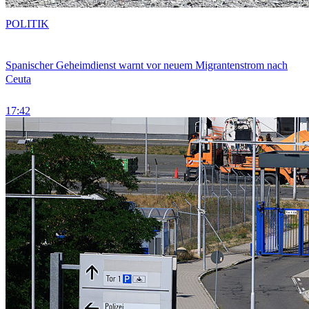
POLITIK
Spanischer Geheimdienst warnt vor neuem Migrantenstrom nach
Ceuta
17:42