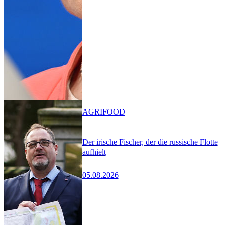
AGRIFOOD
Der irische Fischer, der die russische Flotte
aufhielt
05.08.2026