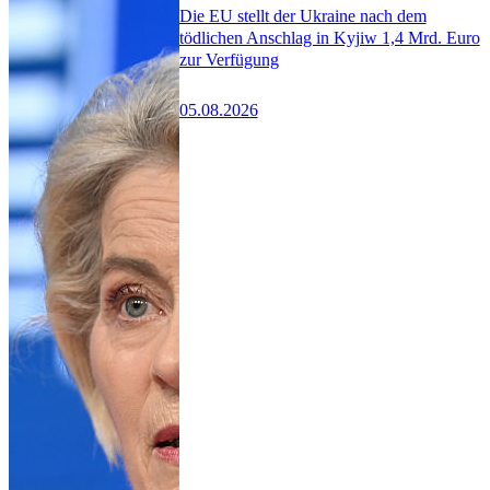
Die EU stellt der Ukraine nach dem
tödlichen Anschlag in Kyjiw 1,4 Mrd. Euro
zur Verfügung
05.08.2026