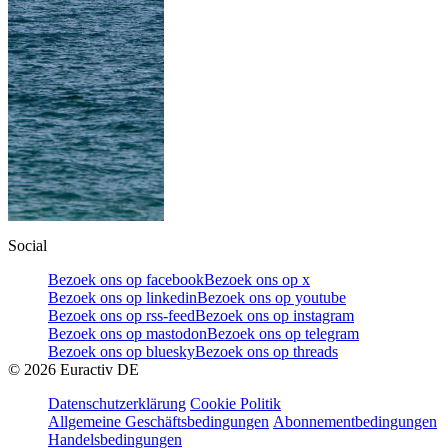
Social
Bezoek ons op facebook
Bezoek ons op x
Bezoek ons op linkedin
Bezoek ons op youtube
Bezoek ons op rss-feed
Bezoek ons op instagram
Bezoek ons op mastodon
Bezoek ons op telegram
Bezoek ons op bluesky
Bezoek ons op threads
©
2026
Euractiv DE
Datenschutzerklärung
Cookie Politik
Allgemeine Geschäftsbedingungen
Abonnementbedingungen
Handelsbedingungen