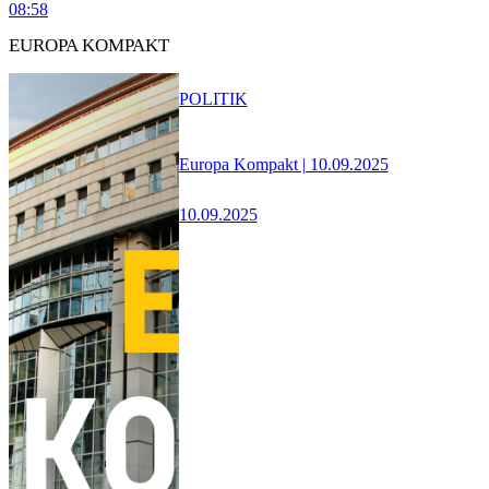
08:58
EUROPA KOMPAKT
POLITIK
Europa Kompakt | 10.09.2025
10.09.2025