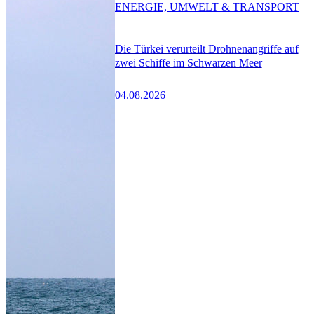
ENERGIE, UMWELT & TRANSPORT
Die Türkei verurteilt Drohnenangriffe auf
zwei Schiffe im Schwarzen Meer
04.08.2026