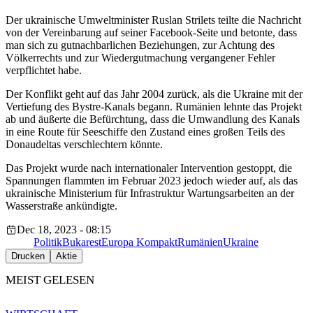
Der ukrainische Umweltminister Ruslan Strilets teilte die Nachricht
von der Vereinbarung auf seiner Facebook-Seite und betonte, dass
man sich zu gutnachbarlichen Beziehungen, zur Achtung des
Völkerrechts und zur Wiedergutmachung vergangener Fehler
verpflichtet habe.
Der Konflikt geht auf das Jahr 2004 zurück, als die Ukraine mit der
Vertiefung des Bystre-Kanals begann. Rumänien lehnte das Projekt
ab und äußerte die Befürchtung, dass die Umwandlung des Kanals
in eine Route für Seeschiffe den Zustand eines großen Teils des
Donaudeltas verschlechtern könnte.
Das Projekt wurde nach internationaler Intervention gestoppt, die
Spannungen flammten im Februar 2023 jedoch wieder auf, als das
ukrainische Ministerium für Infrastruktur Wartungsarbeiten an der
Wasserstraße ankündigte.
Dec 18, 2023 - 08:15
Politik
Bukarest
Europa Kompakt
Rumänien
Ukraine
Drucken
Aktie
MEIST GELESEN