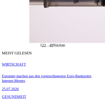
1
2
3
…
49
Nächste
MEIST GELESEN
WIRTSCHAFT
Europäer machen aus den vorgeschlagenen Euro-Banknoten
Internet-Memes
25.07.2026
GESUNDHEIT