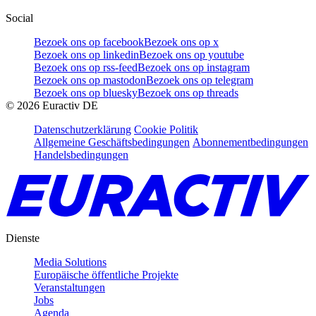
Social
Bezoek ons op facebook
Bezoek ons op x
Bezoek ons op linkedin
Bezoek ons op youtube
Bezoek ons op rss-feed
Bezoek ons op instagram
Bezoek ons op mastodon
Bezoek ons op telegram
Bezoek ons op bluesky
Bezoek ons op threads
©
2026
Euractiv DE
Datenschutzerklärung
Cookie Politik
Allgemeine Geschäftsbedingungen
Abonnementbedingungen
Handelsbedingungen
Dienste
Media Solutions
Europäische öffentliche Projekte
Veranstaltungen
Jobs
Agenda