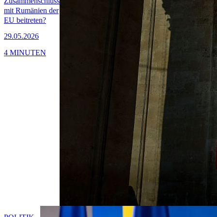
Zusammenschluss
mit Rumänien der
EU beitreten?
29.05.2026
4 MINUTEN