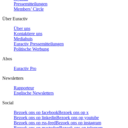
Pressemitteilungen
Members’ Circle
Über Euractiv
Über uns
Kontaktiere uns
Mediahuis
Euractiv Pressemitteilungen
Politische Werbung
Abos
Euractiv Pro
Newsletters
Rapporteur
Englische Newsletters
Social
Bezoek ons op facebook
Bezoek ons op x
Bezoek ons op linkedin
Bezoek ons op youtube
Bezoek ons op rss-feed
Bezoek ons op instagram
Bezoek ons op mastodon
Bezoek ons op telegram