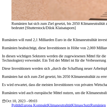
Rumänien hat sich zum Ziel gesetzt, bis 2050 Klimaneutralitä
bedeutet [Shutterstock/Dilok Klaisataporn]
Rumänien will rund 2,1 Milliarden Euro in die Klimaneutralität inves
Rumänien beabsichtigt, diese Investitionen in Höhe von 2,069 Millia
In diesen wichtigen Sektoren werden die zugewiesenen Mittel für di
Technologien) verwendet. Ein Teil der Mittel ist für die Verbesserun
Diese Investitionen werden sich „durch die Schaffung neuer Arbeitsp
Rumänien hat sich zum Ziel gesetzt, bis 2050 Klimaneutralität zu e
Es wird erwartet, dass die meisten Investitionen von privaten Wirt
Rumänien wird auch europäische Mittel nutzen, um die Klimaneutralit
Oct 10, 2023 - 09:03
Politik
Europa Kompakt
Klimaneutralität
Klimaschutz
Rumänien