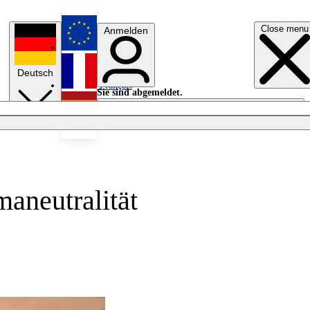
Close menu
Anmelden
English
Deutsch
Français
Sie sind abgemeldet.
Anmelden
Licht aus
Español
maneutralität