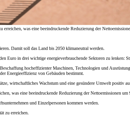
t zu erreichen, was eine beeindruckende Reduzierung der Nettoemissio
tieren. Damit soll das Land bis 2050 klimaneutral werden.
rden Euro in drei wichtige energieverbrauchende Sektoren zu lenken: S
e Beschaffung hocheffizienter Maschinen, Technologien und Ausrüstung
g der Energieeffizienz von Gebäuden bestimmt.
lätze, wirtschaftliches Wachstum und eine gesündere Umwelt positiv a
rreichen, was eine beeindruckende Reduzierung der Nettoemissionen um
schaftsunternehmen und Einzelpersonen kommen werden.
ät zu erreichen.