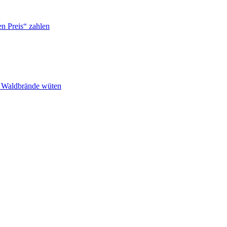
n Preis“ zahlen
n Waldbrände wüten