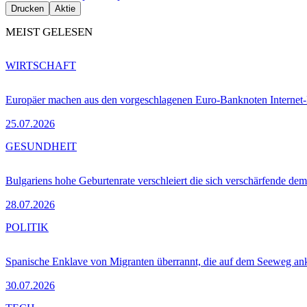
Drucken
Aktie
MEIST GELESEN
WIRTSCHAFT
Europäer machen aus den vorgeschlagenen Euro-Banknoten Interne
25.07.2026
GESUNDHEIT
Bulgariens hohe Geburtenrate verschleiert die sich verschärfende dem
28.07.2026
POLITIK
Spanische Enklave von Migranten überrannt, die auf dem Seeweg 
30.07.2026