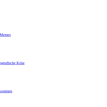
t-Memes
ografische Krise
ankommen