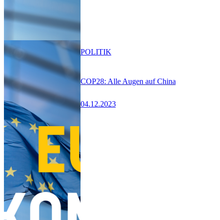
POLITIK
COP28: Alle Augen auf China
04.12.2023