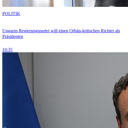
POLITIK
Ungarns Regierungspartei will einen Orbán-kritischen Richter als
Präsidenten
10:35