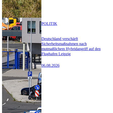
POLITIK
Deutschland verschärft
Sicherheitsmaßnahmen nach
mutmaßlichem Hybridangriff auf den
Flughafen Leipzig
06.08.2026