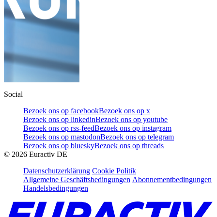
Social
Bezoek ons op facebook
Bezoek ons op x
Bezoek ons op linkedin
Bezoek ons op youtube
Bezoek ons op rss-feed
Bezoek ons op instagram
Bezoek ons op mastodon
Bezoek ons op telegram
Bezoek ons op bluesky
Bezoek ons op threads
©
2026
Euractiv DE
Datenschutzerklärung
Cookie Politik
Allgemeine Geschäftsbedingungen
Abonnementbedingungen
Handelsbedingungen