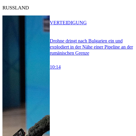
RUSSLAND
VERTEIDIGUNG
Drohne dringt nach Bulgarien ein und
explodiert in der Nähe einer Pipeline an der
rumänischen Grenze
10:14