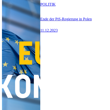
POLITIK
Ende der PiS-Regierung in Polen
11.12.2023