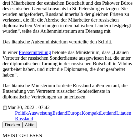
drei Mitarbeitern der estnischen Botschaft und des Pskower Büros
des estnischen Generalkonsulats in St. Petersburg entzogen. Sie
wurden aufgefordert, Russland innerhalb der gleichen Fristen zu
verlassen, die für die Abreise der Mitarbeiter der russischen
diplomatischen Vertretungen in den baltischen Ländern festgelegt
wurden“, teilte das Außenministerium am Dienstag mit.
Das litauische Außenministerium verurteilte den Schritt.
In einer
Pressemitteilung
betonte das Ministerium, dass „Litauen
Vertreter der russischen Sonderdienste ausgewiesen hat, die unter
der diplomatischen Tarnung in der russischen Botschaft in Vilnius
gearbeitet haben, und nicht die Diplomaten, die dort gearbeitet
haben“.
Das litauische Ministerium forderte Russland außerdem auf, die
Entsendung von Vertretern russischer Sonderdienste in
diplomatische Vertretungen zu unterlassen.
Mar 30, 2022 - 07:42
Politik
Ausweisung
Estland
EuropaKompakt
Lettland
Litauen
Russland
Drucken
Aktie
MEIST GELESEN