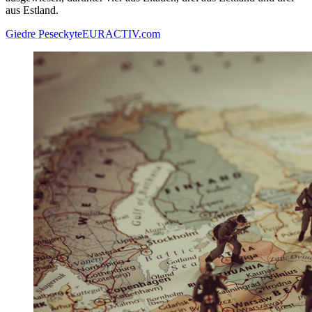
aus Estland.
Giedre Peseckyte
EURACTIV.com