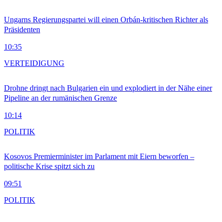
Ungarns Regierungspartei will einen Orbán-kritischen Richter als
Präsidenten
10:35
VERTEIDIGUNG
Drohne dringt nach Bulgarien ein und explodiert in der Nähe einer
Pipeline an der rumänischen Grenze
10:14
POLITIK
Kosovos Premierminister im Parlament mit Eiern beworfen –
politische Krise spitzt sich zu
09:51
POLITIK