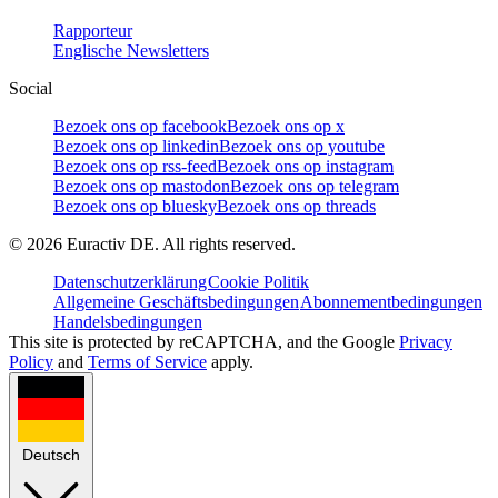
Rapporteur
Englische Newsletters
Social
Bezoek ons op facebook
Bezoek ons op x
Bezoek ons op linkedin
Bezoek ons op youtube
Bezoek ons op rss-feed
Bezoek ons op instagram
Bezoek ons op mastodon
Bezoek ons op telegram
Bezoek ons op bluesky
Bezoek ons op threads
©
2026
Euractiv DE. All rights reserved.
Datenschutzerklärung
Cookie Politik
Allgemeine Geschäftsbedingungen
Abonnementbedingungen
Handelsbedingungen
This site is protected by reCAPTCHA, and the Google
Privacy
Policy
and
Terms of Service
apply.
Deutsch