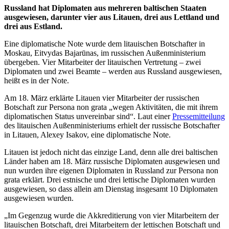
Russland hat Diplomaten aus mehreren baltischen Staaten
ausgewiesen, darunter vier aus Litauen, drei aus Lettland und
drei aus Estland.
Eine diplomatische Note wurde dem litauischen Botschafter in
Moskau, Eitvydas Bajarūnas, im russischen Außenministerium
übergeben. Vier Mitarbeiter der litauischen Vertretung – zwei
Diplomaten und zwei Beamte – werden aus Russland ausgewiesen,
heißt es in der Note.
Am 18. März erklärte Litauen vier Mitarbeiter der russischen
Botschaft zur Persona non grata „wegen Aktivitäten, die mit ihrem
diplomatischen Status unvereinbar sind“. Laut einer
Pressemitteilung
des litauischen Außenministeriums erhielt der russische Botschafter
in Litauen, Alexey Isakov, eine diplomatische Note.
Litauen ist jedoch nicht das einzige Land, denn alle drei baltischen
Länder haben am 18. März russische Diplomaten ausgewiesen und
nun wurden ihre eigenen Diplomaten in Russland zur Persona non
grata erklärt. Drei estnische und drei lettische Diplomaten wurden
ausgewiesen, so dass allein am Dienstag insgesamt 10 Diplomaten
ausgewiesen wurden.
„Im Gegenzug wurde die Akkreditierung von vier Mitarbeitern der
litauischen Botschaft, drei Mitarbeitern der lettischen Botschaft und