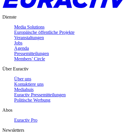
Dienste
Media Solutions
Europäische öffentliche Projekte
Veranstaltungen
Jobs
Agenda
Pressemitteilungen
Members’ Circle
Über Euractiv
Über uns
Kontaktiere uns
Mediahuis
Euractiv Pressemitteilungen
Politische Werbung
Abos
Euractiv Pro
Newsletters