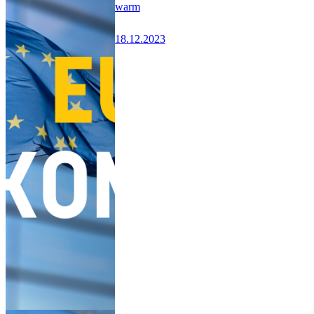
warm
18.12.2023