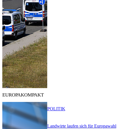
EUROPAKOMPAKT
POLITIK
Landwirte laufen sich für Europawahl