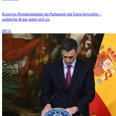
Kosovos Premierminister im Parlament mit Eiern beworfen –
politische Krise spitzt sich zu
09:51