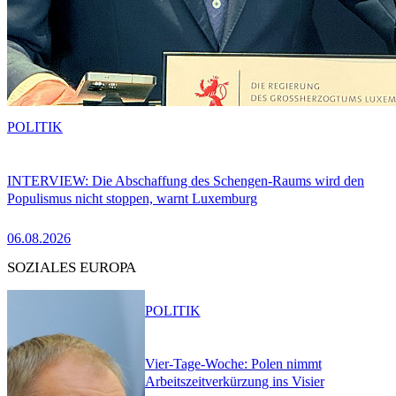
POLITIK
INTERVIEW: Die Abschaffung des Schengen-Raums wird den
Populismus nicht stoppen, warnt Luxemburg
06.08.2026
SOZIALES EUROPA
POLITIK
Vier-Tage-Woche: Polen nimmt
Arbeitszeitverkürzung ins Visier