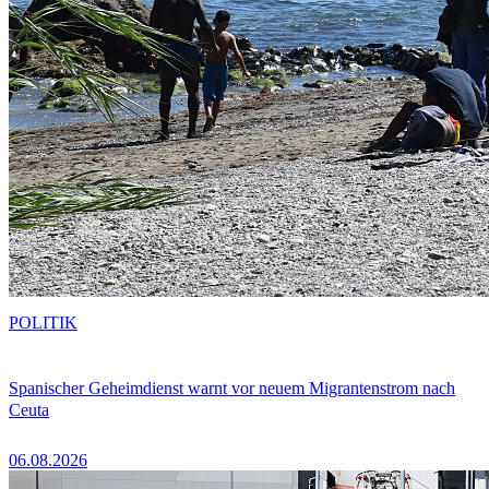
POLITIK
Spanischer Geheimdienst warnt vor neuem Migrantenstrom nach
Ceuta
06.08.2026