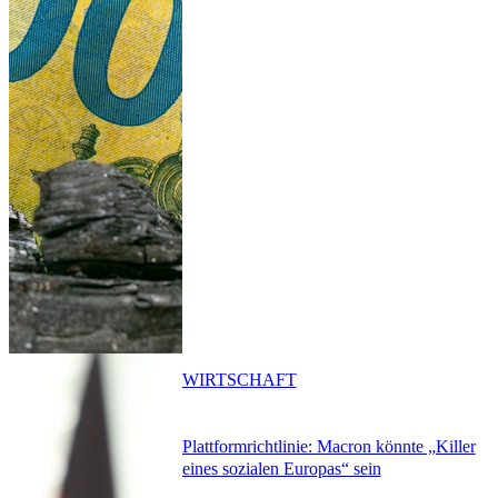
WIRTSCHAFT
Plattformrichtlinie: Macron könnte „Killer
eines sozialen Europas“ sein