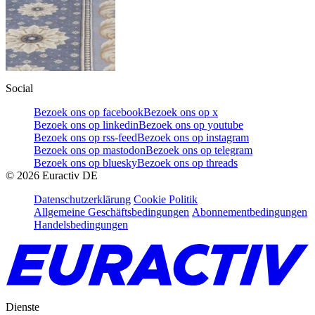
Social
Bezoek ons op facebook
Bezoek ons op x
Bezoek ons op linkedin
Bezoek ons op youtube
Bezoek ons op rss-feed
Bezoek ons op instagram
Bezoek ons op mastodon
Bezoek ons op telegram
Bezoek ons op bluesky
Bezoek ons op threads
©
2026
Euractiv DE
Datenschutzerklärung
Cookie Politik
Allgemeine Geschäftsbedingungen
Abonnementbedingungen
Handelsbedingungen
Dienste