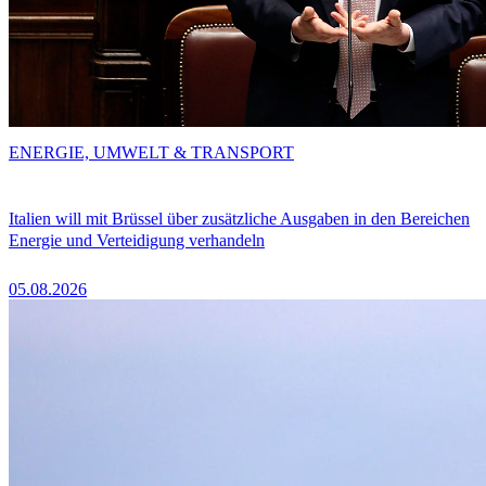
ENERGIE, UMWELT & TRANSPORT
Italien will mit Brüssel über zusätzliche Ausgaben in den Bereichen
Energie und Verteidigung verhandeln
05.08.2026