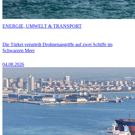
ENERGIE, UMWELT & TRANSPORT
Die Türkei verurteilt Drohnenangriffe auf zwei Schiffe im
Schwarzen Meer
04.08.2026