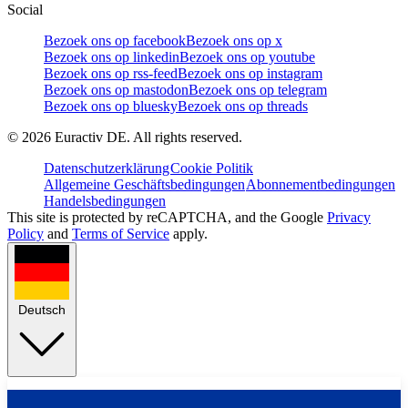
Social
Bezoek ons op facebook
Bezoek ons op x
Bezoek ons op linkedin
Bezoek ons op youtube
Bezoek ons op rss-feed
Bezoek ons op instagram
Bezoek ons op mastodon
Bezoek ons op telegram
Bezoek ons op bluesky
Bezoek ons op threads
©
2026
Euractiv DE. All rights reserved.
Datenschutzerklärung
Cookie Politik
Allgemeine Geschäftsbedingungen
Abonnementbedingungen
Handelsbedingungen
This site is protected by reCAPTCHA, and the Google
Privacy
Policy
and
Terms of Service
apply.
Deutsch