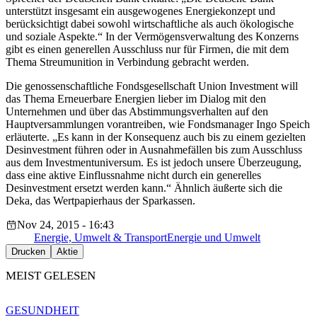
unterstützt insgesamt ein ausgewogenes Energiekonzept und
berücksichtigt dabei sowohl wirtschaftliche als auch ökologische
und soziale Aspekte.“ In der Vermögensverwaltung des Konzerns
gibt es einen generellen Ausschluss nur für Firmen, die mit dem
Thema Streumunition in Verbindung gebracht werden.
Die genossenschaftliche Fondsgesellschaft Union Investment will
das Thema Erneuerbare Energien lieber im Dialog mit den
Unternehmen und über das Abstimmungsverhalten auf den
Hauptversammlungen vorantreiben, wie Fondsmanager Ingo Speich
erläuterte. „Es kann in der Konsequenz auch bis zu einem gezielten
Desinvestment führen oder in Ausnahmefällen bis zum Ausschluss
aus dem Investmentuniversum. Es ist jedoch unsere Überzeugung,
dass eine aktive Einflussnahme nicht durch ein generelles
Desinvestment ersetzt werden kann.“ Ähnlich äußerte sich die
Deka, das Wertpapierhaus der Sparkassen.
Nov 24, 2015 - 16:43
Energie, Umwelt & Transport
Energie und Umwelt
Drucken
Aktie
MEIST GELESEN
GESUNDHEIT