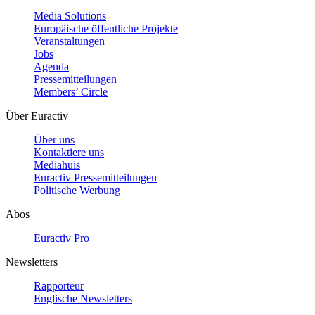
Media Solutions
Europäische öffentliche Projekte
Veranstaltungen
Jobs
Agenda
Pressemitteilungen
Members’ Circle
Über Euractiv
Über uns
Kontaktiere uns
Mediahuis
Euractiv Pressemitteilungen
Politische Werbung
Abos
Euractiv Pro
Newsletters
Rapporteur
Englische Newsletters