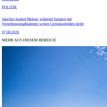
POLITIK
Sánchez kontert Meloni, während Spanien mit
Vergeltungsmaßnahmen wegen Grenzkontrollen droht
07.08.2026
MEHR AUS DIESEM BEREICH