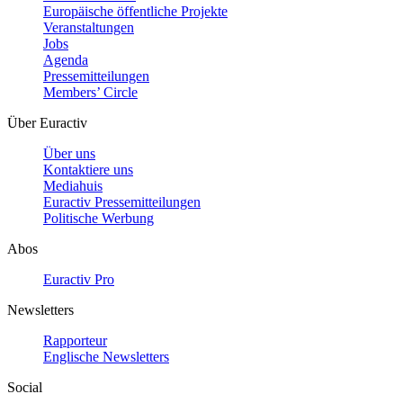
Europäische öffentliche Projekte
Veranstaltungen
Jobs
Agenda
Pressemitteilungen
Members’ Circle
Über Euractiv
Über uns
Kontaktiere uns
Mediahuis
Euractiv Pressemitteilungen
Politische Werbung
Abos
Euractiv Pro
Newsletters
Rapporteur
Englische Newsletters
Social