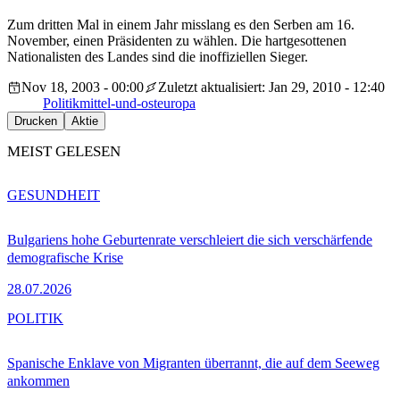
Zum dritten Mal in einem Jahr misslang es den Serben am 16.
November, einen Präsidenten zu wählen. Die hartgesottenen
Nationalisten des Landes sind die inoffiziellen Sieger.
Nov 18, 2003 - 00:00
Zuletzt aktualisiert: Jan 29, 2010 - 12:40
Politik
mittel-und-osteuropa
Drucken
Aktie
MEIST GELESEN
GESUNDHEIT
Bulgariens hohe Geburtenrate verschleiert die sich verschärfende
demografische Krise
28.07.2026
POLITIK
Spanische Enklave von Migranten überrannt, die auf dem Seeweg
ankommen