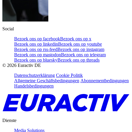
Social
Bezoek ons op facebook
Bezoek ons op x
Bezoek ons op linkedin
Bezoek ons op youtube
Bezoek ons op rss-feed
Bezoek ons op instagram
Bezoek ons op mastodon
Bezoek ons op telegram
Bezoek ons op bluesky
Bezoek ons op threads
©
2026
Euractiv DE
Datenschutzerklärung
Cookie Politik
Allgemeine Geschäftsbedingungen
Abonnementbedingungen
Handelsbedingungen
Dienste
Media Solutions