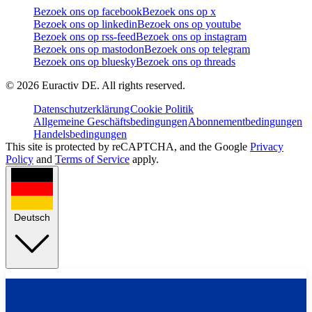
Bezoek ons op facebook
Bezoek ons op x
Bezoek ons op linkedin
Bezoek ons op youtube
Bezoek ons op rss-feed
Bezoek ons op instagram
Bezoek ons op mastodon
Bezoek ons op telegram
Bezoek ons op bluesky
Bezoek ons op threads
©
2026
Euractiv DE. All rights reserved.
Datenschutzerklärung
Cookie Politik
Allgemeine Geschäftsbedingungen
Abonnementbedingungen
Handelsbedingungen
This site is protected by reCAPTCHA, and the Google
Privacy
Policy
and
Terms of Service
apply.
Deutsch