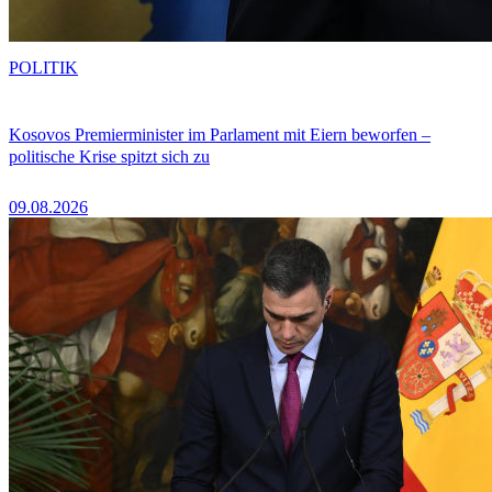
POLITIK
Kosovos Premierminister im Parlament mit Eiern beworfen –
politische Krise spitzt sich zu
09.08.2026