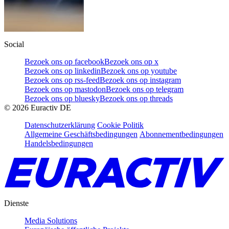
Social
Bezoek ons op facebook
Bezoek ons op x
Bezoek ons op linkedin
Bezoek ons op youtube
Bezoek ons op rss-feed
Bezoek ons op instagram
Bezoek ons op mastodon
Bezoek ons op telegram
Bezoek ons op bluesky
Bezoek ons op threads
©
2026
Euractiv DE
Datenschutzerklärung
Cookie Politik
Allgemeine Geschäftsbedingungen
Abonnementbedingungen
Handelsbedingungen
Dienste
Media Solutions