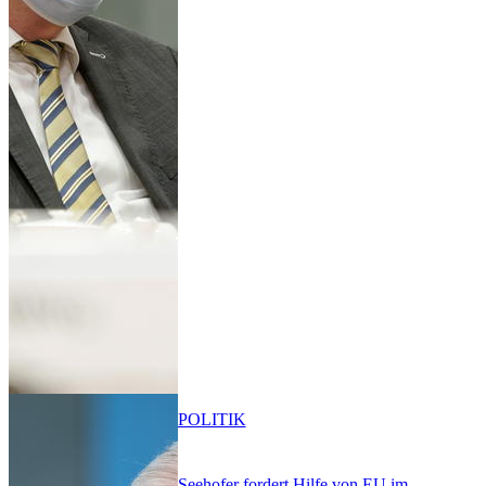
POLITIK
Seehofer fordert Hilfe von EU im