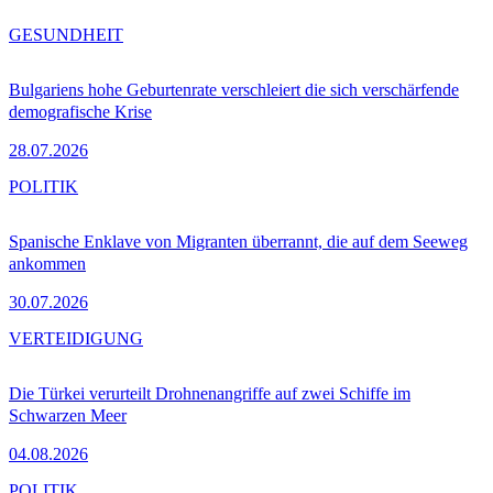
GESUNDHEIT
Bulgariens hohe Geburtenrate verschleiert die sich verschärfende
demografische Krise
28.07.2026
POLITIK
Spanische Enklave von Migranten überrannt, die auf dem Seeweg
ankommen
30.07.2026
VERTEIDIGUNG
Die Türkei verurteilt Drohnenangriffe auf zwei Schiffe im
Schwarzen Meer
04.08.2026
POLITIK