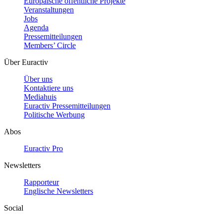
Europäische öffentliche Projekte
Veranstaltungen
Jobs
Agenda
Pressemitteilungen
Members’ Circle
Über Euractiv
Über uns
Kontaktiere uns
Mediahuis
Euractiv Pressemitteilungen
Politische Werbung
Abos
Euractiv Pro
Newsletters
Rapporteur
Englische Newsletters
Social