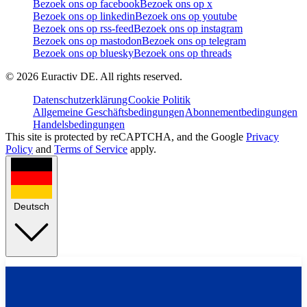
Bezoek ons op facebook
Bezoek ons op x
Bezoek ons op linkedin
Bezoek ons op youtube
Bezoek ons op rss-feed
Bezoek ons op instagram
Bezoek ons op mastodon
Bezoek ons op telegram
Bezoek ons op bluesky
Bezoek ons op threads
©
2026
Euractiv DE. All rights reserved.
Datenschutzerklärung
Cookie Politik
Allgemeine Geschäftsbedingungen
Abonnementbedingungen
Handelsbedingungen
This site is protected by reCAPTCHA, and the Google
Privacy
Policy
and
Terms of Service
apply.
Deutsch