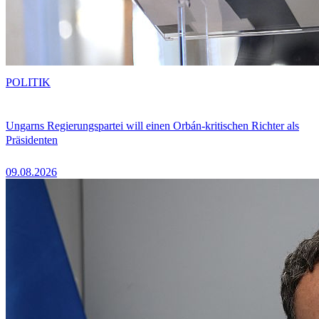
POLITIK
Ungarns Regierungspartei will einen Orbán-kritischen Richter als
Präsidenten
09.08.2026