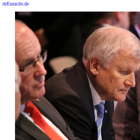
rtr
Euractiv.de