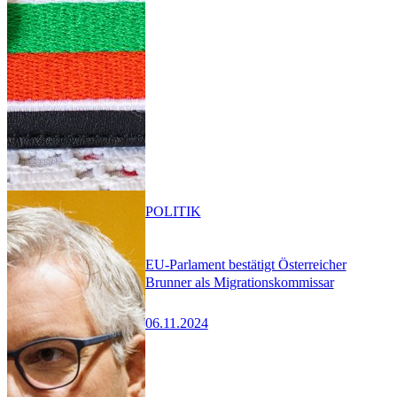
POLITIK
EU-Parlament bestätigt Österreicher
Brunner als Migrationskommissar
06.11.2024