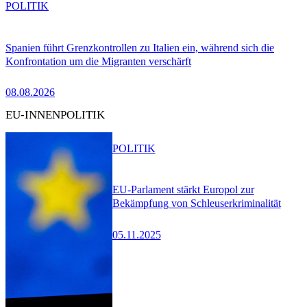
POLITIK
Spanien führt Grenzkontrollen zu Italien ein, während sich die
Konfrontation um die Migranten verschärft
08.08.2026
EU-INNENPOLITIK
POLITIK
EU-Parlament stärkt Europol zur
Bekämpfung von Schleuserkriminalität
05.11.2025