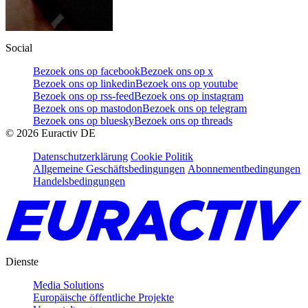
Social
Bezoek ons op facebook
Bezoek ons op x
Bezoek ons op linkedin
Bezoek ons op youtube
Bezoek ons op rss-feed
Bezoek ons op instagram
Bezoek ons op mastodon
Bezoek ons op telegram
Bezoek ons op bluesky
Bezoek ons op threads
©
2026
Euractiv DE
Datenschutzerklärung
Cookie Politik
Allgemeine Geschäftsbedingungen
Abonnementbedingungen
Handelsbedingungen
Dienste
Media Solutions
Europäische öffentliche Projekte