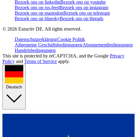
Bezoek ons op linkedin
Bezoek ons op youtube
Bezoek ons op rss-feed
Bezoek ons op instagram
Bezoek ons op mastodon
Bezoek ons op telegram
Bezoek ons op bluesky
Bezoek ons op threads
©
2026
Euractiv DE. All rights reserved.
Datenschutzerklärung
Cookie Politik
Allgemeine Geschäftsbedingungen
Abonnementbedingungen
Handelsbedingungen
This site is protected by reCAPTCHA, and the Google
Privacy
Policy
and
Terms of Service
apply.
Deutsch