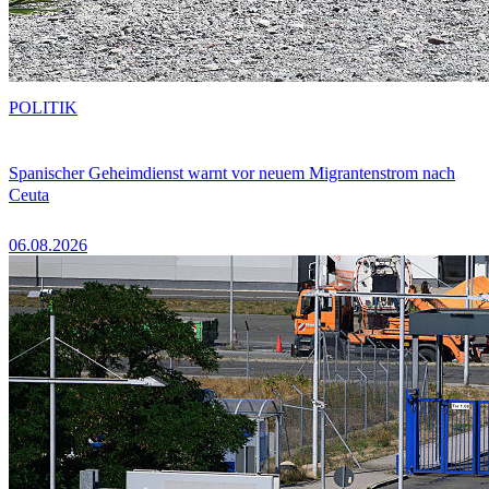
POLITIK
Spanischer Geheimdienst warnt vor neuem Migrantenstrom nach
Ceuta
06.08.2026