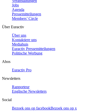
Veranstaltungen
Jobs
Agenda
Pressemitteilungen
Members’ Circle
Über Euractiv
Über uns
Kontaktiere uns
Mediahuis
Euractiv Pressemitteilungen
Politische Werbung
Abos
Euractiv Pro
Newsletters
Rapporteur
Englische Newsletters
Social
Bezoek ons op facebook
Bezoek ons op x