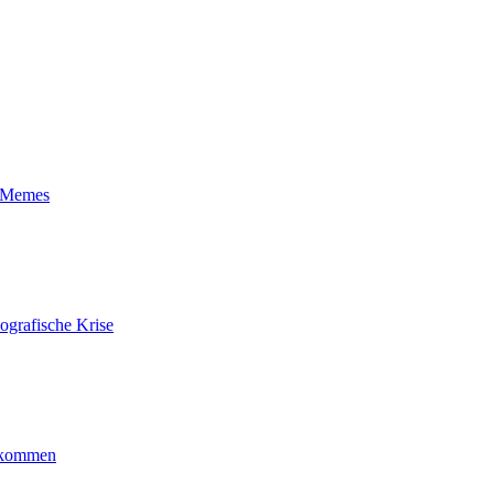
t-Memes
ografische Krise
ankommen