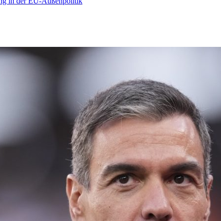
ng in der EU-Außenpolitik