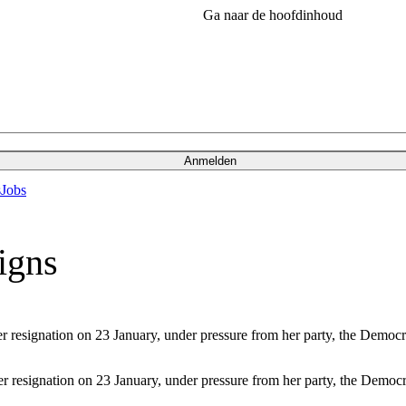
Ga naar de hoofdinhoud
Anmelden
s
Jobs
igns
resignation on 23 January, under pressure from her party, the Democra
 resignation on 23 January, under pressure from her party, the Democra