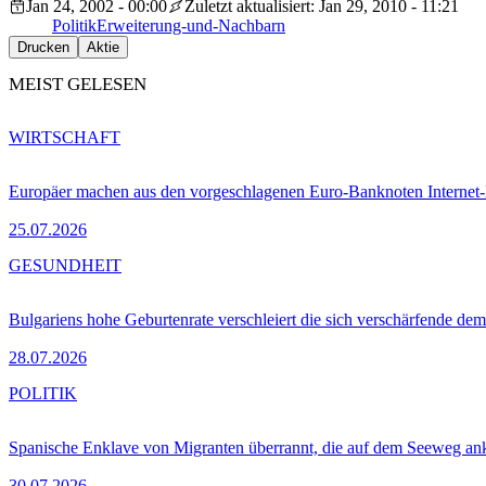
Jan 24, 2002 - 00:00
Zuletzt aktualisiert: Jan 29, 2010 - 11:21
Politik
Erweiterung-und-Nachbarn
Drucken
Aktie
MEIST GELESEN
WIRTSCHAFT
Europäer machen aus den vorgeschlagenen Euro-Banknoten Interne
25.07.2026
GESUNDHEIT
Bulgariens hohe Geburtenrate verschleiert die sich verschärfende dem
28.07.2026
POLITIK
Spanische Enklave von Migranten überrannt, die auf dem Seeweg 
30.07.2026