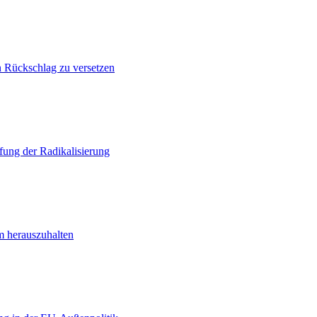
n Rückschlag zu versetzen
ung der Radikalisierung
m herauszuhalten