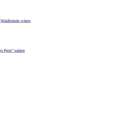
n Waldbrände wüten
n Preis“ zahlen