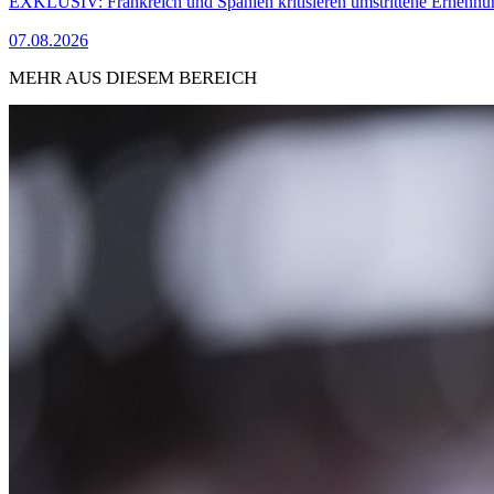
EXKLUSIV: Frankreich und Spanien kritisieren umstrittene Ernennu
07.08.2026
MEHR AUS DIESEM BEREICH