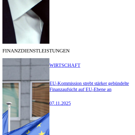
FINANZDIENSTLEISTUNGEN
WIRTSCHAFT
EU-Kommission strebt stärker gebündelte
Finanzaufsicht auf EU-Ebene an
07.11.2025