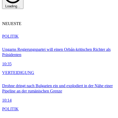
Loading...
NEUESTE
POLITIK
Ungarns Regierungspartei will einen Orbán-kritischen Richter als
Präsidenten
10:35
VERTEIDIGUNG
Drohne dringt nach Bulgarien ein und explodiert in der Nähe einer
Pipeline an der rumänischen Grenze
10:14
POLITIK