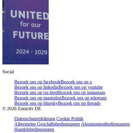
Social
Bezoek ons op facebook
Bezoek ons op x
Bezoek ons op linkedin
Bezoek ons op youtube
Bezoek ons op rss-feed
Bezoek ons op instagram
Bezoek ons op mastodon
Bezoek ons op telegram
Bezoek ons op bluesky
Bezoek ons op threads
©
2026
Euractiv DE
Datenschutzerklärung
Cookie Politik
Allgemeine Geschäftsbedingungen
Abonnementbedingungen
Handelsbedingungen