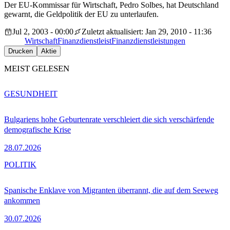
Der EU-Kommissar für Wirtschaft, Pedro Solbes, hat Deutschland
gewarnt, die Geldpolitik der EU zu unterlaufen.
Jul 2, 2003 - 00:00
Zuletzt aktualisiert: Jan 29, 2010 - 11:36
Wirtschaft
Finanzdienstleist
Finanzdienstleistungen
Drucken
Aktie
MEIST GELESEN
GESUNDHEIT
Bulgariens hohe Geburtenrate verschleiert die sich verschärfende
demografische Krise
28.07.2026
POLITIK
Spanische Enklave von Migranten überrannt, die auf dem Seeweg
ankommen
30.07.2026