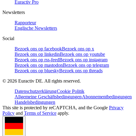
Euractiv Pro
Newsletters
Rapporteur
Englische Newsletters
Social
Bezoek ons op facebook
Bezoek ons op x
Bezoek ons op linkedin
Bezoek ons op youtube
Bezoek ons op rss-feed
Bezoek ons op instagram
Bezoek ons op mastodon
Bezoek ons op telegram
Bezoek ons op bluesky
Bezoek ons op threads
©
2026
Euractiv DE. All rights reserved.
Datenschutzerklärung
Cookie Politik
Allgemeine Geschäftsbedingungen
Abonnementbedingungen
Handelsbedingungen
This site is protected by reCAPTCHA, and the Google
Privacy
Policy
and
Terms of Service
apply.