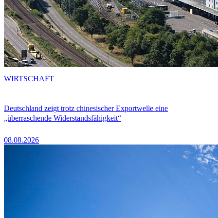
WIRTSCHAFT
Deutschland zeigt trotz chinesischer Exportwelle eine
„überraschende Widerstandsfähigkeit“
08.08.2026