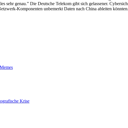
alles sehr genau.” Die Deutsche Telekom gibt sich gelassener. Cybersich
s Netzwerk-Komponenten unbemerkt Daten nach China ableiten könnten
t-Memes
ografische Krise