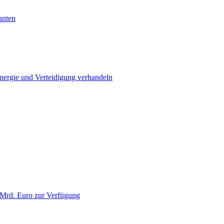
anten
Energie und Verteidigung verhandeln
 Mrd. Euro zur Verfügung