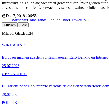
Infrastruktur als auch die Sicherheit gewährleisten. “Wir gucken auf 
angesichts der scharfen Überwachung sei es unwahrscheinlich, das
Dec 7, 2018 - 06:55
Wirtschaft
China
Handel und Industrie
Huawei
USA
Drucken
Aktie
MEIST GELESEN
WIRTSCHAFT
Europäer machen aus den vorgeschlagenen Euro-Banknoten Interne
25.07.2026
GESUNDHEIT
Bulgariens hohe Geburtenrate verschleiert die sich verschärfende dem
28.07.2026
POLITIK