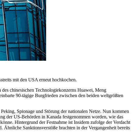
sstreits mit den USA erneut hochkochen.
fin des chinesischen Technologiekonzerns Huawei, Meng
inbarte 90-tägige Burgfrieden zwischen den beiden weltgrößten
 in Peking, Spionage und Störung der nationalen Netze. Nun kommen
erung der US-Behörden in Kanada festgenommen worden, wie das
en könne. Hintergrund der Festnahme ist Insidern zufolge der Verdacht
 Ähnliche Sanktionsverstöße brachten in der Vergangenheit bereits