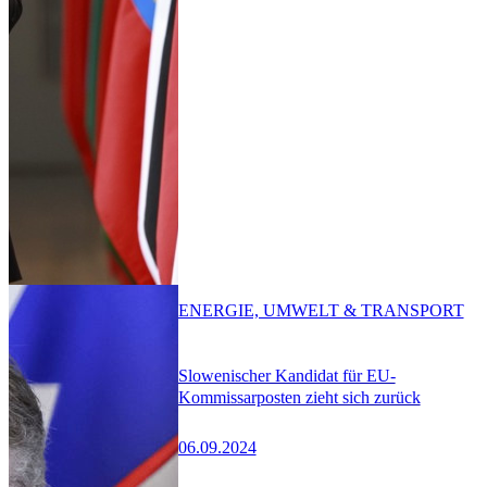
ENERGIE, UMWELT & TRANSPORT
Slowenischer Kandidat für EU-
Kommissarposten zieht sich zurück
06.09.2024