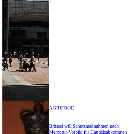
AGRIFOOD
Brüssel will Schutzmaßnahmen nach
Mercosur-Vorbild für Handelsabkommen