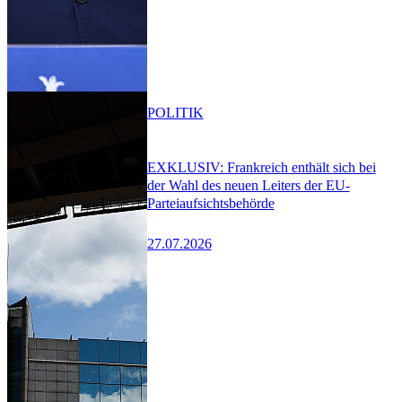
POLITIK
EXKLUSIV: Frankreich enthält sich bei
der Wahl des neuen Leiters der EU-
Parteiaufsichtsbehörde
27.07.2026