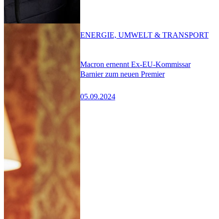
ENERGIE, UMWELT & TRANSPORT
Macron ernennt Ex-EU-Kommissar
Barnier zum neuen Premier
05.09.2024