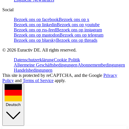
Social
Bezoek ons op facebook
Bezoek ons op x
Bezoek ons op linkedin
Bezoek ons op youtube
Bezoek ons op rss-feed
Bezoek ons op instagram
Bezoek ons op mastodon
Bezoek ons op telegram
Bezoek ons op bluesky
Bezoek ons op threads
©
2026
Euractiv DE. All rights reserved.
Datenschutzerklärung
Cookie Politik
Allgemeine Geschäftsbedingungen
Abonnementbedingungen
Handelsbedingungen
This site is protected by reCAPTCHA, and the Google
Privacy
Policy
and
Terms of Service
apply.
Deutsch