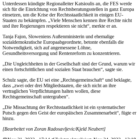
Unterdessen kündigte Regionalleiter Katsioulis an, die FES werde
sich für die Einrichtung von Rechtsberatungsstellen in ganz Europa
einsetzen, um die Krise der Rechtsstaatlichkeit in einigen EU-
Staaten zu bekämpfen. „Viele Menschen kennen ihre Rechte nicht
und ihre Regierungen respektieren sie nicht“, merkte er an.
Tanja Fajon, Sloweniens Außenministerin und ehemalige
sozialdemokratische Europaabgeordnete, betonte ebenfalls die
Notwendigkeit, sich auf angemessene Löhne,
Gesundheitsversorgung und Rentenreform zu konzentrieren.
„Die Ungleichheiten in der Gesellschaft sind der Grund, warum wir
einen fortschrittlichen und sozialen Staat brauchen“, sagte sie.
Schulz sagte, die EU sei eine „Rechtsgemeinschaft“ und beklagte,
dass „zwei oder drei Mitgliedstaaten, die sich nicht an ihre
vertraglichen Verpflichtungen halten wollen, diese
Rechtsgemeinschaft untergraben“.
„Die Missachtung der Rechtsstaatlichkeit ist ein systematischer
Putsch gegen den Geist der europäischen Zusammenarbeit“, fügte er
hinzu.
[Bearbeitet von Zoran Radosavljevic/Kjeld Neubert]