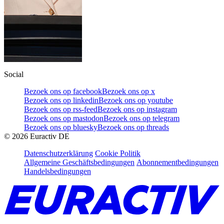
Social
Bezoek ons op facebook
Bezoek ons op x
Bezoek ons op linkedin
Bezoek ons op youtube
Bezoek ons op rss-feed
Bezoek ons op instagram
Bezoek ons op mastodon
Bezoek ons op telegram
Bezoek ons op bluesky
Bezoek ons op threads
©
2026
Euractiv DE
Datenschutzerklärung
Cookie Politik
Allgemeine Geschäftsbedingungen
Abonnementbedingungen
Handelsbedingungen