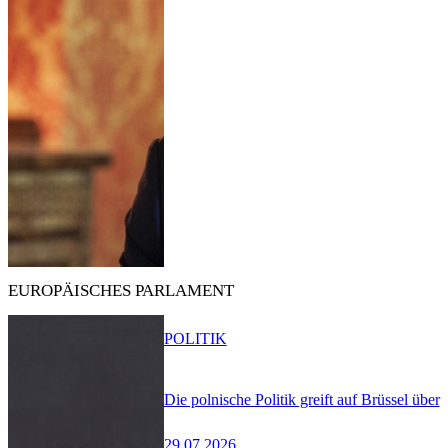
EUROPÄISCHES PARLAMENT
POLITIK
Die polnische Politik greift auf Brüssel über
29.07.2026