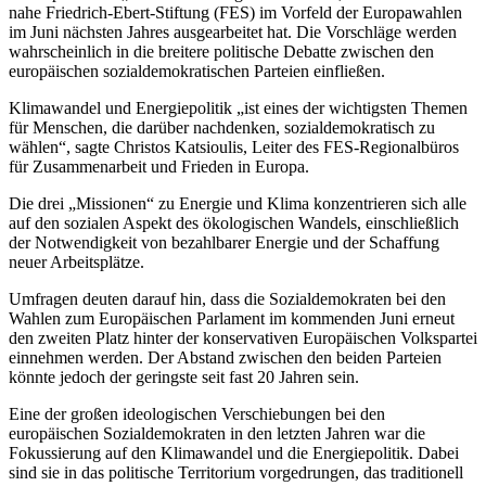
nahe Friedrich-Ebert-Stiftung (FES) im Vorfeld der Europawahlen
im Juni nächsten Jahres ausgearbeitet hat. Die Vorschläge werden
wahrscheinlich in die breitere politische Debatte zwischen den
europäischen sozialdemokratischen Parteien einfließen.
Klimawandel und Energiepolitik „ist eines der wichtigsten Themen
für Menschen, die darüber nachdenken, sozialdemokratisch zu
wählen“, sagte Christos Katsioulis, Leiter des FES-Regionalbüros
für Zusammenarbeit und Frieden in Europa.
Die drei „Missionen“ zu Energie und Klima konzentrieren sich alle
auf den sozialen Aspekt des ökologischen Wandels, einschließlich
der Notwendigkeit von bezahlbarer Energie und der Schaffung
neuer Arbeitsplätze.
Umfragen deuten darauf hin, dass die Sozialdemokraten bei den
Wahlen zum Europäischen Parlament im kommenden Juni erneut
den zweiten Platz hinter der konservativen Europäischen Volkspartei
einnehmen werden. Der Abstand zwischen den beiden Parteien
könnte jedoch der geringste seit fast 20 Jahren sein.
Eine der großen ideologischen Verschiebungen bei den
europäischen Sozialdemokraten in den letzten Jahren war die
Fokussierung auf den Klimawandel und die Energiepolitik. Dabei
sind sie in das politische Territorium vorgedrungen, das traditionell