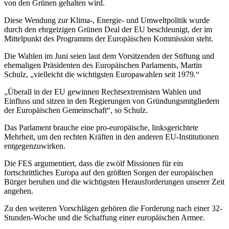
von den Grünen gehalten wird.
Diese Wendung zur Klima-, Energie- und Umweltpolitik wurde
durch den ehrgeizigen Grünen Deal der EU beschleunigt, der im
Mittelpunkt des Programms der Europäischen Kommission steht.
Die Wahlen im Juni seien laut dem Vorsitzenden der Stiftung und
ehemaligen Präsidenten des Europäischen Parlaments, Martin
Schulz, „vielleicht die wichtigsten Europawahlen seit 1979.“
„Überall in der EU gewinnen Rechtsextremisten Wahlen und
Einfluss und sitzen in den Regierungen von Gründungsmitgliedern
der Europäischen Gemeinschaft“, so Schulz.
Das Parlament brauche eine pro-europäische, linksgerichtete
Mehrheit, um den rechten Kräften in den anderen EU-Institutionen
entgegenzuwirken.
Die FES argumentiert, dass die zwölf Missionen für ein
fortschrittliches Europa auf den größten Sorgen der europäischen
Bürger beruhen und die wichtigsten Herausforderungen unserer Zeit
angehen.
Zu den weiteren Vorschlägen gehören die Forderung nach einer 32-
Stunden-Woche und die Schaffung einer europäischen Armee.