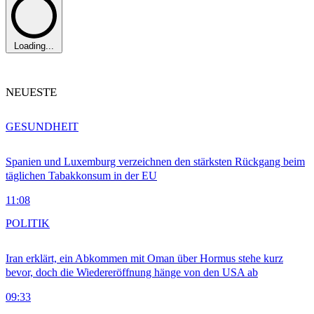
Loading...
NEUESTE
GESUNDHEIT
Spanien und Luxemburg verzeichnen den stärksten Rückgang beim
täglichen Tabakkonsum in der EU
11:08
POLITIK
Iran erklärt, ein Abkommen mit Oman über Hormus stehe kurz
bevor, doch die Wiedereröffnung hänge von den USA ab
09:33