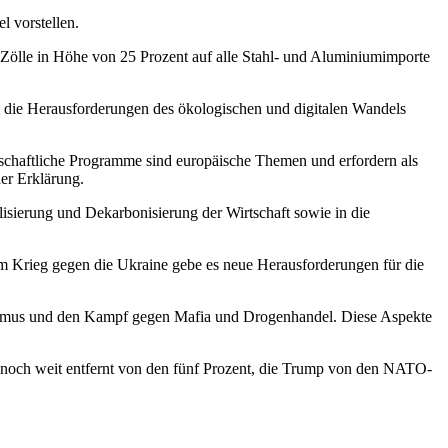
 vorstellen.
Zölle in Höhe von 25 Prozent auf alle Stahl- und Aluminiumimporte
m die Herausforderungen des ökologischen und digitalen Wandels
schaftliche Programme sind europäische Themen und erfordern als
der Erklärung.
isierung und Dekarbonisierung der Wirtschaft sowie in die
m Krieg gegen die Ukraine gebe es neue Herausforderungen für die
orismus und den Kampf gegen Mafia und Drogenhandel. Diese Aspekte
nd noch weit entfernt von den fünf Prozent, die Trump von den NATO-