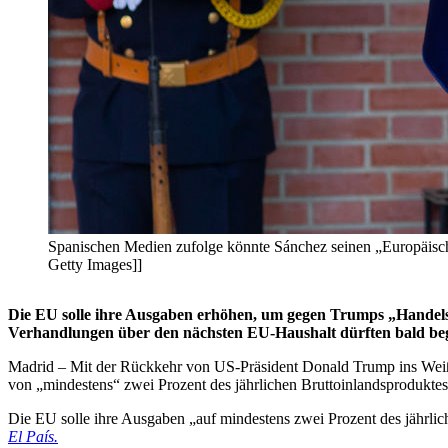
Spanischen Medien zufolge könnte Sánchez seinen „Europäisc
Getty Images]]
Die EU solle ihre Ausgaben erhöhen, um gegen Trumps „Handels
Verhandlungen über den nächsten EU-Haushalt dürften bald be
Madrid – Mit der Rückkehr von US-Präsident Donald Trump ins Weiße
von „mindestens“ zwei Prozent des jährlichen Bruttoinlandsprodukte
Die EU solle ihre Ausgaben „auf mindestens zwei Prozent des jährli
El País.