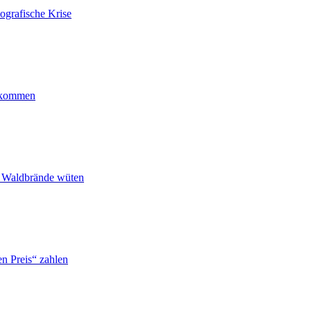
ografische Krise
ankommen
n Waldbrände wüten
n Preis“ zahlen