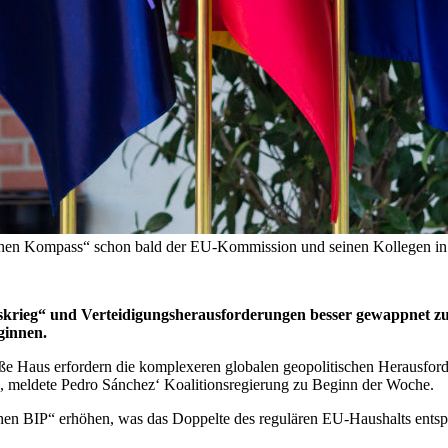
hen Kompass“ schon bald der EU-Kommission und seinen Kollegen in B
krieg“ und Verteidigungsherausforderungen besser gewappnet zu 
ginnen.
 Haus erfordern die komplexeren globalen geopolitischen Herausford
s, meldete Pedro Sánchez‘ Koalitionsregierung zu Beginn der Woche.
chen BIP“ erhöhen, was das Doppelte des regulären EU-Haushalts entsp