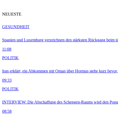
NEUESTE
GESUNDHEIT
Spanien und Luxemburg verzeichnen den stärksten Rückgang beim t
11:08
POLITIK
Iran erklärt, ein Abkommen mit Oman über Hormus stehe kurz bevor
09:33
POLITIK
INTERVIEW: Die Abschaffung des Schengen-Raums wird den Populi
08:58