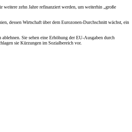
weitere zehn Jahre refinanziert werden, um weiterhin „große
ien, dessen Wirtschaft über dem Eurozonen-Durchschnitt wächst, ein
ch ablehnen. Sie sehen eine Erhöhung der EU-Ausgaben durch
chlagen sie Kürzungen im Sozialbereich vor.