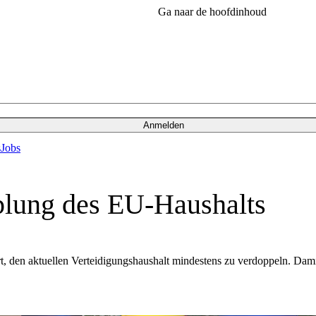
Ga naar de hoofdinhoud
Anmelden
s
Jobs
plung des EU-Haushalts
rt, den aktuellen Verteidigungshaushalt mindestens zu verdoppeln. D