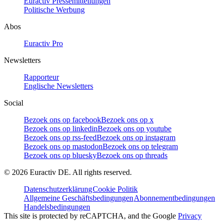
Euractiv Pressemitteilungen
Politische Werbung
Abos
Euractiv Pro
Newsletters
Rapporteur
Englische Newsletters
Social
Bezoek ons op facebook
Bezoek ons op x
Bezoek ons op linkedin
Bezoek ons op youtube
Bezoek ons op rss-feed
Bezoek ons op instagram
Bezoek ons op mastodon
Bezoek ons op telegram
Bezoek ons op bluesky
Bezoek ons op threads
©
2026
Euractiv DE. All rights reserved.
Datenschutzerklärung
Cookie Politik
Allgemeine Geschäftsbedingungen
Abonnementbedingungen
Handelsbedingungen
This site is protected by reCAPTCHA, and the Google
Privacy