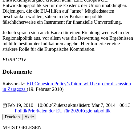
Entwicklungspolitik sei für die Existenz der Union unabdingbar.
Diejenigen, die die EU-Hilfen auf "arme" Mitgliedstaaten
beschränken wollten, sähen in der Kohäsionspolitik
fälschlicherweise ein Instrument für finanzielle Umverteilung.
Jedoch sprach sich auch Barca für einen Richtungswechsel in der
Regionalpolitik aus, vor allem was die Bewertung von Ergebnissen
mithilfe bestimmter Indikatoren angehe. Hier forderte er eine
stärkere Rolle für die Europäische Kommission.
EURACTIV
Dokumente
Ratsvorsitz:
EU Cohesion Policy’s future will be up for discussion
in Zaragoza
(19. Februar 2010)
Feb 19, 2010 - 10:06
Zuletzt aktualisiert: Mar 7, 2014 - 00:13
Politik
Prioritäten der EU für 2020
Regionalpolitik
Drucken
Aktie
MEIST GELESEN