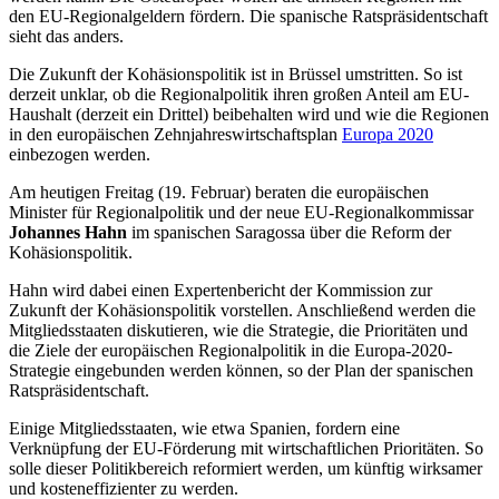
den EU-Regionalgeldern fördern. Die spanische Ratspräsidentschaft
sieht das anders.
Die Zukunft der Kohäsionspolitik ist in Brüssel umstritten. So ist
derzeit unklar, ob die Regionalpolitik ihren großen Anteil am EU-
Haushalt (derzeit ein Drittel) beibehalten wird und wie die Regionen
in den europäischen Zehnjahreswirtschaftsplan
Europa 2020
einbezogen werden.
Am heutigen Freitag (19. Februar) beraten die europäischen
Minister für Regionalpolitik und der neue EU-Regionalkommissar
Johannes Hahn
im spanischen Saragossa über die Reform der
Kohäsionspolitik.
Hahn wird dabei einen Expertenbericht der Kommission zur
Zukunft der Kohäsionspolitik vorstellen. Anschließend werden die
Mitgliedsstaaten diskutieren, wie die Strategie, die Prioritäten und
die Ziele der europäischen Regionalpolitik in die Europa-2020-
Strategie eingebunden werden können, so der Plan der spanischen
Ratspräsidentschaft.
Einige Mitgliedsstaaten, wie etwa Spanien, fordern eine
Verknüpfung der EU-Förderung mit wirtschaftlichen Prioritäten. So
solle dieser Politikbereich reformiert werden, um künftig wirksamer
und kosteneffizienter zu werden.