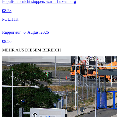
Populismus nicht stoppen, warnt Luxemburg
08:58
POLITIK
Rapporteur | 6. August 2026
08:56
MEHR AUS DIESEM BEREICH