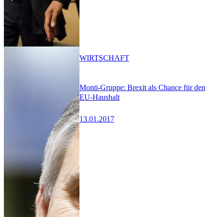
WIRTSCHAFT
Monti-Gruppe: Brexit als Chance für den
EU-Haushalt
13.01.2017