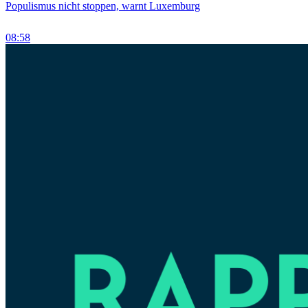
Populismus nicht stoppen, warnt Luxemburg
08:58