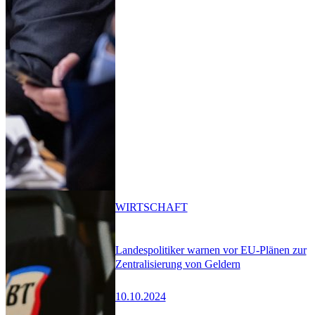
WIRTSCHAFT
Landespolitiker warnen vor EU-Plänen zur
Zentralisierung von Geldern
10.10.2024