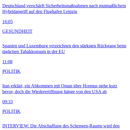
Deutschland verschärft Sicherheitsmaßnahmen nach mutmaßlichem
Hybridangriff auf den Flughafen Leipzig
16:05
GESUNDHEIT
Spanien und Luxemburg verzeichnen den stärksten Rückgang beim
täglichen Tabakkonsum in der EU
11:08
POLITIK
Iran erklärt, ein Abkommen mit Oman über Hormus stehe kurz
bevor, doch die Wiedereröffnung hänge von den USA ab
09:33
POLITIK
INTERVIEW: Die Abschaffung des Schengen-Raums wird den