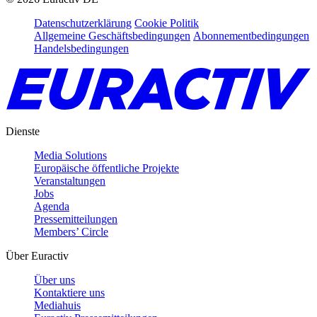
Datenschutzerklärung
Cookie Politik
Allgemeine Geschäftsbedingungen
Abonnementbedingungen
Handelsbedingungen
Dienste
Media Solutions
Europäische öffentliche Projekte
Veranstaltungen
Jobs
Agenda
Pressemitteilungen
Members’ Circle
Über Euractiv
Über uns
Kontaktiere uns
Mediahuis