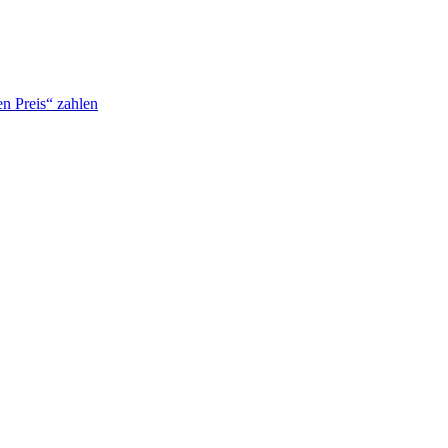
n Preis“ zahlen