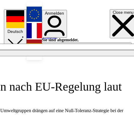
Close menu
Anmelden
English
Deutsch
Français
Sie sind abgemeldet.
Anmelden
Licht aus
Español
en nach EU-Regelung laut
 Umweltgruppen drängen auf eine Null-Toleranz-Strategie bei der