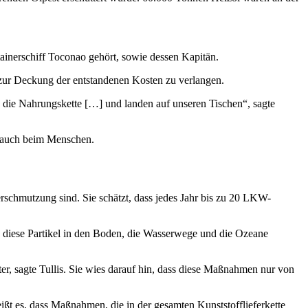
tainerschiff Toconao gehört, sowie dessen Kapitän.
zur Deckung der entstandenen Kosten zu verlangen.
 in die Nahrungskette […] und landen auf unseren Tischen“, sagte
i, auch beim Menschen.
verschmutzung sind. Sie schätzt, dass jedes Jahr bis zu 20 LKW-
a diese Partikel in den Boden, die Wasserwege und die Ozeane
ter, sagte Tullis. Sie wies darauf hin, dass diese Maßnahmen nur von
ßt es, dass Maßnahmen, die in der gesamten Kunststofflieferkette