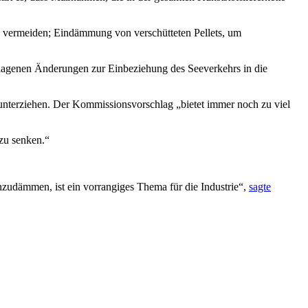
u vermeiden; Eindämmung von verschütteten Pellets, um
hlagenen Änderungen zur Einbeziehung des Seeverkehrs in die
t unterziehen. Der Kommissionsvorschlag „bietet immer noch zu viel
zu senken.“
inzudämmen, ist ein vorrangiges Thema für die Industrie“,
sagte