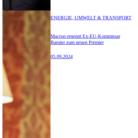
ENERGIE, UMWELT & TRANSPORT
Macron ernennt Ex-EU-Kommissar
Barnier zum neuen Premier
05.09.2024