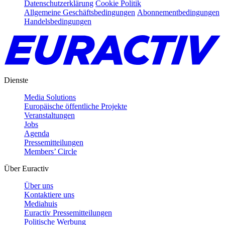
Datenschutzerklärung
Cookie Politik
Allgemeine Geschäftsbedingungen
Abonnementbedingungen
Handelsbedingungen
Dienste
Media Solutions
Europäische öffentliche Projekte
Veranstaltungen
Jobs
Agenda
Pressemitteilungen
Members’ Circle
Über Euractiv
Über uns
Kontaktiere uns
Mediahuis
Euractiv Pressemitteilungen
Politische Werbung