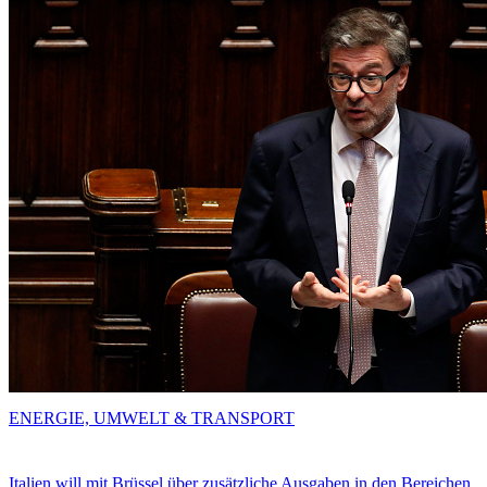
ENERGIE, UMWELT & TRANSPORT
Italien will mit Brüssel über zusätzliche Ausgaben in den Bereichen