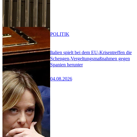
POLITIK
Italien spielt bei dem EU-Krisentreffen die
Schengen-Vergeltungsmaßnahmen gegen
Spanien herunter
04.08.2026