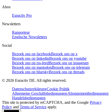
Abos
Euractiv Pro
Newsletters
Rapporteur
Englische Newsletters
Social
Bezoek ons op facebook
Bezoek ons op x
Bezoek ons op linkedin
Bezoek ons op youtube
Bezoek ons op rss-feed
Bezoek ons op instagram
Bezoek ons op mastodon
Bezoek ons op telegram
Bezoek ons op bluesky
Bezoek ons op threads
©
2026
Euractiv DE. All rights reserved.
Datenschutzerklärung
Cookie Politik
Allgemeine Geschäftsbedingungen
Abonnementbedingungen
Handelsbedingungen
This site is protected by reCAPTCHA, and the Google
Privacy
Policy
and
Terms of Service
apply.