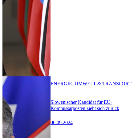
ENERGIE, UMWELT & TRANSPORT
Slowenischer Kandidat für EU-
Kommissarposten zieht sich zurück
06.09.2024