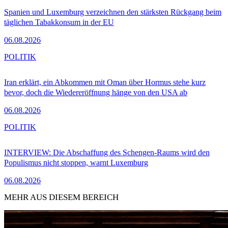
Spanien und Luxemburg verzeichnen den stärksten Rückgang beim
täglichen Tabakkonsum in der EU
06.08.2026
POLITIK
Iran erklärt, ein Abkommen mit Oman über Hormus stehe kurz
bevor, doch die Wiedereröffnung hänge von den USA ab
06.08.2026
POLITIK
INTERVIEW: Die Abschaffung des Schengen-Raums wird den
Populismus nicht stoppen, warnt Luxemburg
06.08.2026
MEHR AUS DIESEM BEREICH