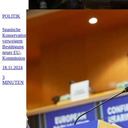
POLITIK
Spanische
Konservative
verweigern
Bestätigung
neuer EU-
Kommission
18.11.2024
3
MINUTEN