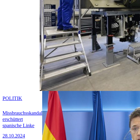
POLITIK
Missbrauchsskandal
erschüttert
spanische Linke
28.10.2024