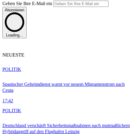
Geben Sie Ihre E-Mail ein
Abonnieren
Loading...
NEUESTE
POLITIK
Spanischer Geheimdienst warnt vor neuem Migrantenstrom nach
Ceuta
17:42
POLITIK
Deutschland verschärft Sicherheitsmaßnahmen nach mutmaßlichem
Hybridangriff auf den Flughafen Leipzig