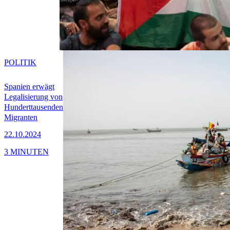
POLITIK
Spanien erwägt
Legalisierung von
Hunderttausenden
Migranten
22.10.2024
3 MINUTEN