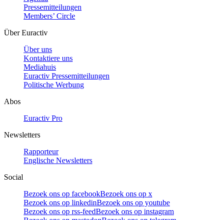
Pressemitteilungen
Members’ Circle
Über Euractiv
Über uns
Kontaktiere uns
Mediahuis
Euractiv Pressemitteilungen
Politische Werbung
Abos
Euractiv Pro
Newsletters
Rapporteur
Englische Newsletters
Social
Bezoek ons op facebook
Bezoek ons op x
Bezoek ons op linkedin
Bezoek ons op youtube
Bezoek ons op rss-feed
Bezoek ons op instagram