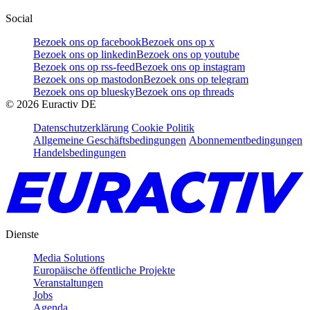
Social
Bezoek ons op facebook
Bezoek ons op x
Bezoek ons op linkedin
Bezoek ons op youtube
Bezoek ons op rss-feed
Bezoek ons op instagram
Bezoek ons op mastodon
Bezoek ons op telegram
Bezoek ons op bluesky
Bezoek ons op threads
©
2026
Euractiv DE
Datenschutzerklärung
Cookie Politik
Allgemeine Geschäftsbedingungen
Abonnementbedingungen
Handelsbedingungen
Dienste
Media Solutions
Europäische öffentliche Projekte
Veranstaltungen
Jobs
Agenda