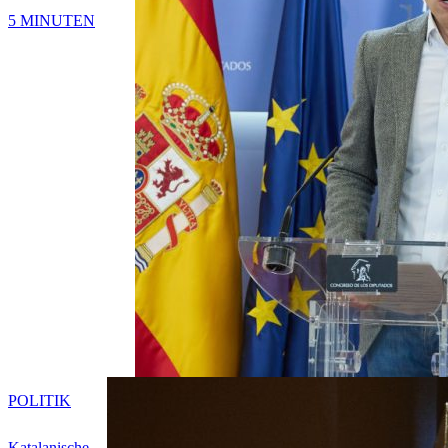
5 MINUTEN
POLITIK
Katalanische