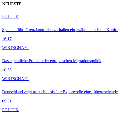
NEUESTE
POLITIK
Spanien führt Grenzkontrollen zu Italien ein, während sich die Konfr
16:17
WIRTSCHAFT
Das eigentliche Problem der europäischen Migrationspolitik
10:55
WIRTSCHAFT
Deutschland zeigt trotz chinesischer Exportwelle eine „überraschende
09:51
POLITIK