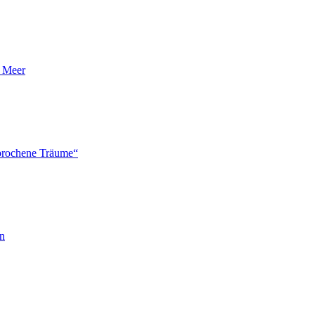
n Meer
brochene Träume“
en