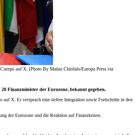
e Cuerpo auf X. [Photo By Matias Chiofalo/Europa Press via
en 20 Finanzminister der Eurozone, bekannt gegeben.
auf X. Er versprach eine tiefere Integration sowie Fortschritte in den
hung der Eurozone und die Reaktion auf Finanzkrisen.