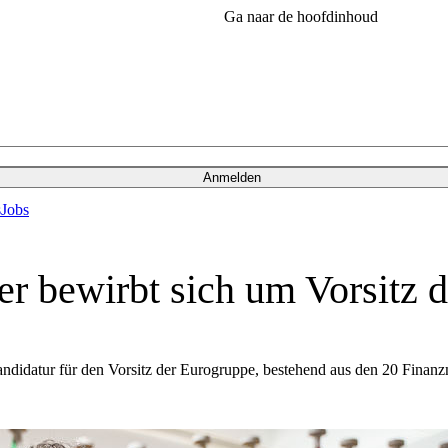
Ga naar de hoofdinhoud
Anmelden
s
Jobs
er bewirbt sich um Vorsitz 
Kandidatur für den Vorsitz der Eurogruppe, bestehend aus den 20 Finan