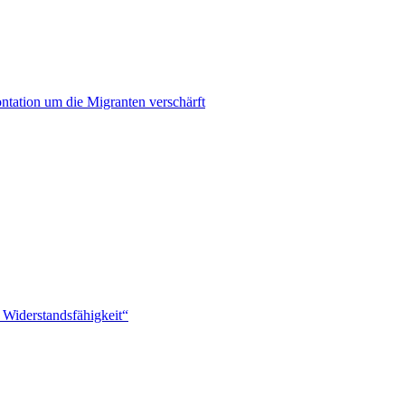
ontation um die Migranten verschärft
 Widerstandsfähigkeit“