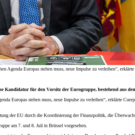
schen Agenda Europas stehen muss, neue Impulse zu verleihen“, erklärt
seine Kandidatur für den Vorsitz der Eurogruppe, bestehend aus d
enda Europas stehen muss, neue Impulse zu verleihen“, erklärte Cuerpo 
Richtung der EU durch die Koordinierung der Finanzpolitik, die Überwac
ruppe am 7. und 8. Juli in Brüssel vorgesehen.