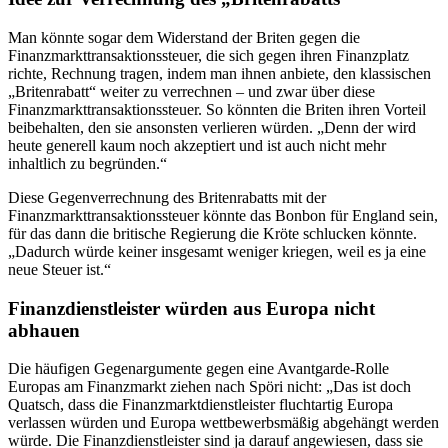
Man könnte sogar dem Widerstand der Briten gegen die
Finanzmarkttransaktionssteuer, die sich gegen ihren Finanzplatz
richte, Rechnung tragen, indem man ihnen anbiete, den klassischen
„Britenrabatt“ weiter zu verrechnen – und zwar über diese
Finanzmarkttransaktionssteuer. So könnten die Briten ihren Vorteil
beibehalten, den sie ansonsten verlieren würden. „Denn der wird
heute generell kaum noch akzeptiert und ist auch nicht mehr
inhaltlich zu begründen.“
Diese Gegenverrechnung des Britenrabatts mit der
Finanzmarkttransaktionssteuer könnte das Bonbon für England sein,
für das dann die britische Regierung die Kröte schlucken könnte.
„Dadurch würde keiner insgesamt weniger kriegen, weil es ja eine
neue Steuer ist.“
Finanzdienstleister würden aus Europa nicht
abhauen
Die häufigen Gegenargumente gegen eine Avantgarde-Rolle
Europas am Finanzmarkt ziehen nach Spöri nicht: „Das ist doch
Quatsch, dass die Finanzmarktdienstleister fluchtartig Europa
verlassen würden und Europa wettbewerbsmäßig abgehängt werden
würde. Die Finanzdienstleister sind ja darauf angewiesen, dass sie