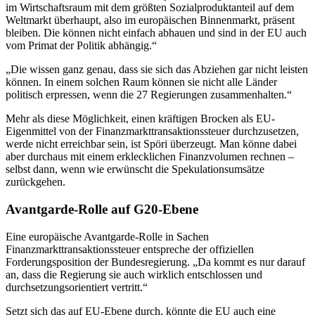
im Wirtschaftsraum mit dem größten Sozialproduktanteil auf dem
Weltmarkt überhaupt, also im europäischen Binnenmarkt, präsent
bleiben. Die können nicht einfach abhauen und sind in der EU auch
vom Primat der Politik abhängig.“
„Die wissen ganz genau, dass sie sich das Abziehen gar nicht leisten
können. In einem solchen Raum können sie nicht alle Länder
politisch erpressen, wenn die 27 Regierungen zusammenhalten.“
Mehr als diese Möglichkeit, einen kräftigen Brocken als EU-
Eigenmittel von der Finanzmarkttransaktionssteuer durchzusetzen,
werde nicht erreichbar sein, ist Spöri überzeugt. Man könne dabei
aber durchaus mit einem erklecklichen Finanzvolumen rechnen –
selbst dann, wenn wie erwünscht die Spekulationsumsätze
zurückgehen.
Avantgarde-Rolle auf G20-Ebene
Eine europäische Avantgarde-Rolle in Sachen
Finanzmarkttransaktionssteuer entspreche der offiziellen
Forderungsposition der Bundesregierung. „Da kommt es nur darauf
an, dass die Regierung sie auch wirklich entschlossen und
durchsetzungsorientiert vertritt.“
Setzt sich das auf EU-Ebene durch, könnte die EU auch eine