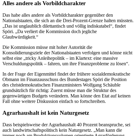
Alles andere als Vorbildcharakter
Das habe alles andere als Vorbildcharakter gegenüber den
Nationalstaaten, die sich an die Drei-Prozent-Grenze halten müssten.
„Das ist unglaublich dilettantisch und völlig indiskutabel“, findet
Spöri. „Da verliert die Kommission doch jegliche
Glaubwürdigkeit.“
Die Kommission müsse mit hoher Autorität die
Konsolidierungsziele der Nationalstaaten verfolgen und könne nicht
selbst eine „tricky Anleihepolitik – im Klartext: eine massive
Verschuldungspolitik – fahren, um ihre Finanzprobleme zu lösen“.
In der Frage der Eigenmittel findet der frühere sozialdemokratische
Obmann im Finanzausschuss des Bundestages Spöri die Position
des christdemokratischen Finanzministers Wolfgang Schäuble
grundsätzlich für richtig: Zuerst müsse man die Struktur des
gegenwärtigen Budgets verändern. Man könne den Etat auf keinen
Fall ohne weitere Diskussion einfach so fortschreiben.
Agrarhaushalt ist kein Naturgesetz
Dass beispielsweise der Agrarhaushalt 40 Prozent beanspruche, sei
auch landwirtschaftspolitisch kein Naturgesetz. „Man kann die
immer noch am Produktionsvolumen orientierte Agrarförderung