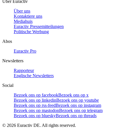
Über Euractiv
Über uns
Kontaktiere uns
Mediahuis
Euractiv Pressemitteilungen
Politische Werbung
Abos
Euractiv Pro
Newsletters
Rapporteur
Englische Newsletters
Social
Bezoek ons op facebook
Bezoek ons op x
Bezoek ons op linkedin
Bezoek ons op youtube
Bezoek ons op rss-feed
Bezoek ons op instagram
Bezoek ons op mastodon
Bezoek ons op telegram
Bezoek ons op bluesky
Bezoek ons op threads
©
2026
Euractiv DE. All rights reserved.