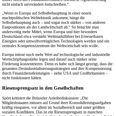
nicht einfach unverändert fortschreiben.“
„Wenn es Europa auf Selbstbehauptung in einer neuen
machtpolitischen Welttektonik ankommt, hängt die
Selbstbehauptung auch – und sogar noch stärker – von anderen
Etatpositionen als der Landwirtschaft ab.“ So bräuchte man
anderweitig mehr Mittel, wenn Europa und hier besonders
Deutschland etwa verstärkt Weltmarktführer bei Erneuerbaren
Energien oder umweltverträglichen Technologien werden und ein
zentrales Kompetenzzentrum der Weltwirtschaft sein wolle.
Europa müsse noch mehr Wert auf technologische und industrielle
Wertschöpfungsstärke legen und darauf auch stärker seine
Förderung konzentrieren. Denn es habe sich längst gezeigt, dass die
gesamten Desindustrialisierungsstrategien und ihre Kompensierung
durch Finanzdienstleistungen – siehe USA und Großbritannien –
nicht funktioniert hätten.
Riesensprengsatz in den Gesellschaften
Spöri kritisiert die Brüsseler Anleihediskussion: „Die
Mitgliedsstaaten müssen auf Grund ihrer Konsolidierungsaufgaben
kräftig einsparen, vor allem im Sozialbereich und unter größten
sozialen Konflikten. Das ist ein Riesensprengsatz in manchen