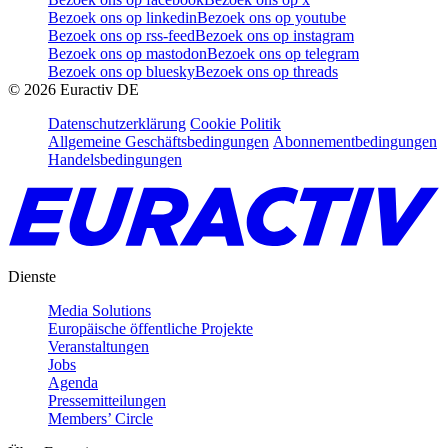
Bezoek ons op linkedin
Bezoek ons op youtube
Bezoek ons op rss-feed
Bezoek ons op instagram
Bezoek ons op mastodon
Bezoek ons op telegram
Bezoek ons op bluesky
Bezoek ons op threads
©
2026
Euractiv DE
Datenschutzerklärung
Cookie Politik
Allgemeine Geschäftsbedingungen
Abonnementbedingungen
Handelsbedingungen
Dienste
Media Solutions
Europäische öffentliche Projekte
Veranstaltungen
Jobs
Agenda
Pressemitteilungen
Members’ Circle