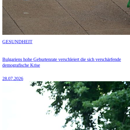
GESUNDHEIT
Bulgariens hohe Geburtenrate verschleiert die sich verschärfende
demografische Krise
28.07.2026