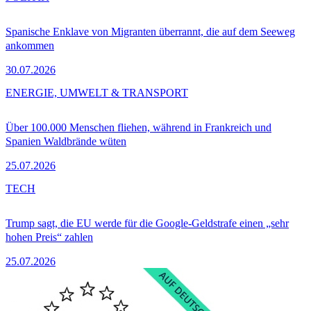
Spanische Enklave von Migranten überrannt, die auf dem Seeweg
ankommen
30.07.2026
ENERGIE, UMWELT & TRANSPORT
Über 100.000 Menschen fliehen, während in Frankreich und
Spanien Waldbrände wüten
25.07.2026
TECH
Trump sagt, die EU werde für die Google-Geldstrafe einen „sehr
hohen Preis“ zahlen
25.07.2026