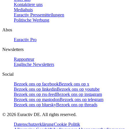
Kontaktiere uns
Mediahuis
Euractiv Pressemitteilungen
Politische Werbung
Abos
Euractiv Pro
Newsletters
Rapporteur
Englische Newsletters
Social
Bezoek ons op facebook
Bezoek ons op x
Bezoek ons op linkedin
Bezoek ons op youtube
Bezoek ons op rss-feed
Bezoek ons op instagram
Bezoek ons op mastodon
Bezoek ons op telegram
Bezoek ons op bluesky
Bezoek ons op threads
©
2026
Euractiv DE. All rights reserved.
Datenschutzerklärung
Cookie Politik