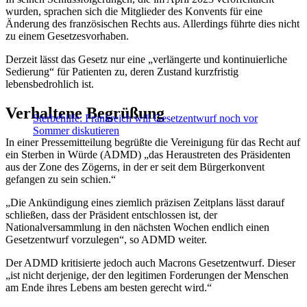
wurden, sprachen sich die Mitglieder des Konvents für eine
Änderung des französischen Rechts aus. Allerdings führte dies nicht
zu einem Gesetzesvorhaben.
Derzeit lässt das Gesetz nur eine „verlängerte und kontinuierliche
Sedierung“ für Patienten zu, deren Zustand kurzfristig
lebensbedrohlich ist.
Verhaltene Begrüßung
Sterbehilfe: Frankreich will Gesetzentwurf noch vor
Sommer diskutieren
In einer Pressemitteilung begrüßte die Vereinigung für das Recht auf
ein Sterben in Würde (ADMD) „das Heraustreten des Präsidenten
aus der Zone des Zögerns, in der er seit dem Bürgerkonvent
gefangen zu sein schien.“
„Die Ankündigung eines ziemlich präzisen Zeitplans lässt darauf
schließen, dass der Präsident entschlossen ist, der
Nationalversammlung in den nächsten Wochen endlich einen
Gesetzentwurf vorzulegen“, so ADMD weiter.
Der ADMD kritisierte jedoch auch Macrons Gesetzentwurf. Dieser
„ist nicht derjenige, der den legitimen Forderungen der Menschen
am Ende ihres Lebens am besten gerecht wird.“