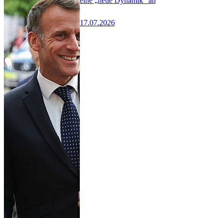
eine „neue Dynamik“ an
17.07.2026