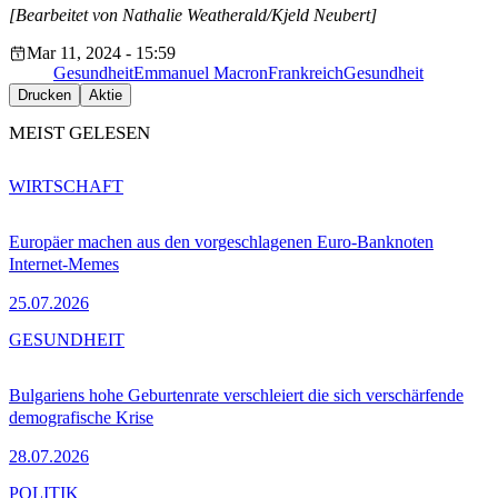
[Bearbeitet von Nathalie Weatherald/Kjeld Neubert]
Mar 11, 2024 - 15:59
Gesundheit
Emmanuel Macron
Frankreich
Gesundheit
Drucken
Aktie
MEIST GELESEN
WIRTSCHAFT
Europäer machen aus den vorgeschlagenen Euro-Banknoten
Internet-Memes
25.07.2026
GESUNDHEIT
Bulgariens hohe Geburtenrate verschleiert die sich verschärfende
demografische Krise
28.07.2026
POLITIK