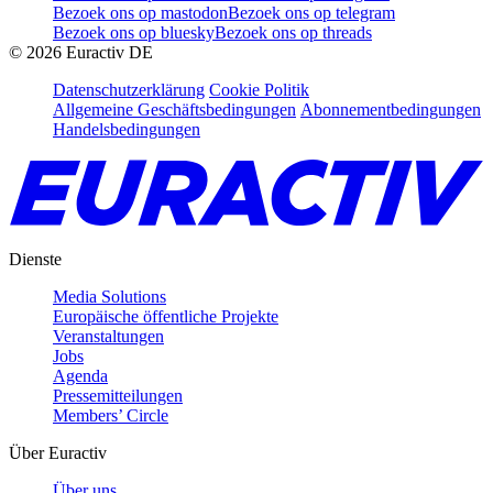
Bezoek ons op mastodon
Bezoek ons op telegram
Bezoek ons op bluesky
Bezoek ons op threads
©
2026
Euractiv DE
Datenschutzerklärung
Cookie Politik
Allgemeine Geschäftsbedingungen
Abonnementbedingungen
Handelsbedingungen
Dienste
Media Solutions
Europäische öffentliche Projekte
Veranstaltungen
Jobs
Agenda
Pressemitteilungen
Members’ Circle
Über Euractiv
Über uns