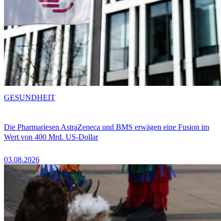
GESUNDHEIT
Die Pharmariesen AstraZeneca und BMS erwägen eine Fusion im
Wert von 400 Mrd. US-Dollar
03.08.2026