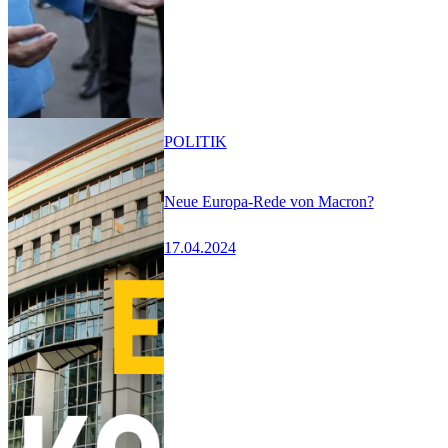
POLITIK
Neue Europa-Rede von Macron?
17.04.2024