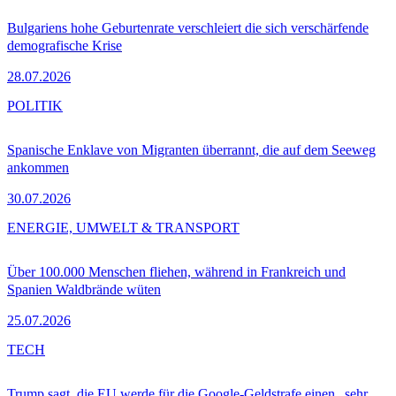
Bulgariens hohe Geburtenrate verschleiert die sich verschärfende
demografische Krise
28.07.2026
POLITIK
Spanische Enklave von Migranten überrannt, die auf dem Seeweg
ankommen
30.07.2026
ENERGIE, UMWELT & TRANSPORT
Über 100.000 Menschen fliehen, während in Frankreich und
Spanien Waldbrände wüten
25.07.2026
TECH
Trump sagt, die EU werde für die Google-Geldstrafe einen „sehr