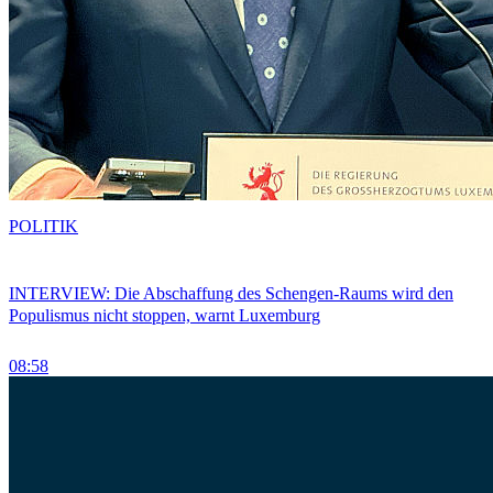
POLITIK
INTERVIEW: Die Abschaffung des Schengen-Raums wird den
Populismus nicht stoppen, warnt Luxemburg
08:58