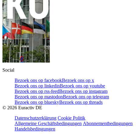
Social
Bezoek ons op facebook
Bezoek ons op x
Bezoek ons op linkedin
Bezoek ons op youtube
Bezoek ons op rss-feed
Bezoek ons op instagram
Bezoek ons op mastodon
Bezoek ons op telegram
Bezoek ons op bluesky
Bezoek ons op threads
©
2026
Euractiv DE
Datenschutzerklärung
Cookie Politik
Allgemeine Geschäftsbedingungen
Abonnementbedingungen
Handelsbedingungen