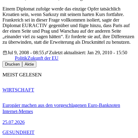
Einem Diplomat zufolge werde das einzige Opfer tatsächlich
Kroatien sein, wenn Sarkozy mit seinem harten Kurs fortfahre.
Frankreich sei in dieser Frage vollkommen isoliert, sagte der
Diplomat EURACTIV gegenüber und fügte hinzu, dass Paris auf
der einen Seite und Prag und Warschau auf der anderen Seite
„einander viel zu sagen hätten“. Er forderte sie auf, ihre Differenzen
zu überwinden, statt die Erweiterung als Druckmittel zu benutzen.
Jul 9, 2008 - 08:55
Zuletzt aktualisiert: Jan 29, 2010 - 15:50
Politik
Zukunft der EU
Drucken
Aktie
MEIST GELESEN
WIRTSCHAFT
Europäer machen aus den vorgeschlagenen Euro-Banknoten
Internet-Memes
25.07.2026
GESUNDHEIT