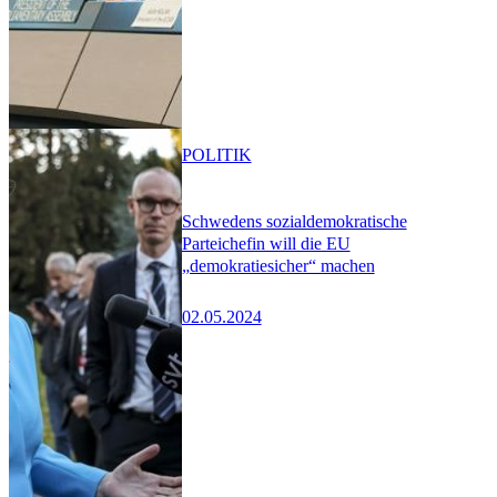
POLITIK
Schwedens sozialdemokratische
Parteichefin will die EU
„demokratiesicher“ machen
02.05.2024