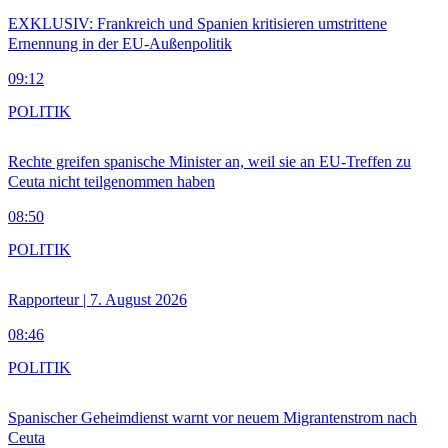
EXKLUSIV: Frankreich und Spanien kritisieren umstrittene
Ernennung in der EU-Außenpolitik
09:12
POLITIK
Rechte greifen spanische Minister an, weil sie an EU-Treffen zu
Ceuta nicht teilgenommen haben
08:50
POLITIK
Rapporteur | 7. August 2026
08:46
POLITIK
Spanischer Geheimdienst warnt vor neuem Migrantenstrom nach
Ceuta