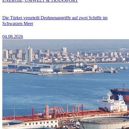
ENERGIE, UMWELT & TRANSPORT
Die Türkei verurteilt Drohnenangriffe auf zwei Schiffe im
Schwarzen Meer
04.08.2026