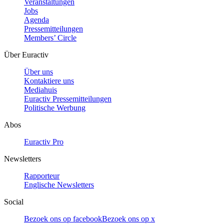
Veranstaltungen
Jobs
Agenda
Pressemitteilungen
Members’ Circle
Über Euractiv
Über uns
Kontaktiere uns
Mediahuis
Euractiv Pressemitteilungen
Politische Werbung
Abos
Euractiv Pro
Newsletters
Rapporteur
Englische Newsletters
Social
Bezoek ons op facebook
Bezoek ons op x