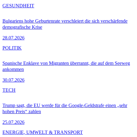
GESUNDHEIT
Bulgariens hohe Geburtenrate verschleiert die sich verschärfende
demografische Krise
28.07.2026
POLITIK
Spanische Enklave von Migranten überrannt, die auf dem Seeweg
ankommen
30.07.2026
TECH
Trump sagt, die EU werde für die Google-Geldstrafe einen „sehr
hohen Preis“ zahlen
25.07.2026
ENERGIE, UMWELT & TRANSPORT