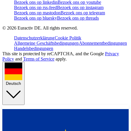
Bezoek ons op linkedin
Bezoek ons op youtube
Bezoek ons op rss-feed
Bezoek ons op instagram
Bezoek ons op mastodon
Bezoek ons op telegram
Bezoek ons op bluesky
Bezoek ons op threads
©
2026
Euractiv DE. All rights reserved.
Datenschutzerklärung
Cookie Politik
Allgemeine Geschäftsbedingungen
Abonnementbedingungen
Handelsbedingungen
This site is protected by reCAPTCHA, and the Google
Privacy
Policy
and
Terms of Service
apply.
Deutsch