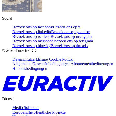
Social
Bezoek ons op facebook
Bezoek ons op x
Bezoek ons op linkedin
Bezoek ons op youtube
Bezoek ons op rss-feed
Bezoek ons op instagram
Bezoek ons op mastodon
Bezoek ons op telegram
Bezoek ons op bluesky
Bezoek ons op threads
©
2026
Euractiv DE
Datenschutzerklärung
Cookie Politik
Allgemeine Geschäftsbedingungen
Abonnementbedingungen
Handelsbedingungen
Dienste
Media Solutions
Europäische öffentliche Projekte