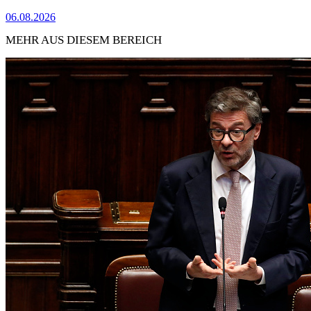
06.08.2026
MEHR AUS DIESEM BEREICH