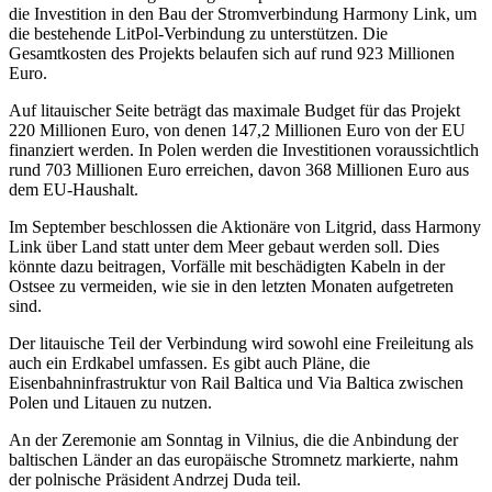
die Investition in den Bau der Stromverbindung Harmony Link, um
die bestehende LitPol-Verbindung zu unterstützen. Die
Gesamtkosten des Projekts belaufen sich auf rund 923 Millionen
Euro.
Auf litauischer Seite beträgt das maximale Budget für das Projekt
220 Millionen Euro, von denen 147,2 Millionen Euro von der EU
finanziert werden. In Polen werden die Investitionen voraussichtlich
rund 703 Millionen Euro erreichen, davon 368 Millionen Euro aus
dem EU-Haushalt.
Im September beschlossen die Aktionäre von Litgrid, dass Harmony
Link über Land statt unter dem Meer gebaut werden soll. Dies
könnte dazu beitragen, Vorfälle mit beschädigten Kabeln in der
Ostsee zu vermeiden, wie sie in den letzten Monaten aufgetreten
sind.
Der litauische Teil der Verbindung wird sowohl eine Freileitung als
auch ein Erdkabel umfassen. Es gibt auch Pläne, die
Eisenbahninfrastruktur von Rail Baltica und Via Baltica zwischen
Polen und Litauen zu nutzen.
An der Zeremonie am Sonntag in Vilnius, die die Anbindung der
baltischen Länder an das europäische Stromnetz markierte, nahm
der polnische Präsident Andrzej Duda teil.