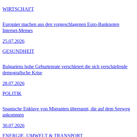
WIRTSCHAFT
Europäer machen aus den vorgeschlagenen Euro-Banknoten
Internet-Memes
25.07.2026
GESUNDHEIT
Bulgariens hohe Geburtenrate verschleiert die sich verschärfende
demografische Krise
28.07.2026
POLITIK
Spanische Enklave von Migranten überrannt, die auf dem Seeweg
ankommen
30.07.2026
ENERGIE, UMWELT & TRANSPORT