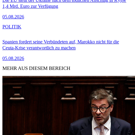
Die EU stellt der Ukraine nach dem tödlichen Anschlag in Kyjiw
1,4 Mrd. Euro zur Verfügung
05.08.2026
POLITIK
Spanien fordert seine Verbündeten auf, Marokko nicht für die
Ceuta-Krise verantwortlich zu machen
05.08.2026
MEHR AUS DIESEM BEREICH