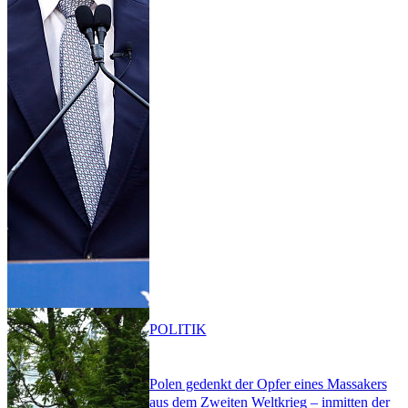
POLITIK
Polen gedenkt der Opfer eines Massakers
aus dem Zweiten Weltkrieg – inmitten der