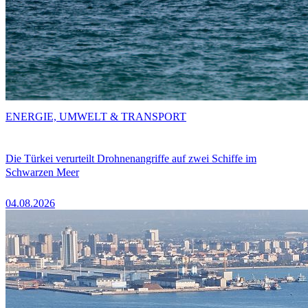
ENERGIE, UMWELT & TRANSPORT
Die Türkei verurteilt Drohnenangriffe auf zwei Schiffe im
Schwarzen Meer
04.08.2026