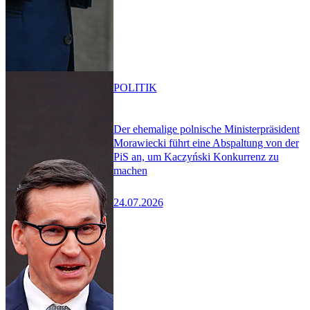
POLITIK
Der ehemalige polnische Ministerpräsident
Morawiecki führt eine Abspaltung von der
PiS an, um Kaczyński Konkurrenz zu
machen
24.07.2026