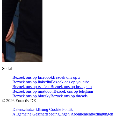
Social
Bezoek ons op facebook
Bezoek ons op x
Bezoek ons op linkedin
Bezoek ons op youtube
Bezoek ons op rss-feed
Bezoek ons op instagram
Bezoek ons op mastodon
Bezoek ons op telegram
Bezoek ons op bluesky
Bezoek ons op threads
©
2026
Euractiv DE
Datenschutzerklärung
Cookie Politik
Allgemeine Geschäftsbedingungen
Abonnementbedingungen