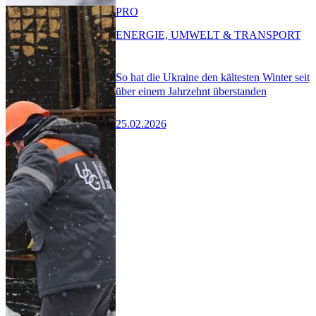
PRO
ENERGIE, UMWELT & TRANSPORT
So hat die Ukraine den kältesten Winter seit
über einem Jahrzehnt überstanden
25.02.2026