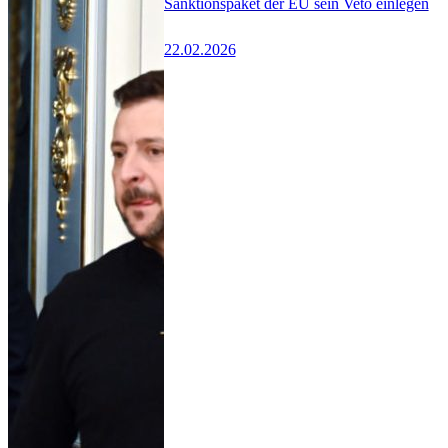
Sanktionspaket der EU sein Veto einlegen
22.02.2026