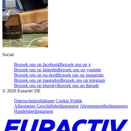
Social
Bezoek ons op facebook
Bezoek ons op x
Bezoek ons op linkedin
Bezoek ons op youtube
Bezoek ons op rss-feed
Bezoek ons op instagram
Bezoek ons op mastodon
Bezoek ons op telegram
Bezoek ons op bluesky
Bezoek ons op threads
©
2026
Euractiv DE
Datenschutzerklärung
Cookie Politik
Allgemeine Geschäftsbedingungen
Abonnementbedingungen
Handelsbedingungen