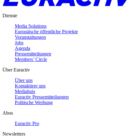
Dienste
Media Solutions
Europäische öffentliche Projekte
Veranstaltungen
Jobs
Agenda
Pressemitteilungen
Members’ Circle
Über Euractiv
Über uns
Kontaktiere uns
Mediahuis
Euractiv Pressemitteilungen
Politische Werbung
Abos
Euractiv Pro
Newsletters