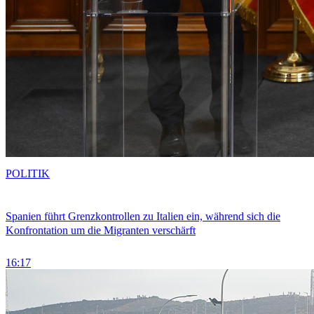
POLITIK
Spanien führt Grenzkontrollen zu Italien ein, während sich die
Konfrontation um die Migranten verschärft
16:17