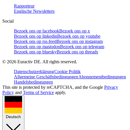
Rapporteur
Englische Newsletters
Social
Bezoek ons op facebook
Bezoek ons op x
Bezoek ons op linkedin
Bezoek ons op youtube
Bezoek ons op rss-feed
Bezoek ons op instagram
Bezoek ons op mastodon
Bezoek ons op telegram
Bezoek ons op bluesky
Bezoek ons op threads
©
2026
Euractiv DE. All rights reserved.
Datenschutzerklärung
Cookie Politik
Allgemeine Geschäftsbedingungen
Abonnementbedingungen
Handelsbedingungen
This site is protected by reCAPTCHA, and the Google
Privacy
Policy
and
Terms of Service
apply.
Deutsch