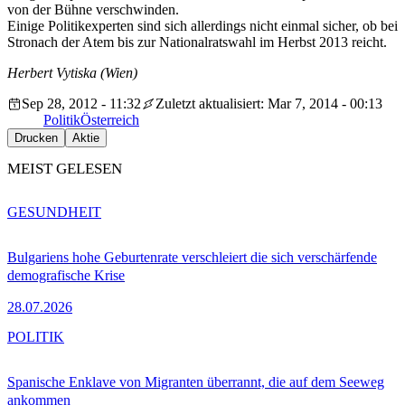
von der Bühne verschwinden.
Einige Politikexperten sind sich allerdings nicht einmal sicher, ob bei
Stronach der Atem bis zur Nationalratswahl im Herbst 2013 reicht.
Herbert Vytiska (Wien)
Sep 28, 2012 - 11:32
Zuletzt aktualisiert: Mar 7, 2014 - 00:13
Politik
Österreich
Drucken
Aktie
MEIST GELESEN
GESUNDHEIT
Bulgariens hohe Geburtenrate verschleiert die sich verschärfende
demografische Krise
28.07.2026
POLITIK
Spanische Enklave von Migranten überrannt, die auf dem Seeweg
ankommen