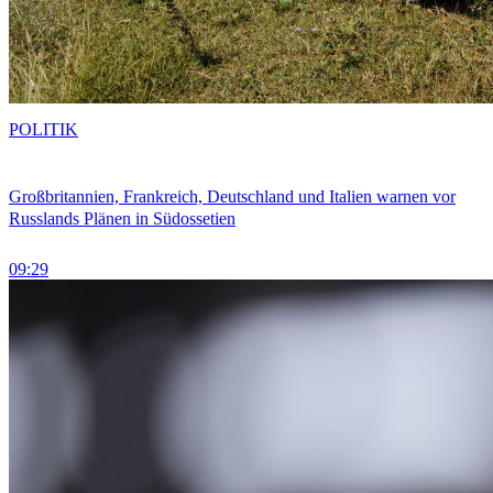
POLITIK
Großbritannien, Frankreich, Deutschland und Italien warnen vor
Russlands Plänen in Südossetien
09:29