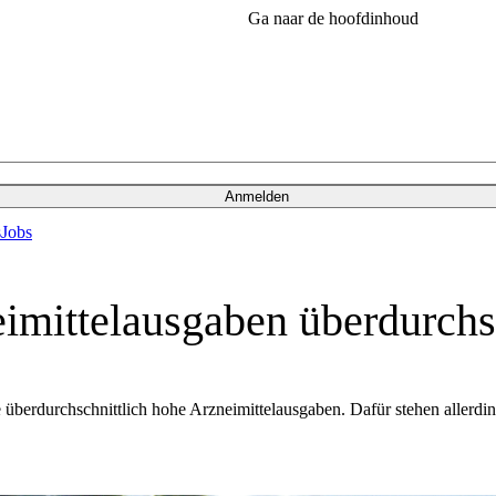
Ga naar de hoofdinhoud
Anmelden
s
Jobs
imittelausgaben überdurchs
e überdurchschnittlich hohe Arzneimittelausgaben. Dafür stehen allerd