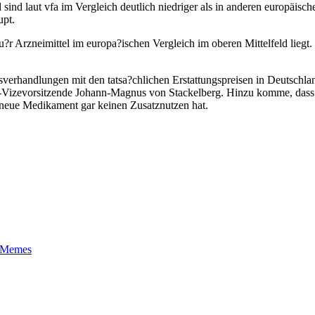
sind laut vfa im Vergleich deutlich niedriger als in anderen europäisc
upt.
?r Arzneimittel im europa?ischen Vergleich im oberen Mittelfeld liegt. 
sverhandlungen mit den tatsa?chlichen Erstattungspreisen in Deutschla
KV-Vizevorsitzende Johann-Magnus von Stackelberg. Hinzu komme, dass 
das neue Medikament gar keinen Zusatznutzen hat.
t-Memes