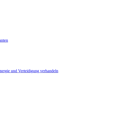
anten
Energie und Verteidigung verhandeln