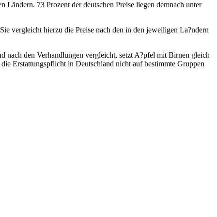
hen Ländern. 73 Prozent der deutschen Preise liegen demnach unter
Sie vergleicht hierzu die Preise nach den in den jeweiligen La?ndern
nd nach den Verhandlungen vergleicht, setzt A?pfel mit Birnen gleich
die Erstattungspflicht in Deutschland nicht auf bestimmte Gruppen