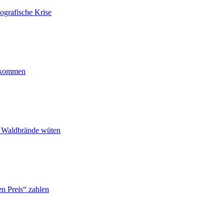
ografische Krise
ankommen
n Waldbrände wüten
n Preis“ zahlen