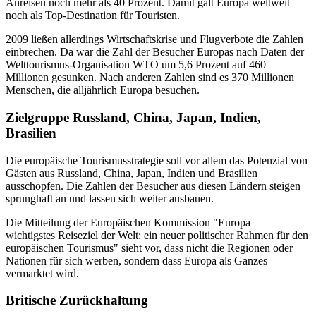
Anreisen noch mehr als 40 Prozent. Damit galt Europa weltweit
noch als Top-Destination für Touristen.
2009 ließen allerdings Wirtschaftskrise und Flugverbote die Zahlen
einbrechen. Da war die Zahl der Besucher Europas nach Daten der
Welttourismus-Organisation WTO um 5,6 Prozent auf 460
Millionen gesunken. Nach anderen Zahlen sind es 370 Millionen
Menschen, die alljährlich Europa besuchen.
Zielgruppe Russland, China, Japan, Indien,
Brasilien
Die europäische Tourismusstrategie soll vor allem das Potenzial von
Gästen aus Russland, China, Japan, Indien und Brasilien
ausschöpfen. Die Zahlen der Besucher aus diesen Ländern steigen
sprunghaft an und lassen sich weiter ausbauen.
Die Mitteilung der Europäischen Kommission "Europa –
wichtigstes Reiseziel der Welt: ein neuer politischer Rahmen für den
europäischen Tourismus" sieht vor, dass nicht die Regionen oder
Nationen für sich werben, sondern dass Europa als Ganzes
vermarktet wird.
Britische Zurückhaltung