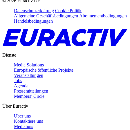
©
2026
Euractiv DE
Datenschutzerklärung
Cookie Politik
Allgemeine Geschäftsbedingungen
Abonnementbedingungen
Handelsbedingungen
Dienste
Media Solutions
Europäische öffentliche Projekte
Veranstaltungen
Jobs
Agenda
Pressemitteilungen
Members’ Circle
Über Euractiv
Über uns
Kontaktiere uns
Mediahuis