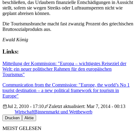
beschließen, das Urlaubern finanzielle Entschädigungen in Aussicht
stellt, sofern sie wegen Streiks oder Luftraumsperren nicht wie
geplant abreisen können.
Die Tourismusbranche macht fast zwanzig Prozent des griechischen
Bruttosozialprodukts aus.
Ewald König
Links:
Mitteilung der Kommission: "Europa – wichtigstes Reiseziel der
Welt: ein neuer politischer Rahmen für den europäischen
Tourismus"
Communication from the Commission: "Europe, the world’s No 1
tourist destination – a new political framework for tourism in
Europe"
Jul 2, 2010 - 17:10
Zuletzt aktualisiert: Mar 7, 2014 - 00:13
Wirtschaft
Binnenmarkt und Wettbewerb
Drucken
Aktie
MEIST GELESEN