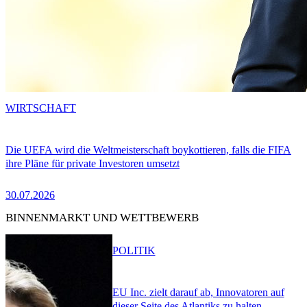
WIRTSCHAFT
Die UEFA wird die Weltmeisterschaft boykottieren, falls die FIFA
ihre Pläne für private Investoren umsetzt
30.07.2026
BINNENMARKT UND WETTBEWERB
POLITIK
EU Inc. zielt darauf ab, Innovatoren auf
dieser Seite des Atlantiks zu halten