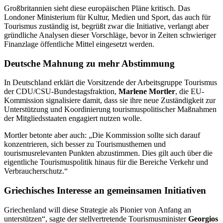
Großbritannien sieht diese europäischen Pläne kritisch. Das
Londoner Ministerium für Kultur, Medien und Sport, das auch für
Tourismus zuständig ist, begrüßt zwar die Initiative, verlangt aber
gründliche Analysen dieser Vorschläge, bevor in Zeiten schwieriger
Finanzlage öffentliche Mittel eingesetzt werden.
Deutsche Mahnung zu mehr Abstimmung
In Deutschland erklärt die Vorsitzende der Arbeitsgruppe Tourismus
der CDU/CSU-Bundestagsfraktion,
Marlene Mortler
, die EU-
Kommission signalisiere damit, dass sie ihre neue Zuständigkeit zur
Unterstützung und Koordinierung tourismuspolitischer Maßnahmen
der Mitgliedsstaaten engagiert nutzen wolle.
Mortler betonte aber auch: „Die Kommission sollte sich darauf
konzentrieren, sich besser zu Tourismusthemen und
tourismusrelevanten Punkten abzustimmen. Dies gilt auch über die
eigentliche Tourismuspolitik hinaus für die Bereiche Verkehr und
Verbraucherschutz.“
Griechisches Interesse an gemeinsamen Initiativen
Griechenland will diese Strategie als Pionier von Anfang an
unterstützen“, sagte der stellvertretende Tourismusminister
Georgios