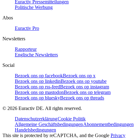
Euractiv Pressemitteilungen
Politische Werbung
Abos
Euractiv Pro
Newsletters
Rapporteur
Englische Newsletters
Social
Bezoek ons op facebook
Bezoek ons op x
Bezoek ons op linkedin
Bezoek ons op youtube
Bezoek ons op rss-feed
Bezoek ons op instagram
Bezoek ons op mastodon
Bezoek ons op telegram
Bezoek ons op bluesky
Bezoek ons op threads
©
2026
Euractiv DE. All rights reserved.
Datenschutzerklärung
Cookie Politik
Allgemeine Geschäftsbedingungen
Abonnementbedingungen
Handelsbedingungen
This site is protected by reCAPTCHA, and the Google
Privacy