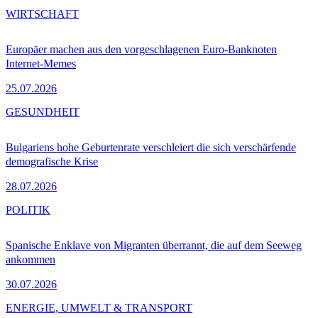
WIRTSCHAFT
Europäer machen aus den vorgeschlagenen Euro-Banknoten
Internet-Memes
25.07.2026
GESUNDHEIT
Bulgariens hohe Geburtenrate verschleiert die sich verschärfende
demografische Krise
28.07.2026
POLITIK
Spanische Enklave von Migranten überrannt, die auf dem Seeweg
ankommen
30.07.2026
ENERGIE, UMWELT & TRANSPORT