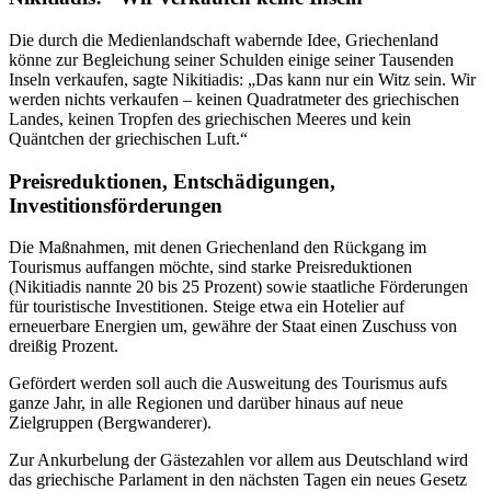
Die durch die Medienlandschaft wabernde Idee, Griechenland
könne zur Begleichung seiner Schulden einige seiner Tausenden
Inseln verkaufen, sagte Nikitiadis: „Das kann nur ein Witz sein. Wir
werden nichts verkaufen – keinen Quadratmeter des griechischen
Landes, keinen Tropfen des griechischen Meeres und kein
Quäntchen der griechischen Luft.“
Preisreduktionen, Entschädigungen,
Investitionsförderungen
Die Maßnahmen, mit denen Griechenland den Rückgang im
Tourismus auffangen möchte, sind starke Preisreduktionen
(Nikitiadis nannte 20 bis 25 Prozent) sowie staatliche Förderungen
für touristische Investitionen. Steige etwa ein Hotelier auf
erneuerbare Energien um, gewähre der Staat einen Zuschuss von
dreißig Prozent.
Gefördert werden soll auch die Ausweitung des Tourismus aufs
ganze Jahr, in alle Regionen und darüber hinaus auf neue
Zielgruppen (Bergwanderer).
Zur Ankurbelung der Gästezahlen vor allem aus Deutschland wird
das griechische Parlament in den nächsten Tagen ein neues Gesetz