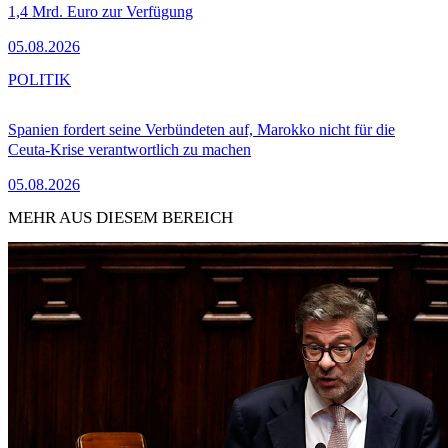
1,4 Mrd. Euro zur Verfügung
05.08.2026
POLITIK
Spanien fordert seine Verbündeten auf, Marokko nicht für die
Ceuta-Krise verantwortlich zu machen
05.08.2026
MEHR AUS DIESEM BEREICH