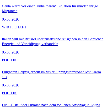
Ceuta warnt vor einer „unhaltbaren“ Situation für minderjährige
Migranten
05.08.2026
WIRTSCHAFT
Italien will mit Brüssel über zusätzliche Ausgaben in den Bereichen
Energie und Verteidigung verhandeln
05.08.2026
POLITIK
Flughafen Leipzig erneut im Visier: Sprengstoffdrohne löst Alarm
aus
05.08.2026
POLITIK
Die EU stellt der Ukraine nach dem tödlichen Anschlag in Kyjiw