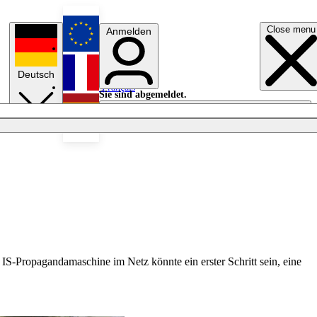
Close menu
Anmelden
English
Deutsch
Français
Sie sind abgemeldet.
Anmelden
Licht aus
Español
IS-Propagandamaschine im Netz könnte ein erster Schritt sein, eine