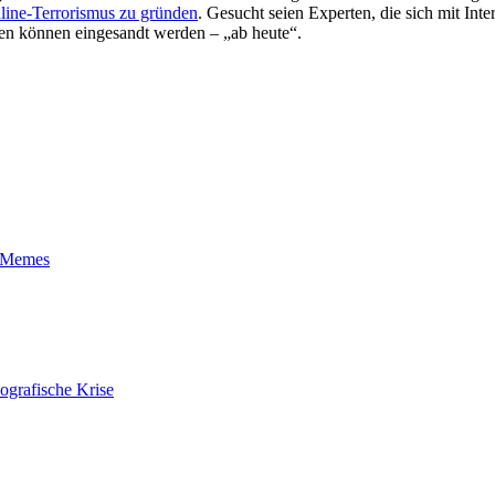
nline-Terrorismus zu gründen
. Gesucht seien Experten, die sich mit In
en können eingesandt werden – „ab heute“.
t-Memes
ografische Krise