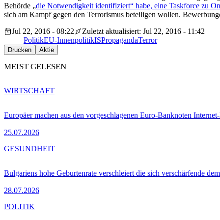
Behörde „
die Notwendigkeit identifiziert“ habe, eine Taskforce zu O
sich am Kampf gegen den Terrorismus beteiligen wollen. Bewerbung
Jul 22, 2016 - 08:22
Zuletzt aktualisiert: Jul 22, 2016 - 11:42
Politik
EU-Innenpolitik
IS
Propaganda
Terror
Drucken
Aktie
MEIST GELESEN
WIRTSCHAFT
Europäer machen aus den vorgeschlagenen Euro-Banknoten Interne
25.07.2026
GESUNDHEIT
Bulgariens hohe Geburtenrate verschleiert die sich verschärfende dem
28.07.2026
POLITIK