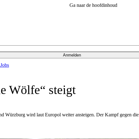
Ga naar de hoofdinhoud
Anmelden
s
Jobs
e Wölfe“ steigt
 und Würzburg wird laut Europol weiter ansteigen. Der Kampf gegen die 