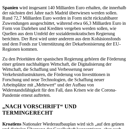
Spanien
wird insgesamt 140 Milliarden Euro erhalten, die innerhalb
der nächsten drei Jahre nach Madrid überwiesen werden sollen.
Rund 72,7 Milliarden Euro werden in Form nicht rückzahlbarer
Zuwendungen ausgeschüttet, während etwa 66,3 Milliarden Euro in
Form von Darlehen und Krediten vergeben werden sollen, wie
Quellen aus dem Umfeld der sozialdemokratischen Regierung
berichten. Der Rest wird unter anderem aus dem Kohäsionsfonds
und dem Fonds zur Unterstützung der Dekarbonisierung der EU-
Regionen kommen.
Zu den Prioritäten der spanischen Regierung gehören die Förderung
einer grünen nachhaltigen Wirtschaft, die Digitalisierung der
Wirtschaft, die Schaffung und Verbesserung neuer
Verkehrsinfrastrukturen, die Förderung von Investitionen in
Forschung und neue Technologien, die Schaffung neuer
Arbeitsplätze mit „Mehrwert“ und der Aufbau von
Widerstandsfähigkeit für den Fall, dass Krisen wie die Corona-
Pandemie erneut auftreten.
„NACH VORSCHRIFT“ UND
TERMINGERECHT
Kroatiens
Nationaler Wiederaufbauplan wird sich „auf den grünen