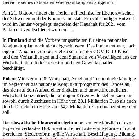
Bereiche seines nationalen Wiederaufbauplans aufgeführt.
Am 21. Oktober findet ein Treffen auf technischer Ebene zwischen
der Schweden und der Kommission statt. Ein vollständiger Entwurf
wird im Januar vorgelegt, nachdem der Haushalt für 2021 vom
Parlament verabschiedet worden ist.
In
Finnland
sind die Vorbereitungsarbeiten für einen nationalen
Konjunkturplan noch nicht abgeschlossen. Das Parlament war, nach
eigenen Angaben zufolge, viel zu sehr mit der COVID-19-Krise
und den Verhandlungen und dem Sammeln von Vorschlägen aus der
Wirtschaft, dem Industriesektor und den Gewerkschaften
beschäftigt.
Polens
Ministerium für Wirtschaft, Arbeit und Technologie kündigte
im September das nationale Konjunkturprogramm des Landes an,
das sich auf den Aufbau einer digitalen und umweltfreundlichen
Wirtschaft konzentriert, die künftigen Krisen widerstehen kann und
sowohl durch Zuschüsse in Höhe von 23,1 Milliarden Euro als auch
durch Darlehen in Höhe von 34,2 Milliarden Euro finanziert werden
soll.
Das
slowakische Finanzministerium
präsentierte kürzlich ein von
Experten verfasstes Dokument mit einer Liste von Reformen in acht
Bereichen: Steuerreform, grüne Wirtschaft, Beschäftigung, Bildung,