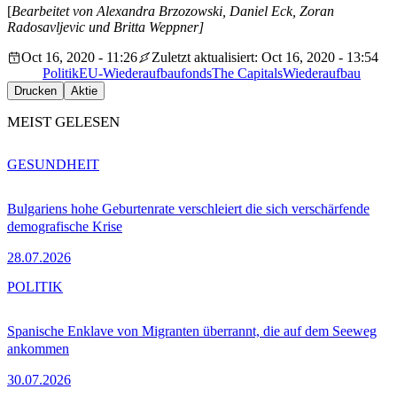
[
Bearbeitet von Alexandra Brzozowski, Daniel Eck, Zoran
Radosavljevic und Britta Weppner]
Oct 16, 2020 - 11:26
Zuletzt aktualisiert: Oct 16, 2020 - 13:54
Politik
EU-Wiederaufbaufonds
The Capitals
Wiederaufbau
Drucken
Aktie
MEIST GELESEN
GESUNDHEIT
Bulgariens hohe Geburtenrate verschleiert die sich verschärfende
demografische Krise
28.07.2026
POLITIK
Spanische Enklave von Migranten überrannt, die auf dem Seeweg
ankommen
30.07.2026