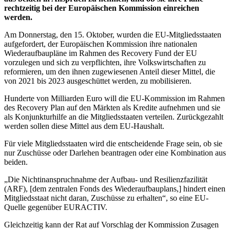
rechtzeitig bei der Europäischen Kommission einreichen
werden.
Am Donnerstag, den 15. Oktober, wurden die EU-Mitgliedsstaaten
aufgefordert, der Europäischen Kommission ihre nationalen
Wiederaufbaupläne im Rahmen des Recovery Fund der EU
vorzulegen und sich zu verpflichten, ihre Volkswirtschaften zu
reformieren, um den ihnen zugewiesenen Anteil dieser Mittel, die
von 2021 bis 2023 ausgeschüttet werden, zu mobilisieren.
Hunderte von Milliarden Euro will die EU-Kommission im Rahmen
des Recovery Plan auf den Märkten als Kredite aufnehmen und sie
als Konjunkturhilfe an die Mitgliedsstaaten verteilen. Zurückgezahlt
werden sollen diese Mittel aus dem EU-Haushalt.
Für viele Mitgliedsstaaten wird die entscheidende Frage sein, ob sie
nur Zuschüsse oder Darlehen beantragen oder eine Kombination aus
beiden.
„Die Nichtinanspruchnahme der Aufbau- und Resilienzfazilität
(ARF), [dem zentralen Fonds des Wiederaufbauplans,] hindert einen
Mitgliedsstaat nicht daran, Zuschüsse zu erhalten“, so eine EU-
Quelle gegenüber EURACTIV.
Gleichzeitig kann der Rat auf Vorschlag der Kommission Zusagen