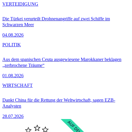
VERTEIDIGUNG
Die Türkei verurteilt Drohnenangriffe auf zwei Schiffe im
Schwarzen Meer
04.08.2026
POLITIK
Aus dem spanischen Ceuta ausgewiesene Marokkaner beklagen
„zerbrochene Träume“
01.08.2026
WIRTSCHAFT
Dankt China für die Rettung der Weltwirtschaft, sagen EZB-
Analysten
28.07.2026