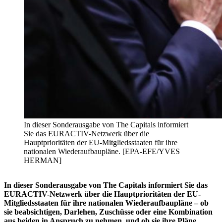
In dieser Sonderausgabe von The Capitals informiert
Sie das EURACTIV-Netzwerk über die
Hauptprioritäten der EU-Mitgliedsstaaten für ihre
nationalen Wiederaufbaupläne. [EPA-EFE/YVES
HERMAN]
In dieser Sonderausgabe von The Capitals informiert Sie das
EURACTIV-Netzwerk über die Hauptprioritäten der EU-
Mitgliedsstaaten für ihre nationalen Wiederaufbaupläne – ob
sie beabsichtigen, Darlehen, Zuschüsse oder eine Kombination
aus beiden in Anspruch zu nehmen, und ob sie ihre Pläne