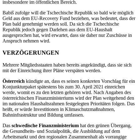
insbesondere im öffentlichen Bereich.
Babiš zufolge will die Tschechische Republik so bald wie möglich
Geld aus dem EU-Recovery Fund beziehen, was bedeutet, dass der
Plan bald genehmigt werden soll. Da sich die Tschechische
Republik jedoch gegen Darlehen aus dem EU-Haushalt
ausgesprochen hat, wird erwartet, dass sie daher nur Zuschüsse in
Anspruch nehmen wird.
VERZÖGERUNGEN
Mehrere Mitgliedsstaaten haben bereits angekündigt, dass sie sich
mit der Einreichung ihrer Pläne verspäten werden.
Österreich
kündigte an, dass es seinen konkreten Vorschlag für ein
Konjunkturpaket spätestens bis zum 30. April 2021 einreichen
werde, womit es zu den letzten gehören wird. Nach Angaben des
österreichischen Finanzministeriums wird der Plan weitgehend den
im nationalen Haushaltsrahmen festgelegten Prioritäten folgen. Das
heißt, er würde Investitionen in Klimaschutzmaßnahmen,
Bahninfrastruktur und Bildung umfassen.
Das
schwedische Finanzministerium
hat den grünen Übergang,
die Gesundheits- und Sozialpolitik, die Ausbildung auf dem
Arbeitsmarkt und den regionalen Zusammenhalt als vorrangige