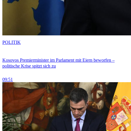
POLITIK
Kosovos Premierminister im Parlament mit Eiern beworfen –
politische Krise spitzt sich zu
09:51