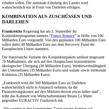
erhalten sollen. Die nationale Erholung des Landes wird
wahrscheinlich nur in Form von Darlehen erfolgen.
KOMBINATION AUS ZUSCHÜSSEN UND
DARLEHEN
Frankreichs
Regierung hat am 3. September ihr
Konjunkturprogramm namens “
France Relance
” in Höhe von 100
Milliarden Euro vorgestellt. Von den geplanten 100 Milliarden Euro
sollen dabei 40 Milliarden Euro aus dem Recovery Fund der
Europäischen Union stammen.
Die französische Variante des Konjunkturpakets umfasst insgesamt
70 Maßnahmen, die sich auf drei Hauptachsen konzentrieren:
ökologischer Übergang (30 Milliarden Euro), Wettbewerbsfähigkeit
der Unternehmen (35 Milliarden Euro) und soziale sowie territoriale
Kohäsion (35 Milliarden Euro).
„Frankreich wird die 360 Milliarden Euro an Darlehen
wahrscheinlich nicht in Anspruch nehmen, da die
Finanzierungskosten auf den Märkten derzeit etwas höher sind“,
teilte das Kabinett von Wirtschaftsminister Bruno Le Maire
gegenüber EURACTIV Frankreich mit.
„Wir werden in den kommenden Tagen unsere Anträge auf