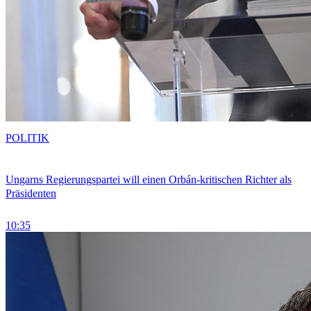
POLITIK
Ungarns Regierungspartei will einen Orbán-kritischen Richter als
Präsidenten
10:35