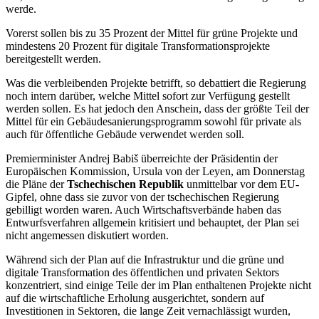
werde.
Vorerst sollen bis zu 35 Prozent der Mittel für grüne Projekte und
mindestens 20 Prozent für digitale Transformationsprojekte
bereitgestellt werden.
Was die verbleibenden Projekte betrifft, so debattiert die Regierung
noch intern darüber, welche Mittel sofort zur Verfügung gestellt
werden sollen. Es hat jedoch den Anschein, dass der größte Teil der
Mittel für ein Gebäudesanierungsprogramm sowohl für private als
auch für öffentliche Gebäude verwendet werden soll.
Premierminister Andrej Babiš überreichte der Präsidentin der
Europäischen Kommission, Ursula von der Leyen, am Donnerstag
die Pläne der
Tschechischen Republik
unmittelbar vor dem EU-
Gipfel, ohne dass sie zuvor von der tschechischen Regierung
gebilligt worden waren. Auch Wirtschaftsverbände haben das
Entwurfsverfahren allgemein kritisiert und behauptet, der Plan sei
nicht angemessen diskutiert worden.
Während sich der Plan auf die Infrastruktur und die grüne und
digitale Transformation des öffentlichen und privaten Sektors
konzentriert, sind einige Teile der im Plan enthaltenen Projekte nicht
auf die wirtschaftliche Erholung ausgerichtet, sondern auf
Investitionen in Sektoren, die lange Zeit vernachlässigt wurden,