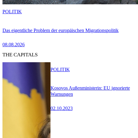
POLITIK
Das eigentliche Problem der europäischen Migrationspolitik
08.08.2026
THE CAPITALS
POLITIK
Kosovos Außenministerin: EU ignorierte
Warnungen
02.10.2023