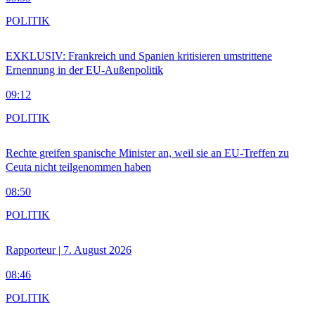
POLITIK
EXKLUSIV: Frankreich und Spanien kritisieren umstrittene
Ernennung in der EU-Außenpolitik
09:12
POLITIK
Rechte greifen spanische Minister an, weil sie an EU-Treffen zu
Ceuta nicht teilgenommen haben
08:50
POLITIK
Rapporteur | 7. August 2026
08:46
POLITIK