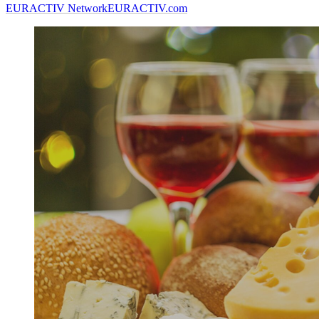
EURACTIV Network
EURACTIV.com