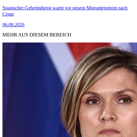
Spanischer Geheimdienst warnt vor neuem Migrantenstrom nach
Ceuta
06.08.2026
MEHR AUS DIESEM BEREICH