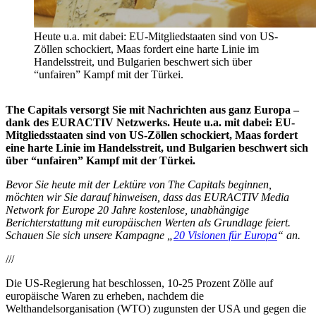
Heute u.a. mit dabei: EU-Mitgliedstaaten sind von US-
Zöllen schockiert, Maas fordert eine harte Linie im
Handelsstreit, und Bulgarien beschwert sich über
“unfairen” Kampf mit der Türkei.
The Capitals versorgt Sie mit Nachrichten aus ganz Europa –
dank des EURACTIV Netzwerks. Heute u.a. mit dabei: EU-
Mitgliedsstaaten sind von US-Zöllen schockiert, Maas fordert
eine harte Linie im Handelsstreit, und Bulgarien beschwert sich
über “unfairen” Kampf mit der Türkei.
Bevor Sie heute mit der Lektüre von The Capitals beginnen,
möchten wir Sie darauf hinweisen, dass das EURACTIV Media
Network for Europe 20 Jahre kostenlose, unabhängige
Berichterstattung mit europäischen Werten als Grundlage feiert.
Schauen Sie sich unsere Kampagne „
20 Visionen für Europa
“ an.
///
Die US-Regierung hat beschlossen, 10-25 Prozent Zölle auf
europäische Waren zu erheben, nachdem die
Welthandelsorganisation (WTO) zugunsten der USA und gegen die