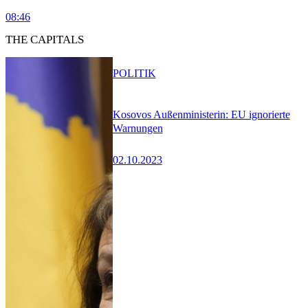
08:46
THE CAPITALS
POLITIK
Kosovos Außenministerin: EU ignorierte
Warnungen
02.10.2023