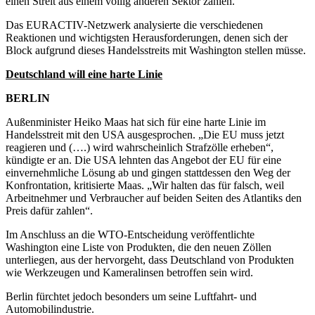
einen Streit aus einem völlig anderen Sektor zahlen.“
Das EURACTIV-Netzwerk analysierte die verschiedenen
Reaktionen und wichtigsten Herausforderungen, denen sich der
Block aufgrund dieses Handelsstreits mit Washington stellen müsse.
Deutschland will eine harte Linie
BERLIN
Außenminister Heiko Maas hat sich für eine harte Linie im
Handelsstreit mit den USA ausgesprochen. „Die EU muss jetzt
reagieren und (….) wird wahrscheinlich Strafzölle erheben“,
kündigte er an. Die USA lehnten das Angebot der EU für eine
einvernehmliche Lösung ab und gingen stattdessen den Weg der
Konfrontation, kritisierte Maas. „Wir halten das für falsch, weil
Arbeitnehmer und Verbraucher auf beiden Seiten des Atlantiks den
Preis dafür zahlen“.
Im Anschluss an die WTO-Entscheidung veröffentlichte
Washington eine Liste von Produkten, die den neuen Zöllen
unterliegen, aus der hervorgeht, dass Deutschland von Produkten
wie Werkzeugen und Kameralinsen betroffen sein wird.
Berlin fürchtet jedoch besonders um seine Luftfahrt- und
Automobilindustrie.