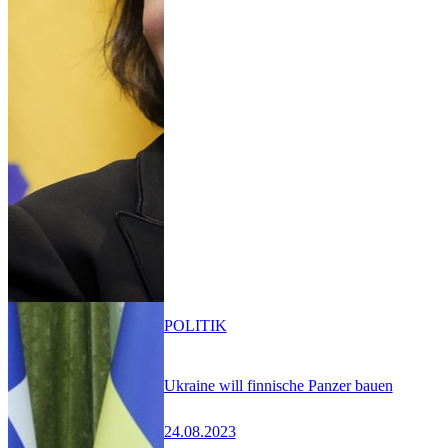
POLITIK
Ukraine will finnische Panzer bauen
24.08.2023