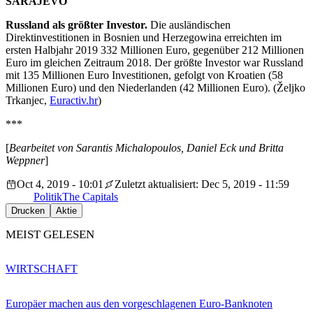
SARAJEVO
Russland als größter Investor.
Die ausländischen
Direktinvestitionen in Bosnien und Herzegowina erreichten im
ersten Halbjahr 2019 332 Millionen Euro, gegenüber 212 Millionen
Euro im gleichen Zeitraum 2018. Der größte Investor war Russland
mit 135 Millionen Euro Investitionen, gefolgt von Kroatien (58
Millionen Euro) und den Niederlanden (42 Millionen Euro). (Željko
Trkanjec,
Euractiv.hr
)
***
[
Bearbeitet von Sarantis Michalopoulos, Daniel Eck und Britta
Weppner
]
Oct 4, 2019 - 10:01
Zuletzt aktualisiert: Dec 5, 2019 - 11:59
Politik
The Capitals
Drucken
Aktie
MEIST GELESEN
WIRTSCHAFT
Europäer machen aus den vorgeschlagenen Euro-Banknoten