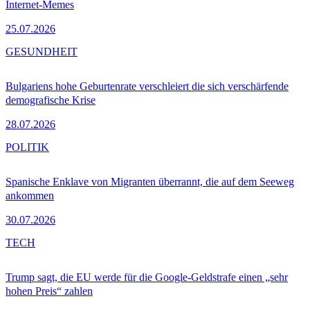
Internet-Memes
25.07.2026
GESUNDHEIT
Bulgariens hohe Geburtenrate verschleiert die sich verschärfende
demografische Krise
28.07.2026
POLITIK
Spanische Enklave von Migranten überrannt, die auf dem Seeweg
ankommen
30.07.2026
TECH
Trump sagt, die EU werde für die Google-Geldstrafe einen „sehr
hohen Preis“ zahlen