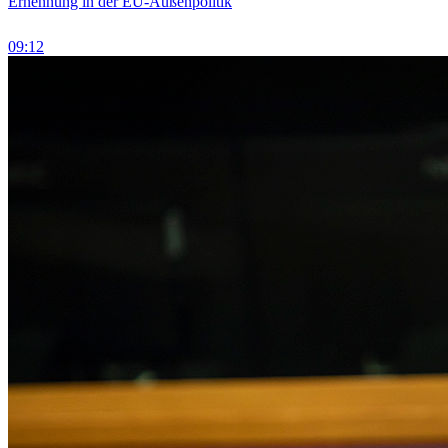
Ernennung in der EU-Außenpolitik
09:12