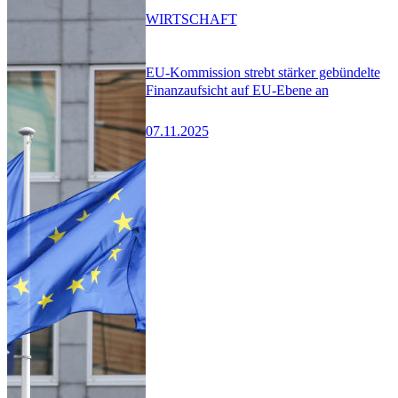
WIRTSCHAFT
EU-Kommission strebt stärker gebündelte
Finanzaufsicht auf EU-Ebene an
07.11.2025