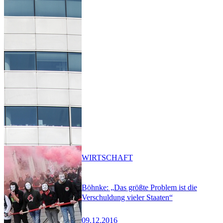
WIRTSCHAFT
Böhnke: „Das größte Problem ist die
Verschuldung vieler Staaten“
09.12.2016