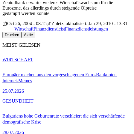
Zentralbank erwartet weiteres Wirtschaftswachstum für die
Eurozone, das allerdings durch steigende Ölpreise
gedämpft werden könnte.
Oct 26, 2004 - 08:15
Zuletzt aktualisiert: Jan 29, 2010 - 13:31
Wirtschaft
Finanzdienstleist
Finanzdienstleistungen
Drucken
Aktie
MEIST GELESEN
WIRTSCHAFT
Europäer machen aus den vorgeschlagenen Euro-Banknoten
Internet-Memes
25.07.2026
GESUNDHEIT
Bulgariens hohe Geburtenrate verschleiert die sich verschärfende
demografische Krise
28.07.2026