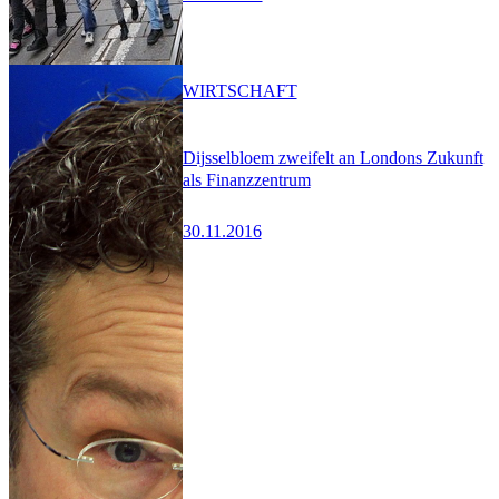
WIRTSCHAFT
Dijsselbloem zweifelt an Londons Zukunft
als Finanzzentrum
30.11.2016