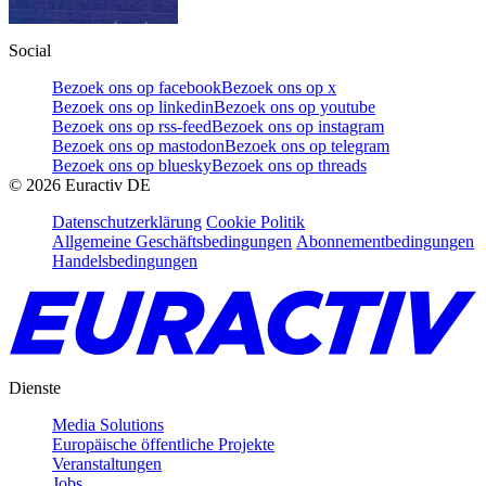
Social
Bezoek ons op facebook
Bezoek ons op x
Bezoek ons op linkedin
Bezoek ons op youtube
Bezoek ons op rss-feed
Bezoek ons op instagram
Bezoek ons op mastodon
Bezoek ons op telegram
Bezoek ons op bluesky
Bezoek ons op threads
©
2026
Euractiv DE
Datenschutzerklärung
Cookie Politik
Allgemeine Geschäftsbedingungen
Abonnementbedingungen
Handelsbedingungen
Dienste
Media Solutions
Europäische öffentliche Projekte
Veranstaltungen
Jobs