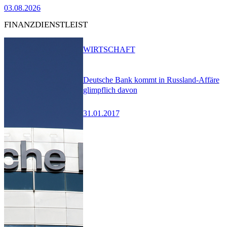
03.08.2026
FINANZDIENSTLEIST
WIRTSCHAFT
Deutsche Bank kommt in Russland-Affäre
glimpflich davon
31.01.2017