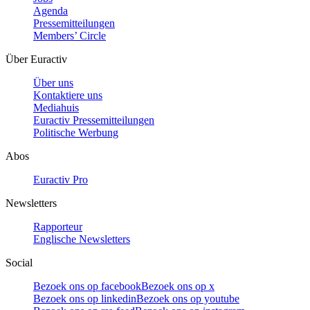
Agenda
Pressemitteilungen
Members’ Circle
Über Euractiv
Über uns
Kontaktiere uns
Mediahuis
Euractiv Pressemitteilungen
Politische Werbung
Abos
Euractiv Pro
Newsletters
Rapporteur
Englische Newsletters
Social
Bezoek ons op facebook
Bezoek ons op x
Bezoek ons op linkedin
Bezoek ons op youtube