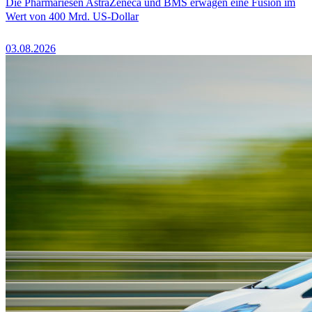
Die Pharmariesen AstraZeneca und BMS erwägen eine Fusion im
Wert von 400 Mrd. US-Dollar
03.08.2026