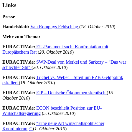
Links
Presse
Handelsblatt:
Van Rompuys Fehlschlag
(
18. Oktober 2010
)
Mehr zum Thema:
EURACTIV.de:
EU-Parlament sucht Konfrontation mit
Europäischem Rat
(
20. Oktober 2010
)
EURACTIV.de:
SWP-Deal von Merkel und Sarkozy – "Das war
schlechter Stil"
(
20. Oktober 2010
)
EURACTIV.de:
Trichet vs. Weber – Streit um EZB-Geldpolitik
eskaliert
(
18. Oktober 2010
)
EURACTIV.de:
EIP – Deutsche Ökonomen skeptisch
(
15.
Oktober 2010
)
EURACTIV.de:
ECON beschließt Position zur EU-
Wirtschaftsregierung
(
5. Oktober 2010
)
EURACTIV.de:
"Eine neue Art wirtschaftspolitischer
Koordinierung"
(
1. Oktober 2010
)