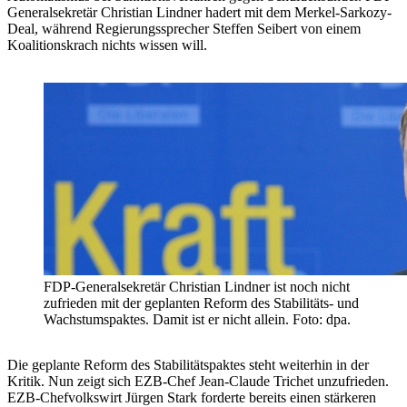
Generalsekretär Christian Lindner hadert mit dem Merkel-Sarkozy-
Deal, während Regierungssprecher Steffen Seibert von einem
Koalitionskrach nichts wissen will.
FDP-Generalsekretär Christian Lindner ist noch nicht
zufrieden mit der geplanten Reform des Stabilitäts- und
Wachstumspaktes. Damit ist er nicht allein. Foto: dpa.
Die geplante Reform des Stabilitätspaktes steht weiterhin in der
Kritik. Nun zeigt sich EZB-Chef Jean-Claude Trichet unzufrieden.
EZB-Chefvolkswirt Jürgen Stark forderte bereits einen stärkeren