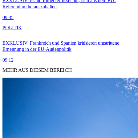
EXKLUSIV: Island fordert Brüssel auf, sich aus dem EU-
Referendum herauszuhalten
09:35
POLITIK
EXKLUSIV: Frankreich und Spanien kritisieren umstrittene
Ernennung in der EU-Außenpolitik
09:12
MEHR AUS DIESEM BEREICH