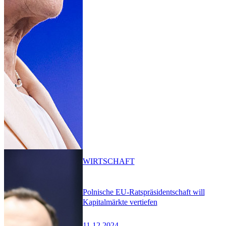
WIRTSCHAFT
Polnische EU-Ratspräsidentschaft will
Kapitalmärkte vertiefen
11.12.2024