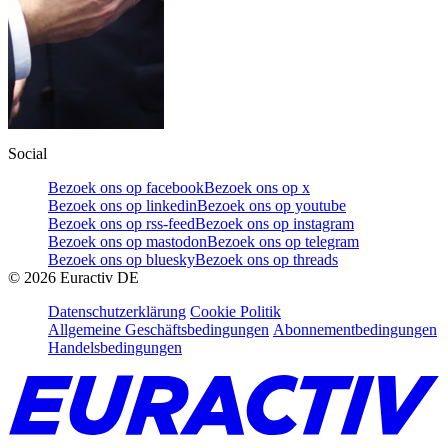
Social
Bezoek ons op facebook
Bezoek ons op x
Bezoek ons op linkedin
Bezoek ons op youtube
Bezoek ons op rss-feed
Bezoek ons op instagram
Bezoek ons op mastodon
Bezoek ons op telegram
Bezoek ons op bluesky
Bezoek ons op threads
©
2026
Euractiv DE
Datenschutzerklärung
Cookie Politik
Allgemeine Geschäftsbedingungen
Abonnementbedingungen
Handelsbedingungen